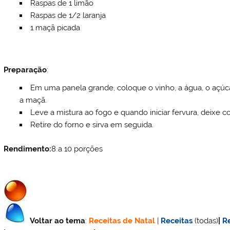
Raspas de 1 limão
Raspas de 1/2 laranja
1 maçã picada
Preparação
:
Em uma panela grande, coloque o vinho, a água, o açúcar,
a maçã.
Leve a mistura ao fogo e quando iniciar fervura, deixe 
Retire do forno e sirva em seguida.
Rendimento:
8 a 10 porções
Voltar ao tema
:
Receitas de Natal
|
Receitas
(todas)
|
R