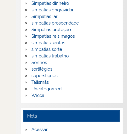
Simpatias dinheiro
simpatias engravidar
Simpatias lar
simpatias prosperidade
Simpatias proteção
Simpatias reis magos
simpatias santos
simpatias sorte
simpatias trabalho
Sonhos
sortilégios
superstições
Talismãs
Uncategorized
Wicca
Meta
Acessar