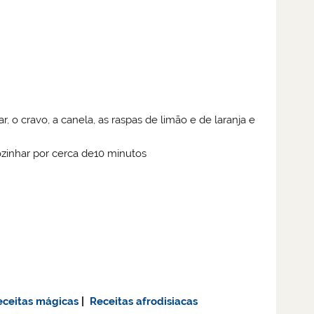
 o cravo, a canela, as raspas de limão e de laranja e
cozinhar por cerca de10 minutos
eceitas mágicas
|
Receitas afrodisiacas