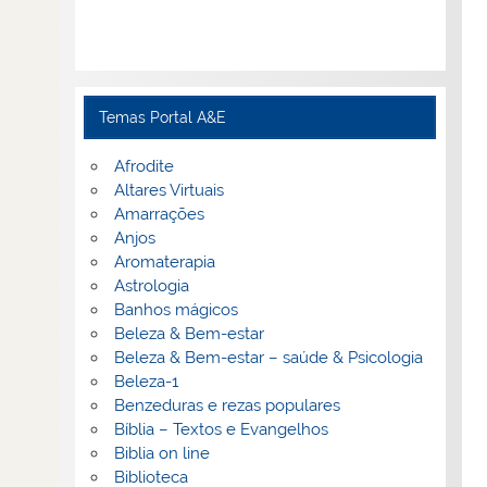
Temas Portal A&E
Afrodite
Altares Virtuais
Amarrações
Anjos
Aromaterapia
Astrologia
Banhos mágicos
Beleza & Bem-estar
Beleza & Bem-estar – saúde & Psicologia
Beleza-1
Benzeduras e rezas populares
Bíblia – Textos e Evangelhos
Biblia on line
Biblioteca