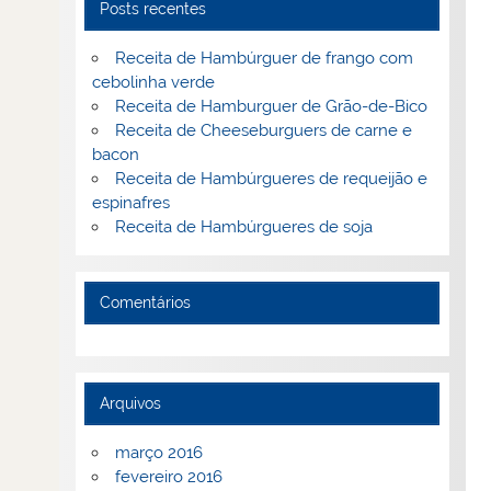
Posts recentes
Receita de Hambúrguer de frango com
cebolinha verde
Receita de Hamburguer de Grão-de-Bico
Receita de Cheeseburguers de carne e
bacon
Receita de Hambúrgueres de requeijão e
espinafres
Receita de Hambúrgueres de soja
Comentários
Arquivos
março 2016
fevereiro 2016