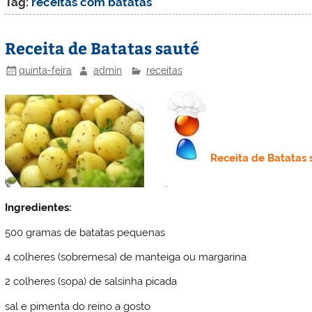
Tag:
receitas com batatas
Receita de Batatas sauté
quinta-feira
admin
receitas
Receita de
Batatas 
.
Ingredientes:
500 gramas de batatas pequenas
4 colheres (sobremesa) de manteiga ou margarina
2 colheres (sopa) de salsinha picada
sal e pimenta do reino a gosto