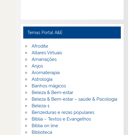
Temas Portal A&E
Afrodite
Altares Virtuais
Amarrações
Anjos
Aromaterapia
Astrologia
Banhos mágicos
Beleza & Bem-estar
Beleza & Bem-estar – saúde & Psicologia
Beleza-1
Benzeduras e rezas populares
Bíblia – Textos e Evangelhos
Biblia on line
Biblioteca