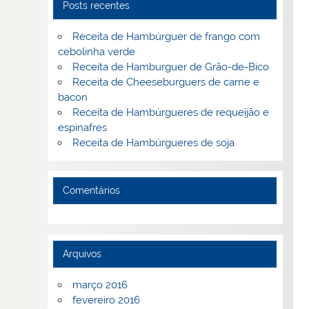
Posts recentes
Receita de Hambúrguer de frango com
cebolinha verde
Receita de Hamburguer de Grão-de-Bico
Receita de Cheeseburguers de carne e
bacon
Receita de Hambúrgueres de requeijão e
espinafres
Receita de Hambúrgueres de soja
Comentários
Arquivos
março 2016
fevereiro 2016