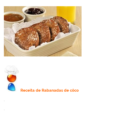
Receita
de Rabanadas de côco
.
.