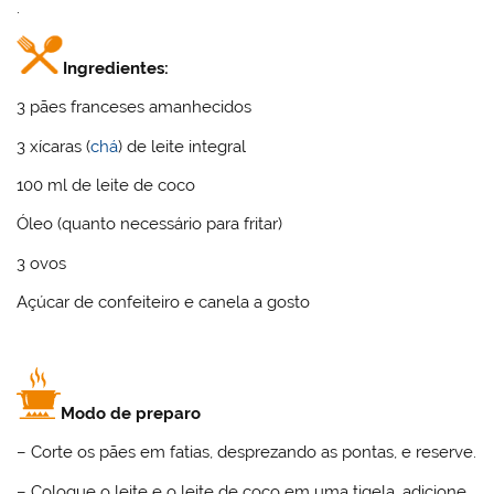
.
Ingredientes:
3 pães franceses amanhecidos
3 xícaras (
chá
) de leite integral
100 ml de leite de coco
Óleo (quanto necessário para fritar)
3 ovos
Açúcar de confeiteiro e canela a gosto
Modo de preparo
– Corte os pães em fatias, desprezando as pontas, e reserve.
– Coloque o leite e o leite de coco em uma tigela, adicione