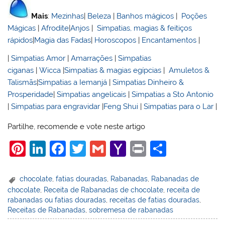
Mais
:
Mezinhas
|
Beleza
|
Banhos mágicos
|
Poções
Mágicas
|
Afrodite
|
Anjos
|
Simpatias, magias & feitiços
rápidos
|
Magia das Fadas
|
Horoscopos
|
Encantamentos
|
|
Simpatias Amor
|
Amarrações
|
Simpatias
ciganas
|
Wicca
|
Simpatias & magias egípcias
|
Amuletos &
Talismãs
|
Simpatias a Iemanjá
|
Simpatias Dinheiro &
Prosperidade
|
Simpatias angelicais
|
Simpatias a Sto Antonio
|
Simpatias para engravidar
|
Feng Shui
|
Simpatias para o Lar
|
Partilhe, recomende e vote neste artigo
Pi
Li
F
T
G
Y
Pr
S
nt
n
a
w
m
a
in
h
er
k
c
itt
ai
h
t
ar
chocolate
,
fatias douradas
,
Rabanadas
,
Rabanadas de
chocolate
,
Receita de Rabanadas de chocolate
,
receita de
e
e
e
er
l
o
e
rabanadas ou fatias douradas
,
receitas de fatias douradas
,
st
dI
b
o
Receitas de Rabanadas
,
sobremesa de rabanadas