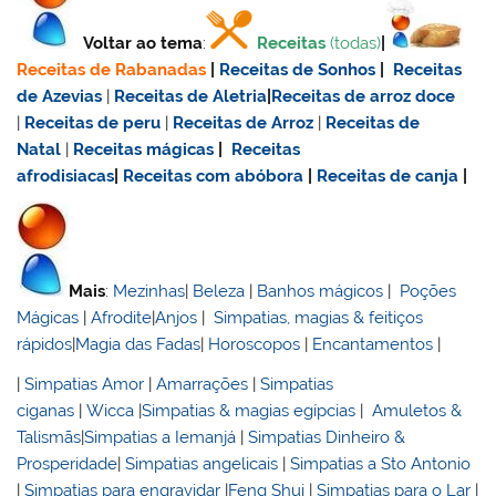
Voltar ao tema
:
Receitas
(todas)
|
Receitas de Rabanadas
|
Receitas de Sonhos
|
Receitas
de Azevias
|
Receitas de Aletria
|
Receitas de
arroz doce
|
Receitas de
peru
|
Receitas de Arroz
|
Receitas de
Natal
|
Receitas mágicas
|
Receitas
afrodisiacas
|
Receitas com abóbora
|
Receitas de canja
|
Mais
:
Mezinhas
|
Beleza
|
Banhos mágicos
|
Poções
Mágicas
|
Afrodite
|
Anjos
|
Simpatias, magias & feitiços
rápidos
|
Magia das Fadas
|
Horoscopos
|
Encantamentos
|
|
Simpatias Amor
|
Amarrações
|
Simpatias
ciganas
|
Wicca
|
Simpatias & magias egípcias
|
Amuletos &
Talismãs
|
Simpatias a Iemanjá
|
Simpatias Dinheiro &
Prosperidade
|
Simpatias angelicais
|
Simpatias a Sto Antonio
|
Simpatias para engravidar
|
Feng Shui
|
Simpatias para o Lar
|