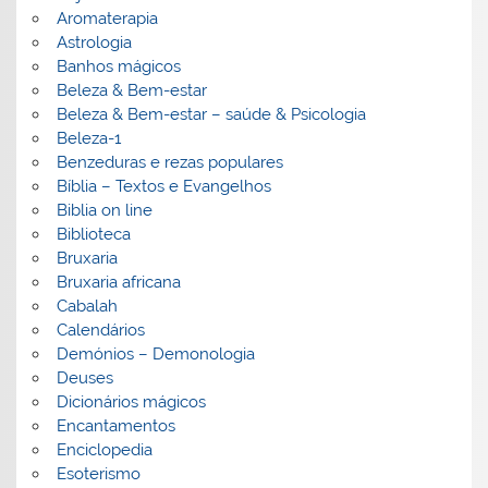
Aromaterapia
Astrologia
Banhos mágicos
Beleza & Bem-estar
Beleza & Bem-estar – saúde & Psicologia
Beleza-1
Benzeduras e rezas populares
Bíblia – Textos e Evangelhos
Biblia on line
Biblioteca
Bruxaria
Bruxaria africana
Cabalah
Calendários
Demónios – Demonologia
Deuses
Dicionários mágicos
Encantamentos
Enciclopedia
Esoterismo