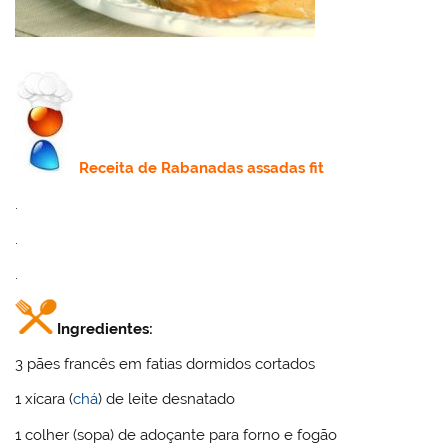
Receita
de Rabanadas assadas fit
.
.
.
Ingredientes:
3 pães francês em fatias dormidos cortados
1 xícara (
chá
) de leite desnatado
1 colher (sopa) de adoçante para forno e fogão