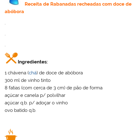
Receita
de Rabanadas recheadas com doce de
abóbora
.
.
.
Ingredientes:
1 chávena (
chá
) de doce de abóbora
300 ml de vinho tinto
8 fatias (com cerca de 3 cm) de pão de forma
açúcar e canela p/ polvilhar
açúcar q.b. p/ adoçar o vinho
ovo batido q.b.