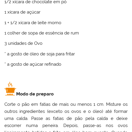
1/2 xícara de chocolate em pó
1 xícara de açúcar
1 + 1/2 xícara de leite morno
1 colher de sopa de essência de rum
3 unidades de Ovo
* a gosto de óleo de soja para fritar
* a gosto de açúcar refinado
Modo de preparo
Corte o pão em fatias de mais ou menos 1 cm. Misture os
outros ingredientes (exceto os ovos e o óleo) até formar
uma calda. Passe as fatias de pão pela calda e deixe
escorrer numa peneira. Depois, passe-as nos ovos