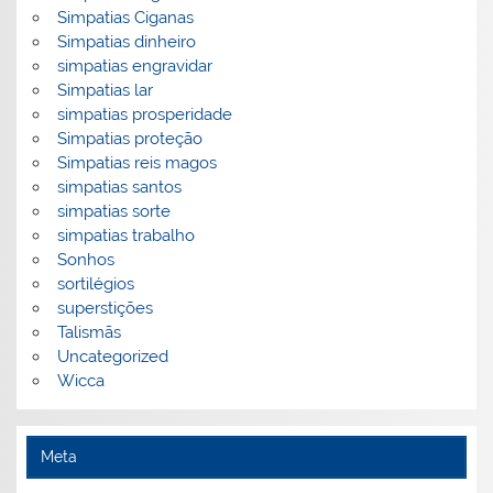
Simpatias Ciganas
Simpatias dinheiro
simpatias engravidar
Simpatias lar
simpatias prosperidade
Simpatias proteção
Simpatias reis magos
simpatias santos
simpatias sorte
simpatias trabalho
Sonhos
sortilégios
superstições
Talismãs
Uncategorized
Wicca
Meta