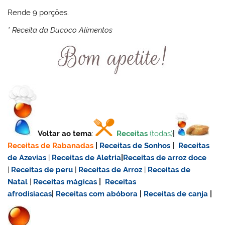
Rende 9 porções.
* Receita da Ducoco Alimentos
Voltar ao tema
:
Receitas
(todas)
|
Receitas de Rabanadas
|
Receitas de Sonhos
|
Receitas
de Azevias
|
Receitas de Aletria
|
Receitas de
arroz doce
|
Receitas de
peru
|
Receitas de Arroz
|
Receitas de
Natal
|
Receitas mágicas
|
Receitas
afrodisiacas
|
Receitas com abóbora
|
Receitas de canja
|