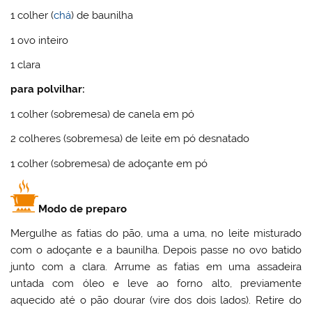
1 colher (
chá
) de baunilha
1 ovo inteiro
1 clara
para polvilhar:
1 colher (sobremesa) de canela em pó
2 colheres (sobremesa) de leite em pó desnatado
1 colher (sobremesa) de adoçante em pó
Modo de preparo
Mergulhe as fatias do pão, uma a uma, no leite misturado
com o adoçante e a baunilha. Depois passe no ovo batido
junto com a clara. Arrume as fatias em uma assadeira
untada com óleo e leve ao forno alto, previamente
aquecido até o pão dourar (vire dos dois lados). Retire do