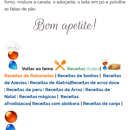
forno, misture a canela, o adoçante, o leite em pó e polvilhe
as fatias de pão.
Voltar ao tema
:
Receitas
(todas)
|
Receitas de Rabanadas
|
Receitas de Sonhos
|
Receitas
de Azevias
|
Receitas de Aletria
|
Receitas de
arroz doce
|
Receitas de
peru
|
Receitas de Arroz
|
Receitas de
Natal
|
Receitas mágicas
|
Receitas
afrodisiacas
|
Receitas com abóbora
|
Receitas de canja
|