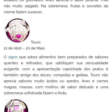
assados ou grelhados. Áries aprecia o sabor picante, mas
não muito salgado. Na sobremesa, frutas e sorvetes de
creme fazem sucesso.
Touro
21 de Abril – 20 de Maio
O
signo
que adora alimentos bem preparados de sabores
quentes e refinados, que satisfaçam sua sensualidade
exigente, com a apresentação caprichada dos pratos é
também amigo dos doces, compotas e geléias. Touro não
aprecia sabores muito ácidos ou azedos. Aves e carnes
magras, massas, com molhos de sabor delicado e uma
sobremesa sofisticada fazem a festa.