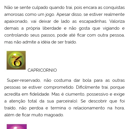
Não se sente culpado quando trai, pois encara as conquistas
amorosas como um jogo. Apesar disso, se estiver realmente
apaixonado, vai deixar de lado as escapadinhas. Valoriza
demais a própria liberdade e não gosta que vigiando e
controlando seus passos, pode até ficar com outra pessoa,
mas não admite a idéia de ser traído.
CAPRICORNIO
Super-reservado, não costuma dar bola para as outras
pessoas se estiver comprometido. Dificilmente trai, porque
acredita em fidelidade. Mas é ciumento, possessivo e exige
a atenção total da sua parceira(o). Se descobrir que foi
traído, não perdoa e termina o relacionamento na hora,
além de ficar muito magoado.