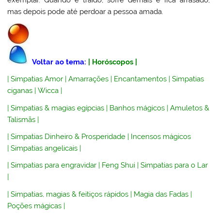
mas depois pode até perdoar a pessoa amada.
Voltar ao tema:
|
Horóscopos
|
|
Simpatias Amor
|
Amarrações
|
Encantamentos
|
Simpatias
ciganas
|
Wicca
|
|
Simpatias & magias egípcias
|
Banhos mágicos
|
Amuletos &
Talismãs
|
|
Simpatias Dinheiro & Prosperidade
|
Incensos mágicos
|
Simpatias angelicais
|
|
Simpatias para engravidar
|
Feng Shui
|
Simpatias para o Lar
|
|
Simpatias, magias & feitiços rápidos
|
Magia das Fadas
|
Poções mágicas
|