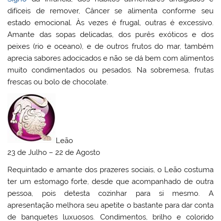
difíceis de remover, Câncer se alimenta conforme seu
estado emocional. Às vezes é frugal, outras é excessivo.
Amante das sopas delicadas, dos purês exóticos e dos
peixes (rio e oceano), e de outros frutos do mar, também
aprecia sabores adocicados e não se dá bem com alimentos
muito condimentados ou pesados. Na sobremesa, frutas
frescas ou bolo de chocolate.
Leão
23 de Julho – 22 de Agosto
Requintado e amante dos prazeres sociais, o Leão costuma
ter um estomago forte, desde que acompanhado de outra
pessoa, pois detesta cozinhar para si mesmo. A
apresentação melhora seu apetite o bastante para dar conta
de banquetes luxuosos. Condimentos, brilho e colorido