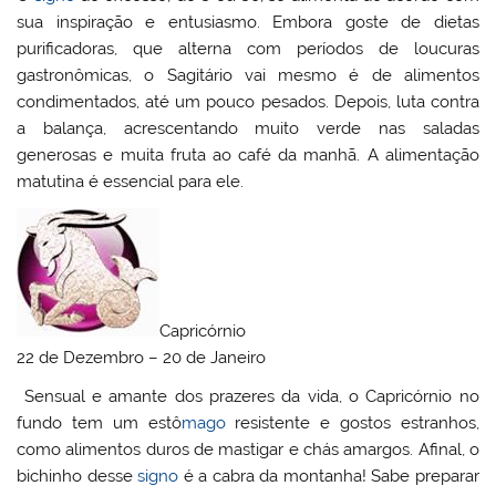
sua inspiração e entusiasmo. Embora goste de dietas
purificadoras, que alterna com períodos de loucuras
gastronômicas, o Sagitário vai mesmo é de alimentos
condimentados, até um pouco pesados. Depois, luta contra
a balança, acrescentando muito verde nas saladas
generosas e muita fruta ao café da manhã. A alimentação
matutina é essencial para ele.
Capricórnio
22 de Dezembro – 20 de Janeiro
Sensual e amante dos prazeres da vida, o Capricórnio no
fundo tem um estô
mago
resistente e gostos estranhos,
como alimentos duros de mastigar e chás amargos. Afinal, o
bichinho desse
signo
é a cabra da montanha! Sabe preparar