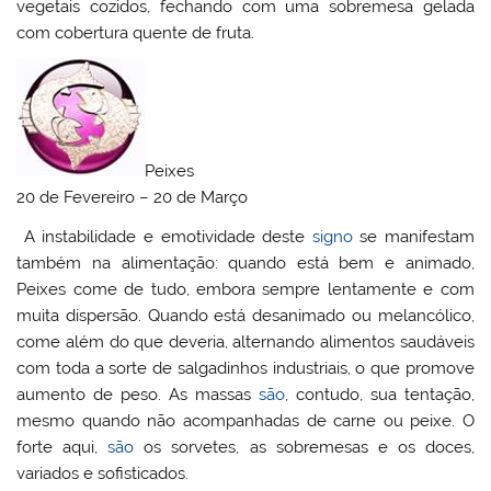
vegetais cozidos, fechando com uma sobremesa gelada
com cobertura quente de fruta.
Peixes
20 de Fevereiro – 20 de Março
A instabilidade e emotividade deste
signo
se manifestam
também na alimentação: quando está bem e animado,
Peixes come de tudo, embora sempre lentamente e com
muita dispersão. Quando está desanimado ou melancólico,
come além do que deveria, alternando alimentos saudáveis
com toda a sorte de salgadinhos industriais, o que promove
aumento de peso. As massas
são
, contudo, sua tentação,
mesmo quando não acompanhadas de carne ou peixe. O
forte aqui,
são
os sorvetes, as sobremesas e os doces,
variados e sofisticados.