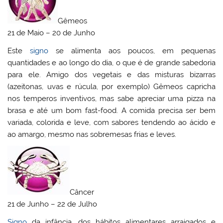
Gêmeos
21 de Maio – 20 de Junho
Este
signo
se alimenta aos poucos, em pequenas
quantidades e ao longo do dia, o que é de grande sabedoria
para ele. Amigo dos vegetais e das misturas bizarras
(azeitonas, uvas e rúcula, por exemplo) Gêmeos capricha
nos temperos inventivos, mas sabe apreciar uma pizza na
brasa e até um bom fast-food. A comida precisa ser bem
variada, colorida e leve, com sabores tendendo ao ácido e
ao amargo, mesmo nas sobremesas frias e leves.
Câncer
21 de Junho – 22 de Julho
Signo
da infância, dos hábitos alimentares arraigados e