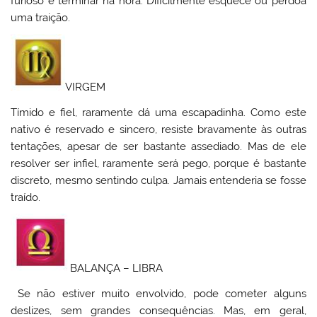
furioso e terminar na hora. Dificilmente esquece ou perdoa
uma traição.
VIRGEM
Tímido e fiel, raramente dá uma escapadinha. Como este
nativo é reservado e sincero, resiste bravamente às outras
tentações, apesar de ser bastante assediado. Mas de ele
resolver ser infiel, raramente será pego, porque é bastante
discreto, mesmo sentindo culpa. Jamais entenderia se fosse
traído.
BALANÇA – LIBRA
Se não estiver muito envolvido, pode cometer alguns
deslizes, sem grandes consequências. Mas, em geral,