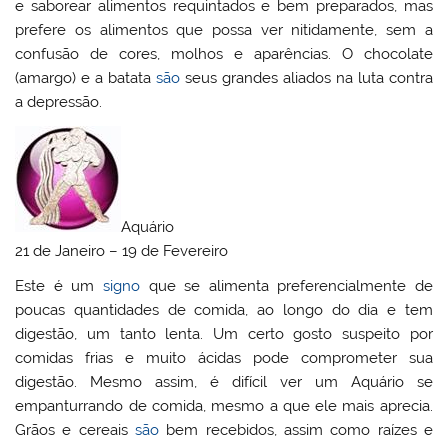
e saborear alimentos requintados e bem preparados, mas
prefere os alimentos que possa ver nitidamente, sem a
confusão de cores, molhos e aparências. O chocolate
(amargo) e a batata
são
seus grandes aliados na luta contra
a depressão.
Aquário
21 de Janeiro – 19 de Fevereiro
Este é um
signo
que se alimenta preferencialmente de
poucas quantidades de comida, ao longo do dia e tem
digestão, um tanto lenta. Um certo gosto suspeito por
comidas frias e muito ácidas pode comprometer sua
digestão. Mesmo assim, é difícil ver um Aquário se
empanturrando de comida, mesmo a que ele mais aprecia.
Grãos e cereais
são
bem recebidos, assim como raízes e