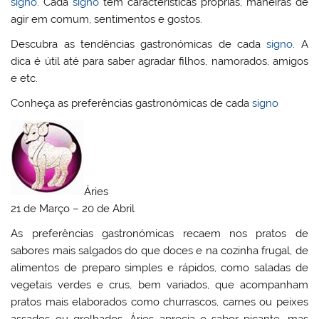
signo
. Cada
signo
tem características próprias, maneiras de
agir em comum, sentimentos e gostos.
Descubra as tendências gastronómicas de cada
signo
. A
dica é útil até para saber agradar filhos, namorados, amigos
e etc.
Conheça as preferências gastronómicas de cada
signo
Áries
21 de Março – 20 de Abril
As preferências gastronómicas recaem nos pratos de
sabores mais salgados do que doces e na cozinha frugal, de
alimentos de preparo simples e rápidos, como saladas de
vegetais verdes e crus, bem variados, que acompanham
pratos mais elaborados como churrascos, carnes ou peixes