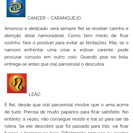
CANCER – CARANGUEJO
Amoroso e dedicado, será sempre fiel se receber carinho e
atenção do(a) namorado(a). Como tem medo de ficar
sozinho, fará o possível para evitar as tentações. Mas se o
namoro enfrentar uma crise e estiver carente, pode
procurar consolo em outro colo. Quando pisa na bola,
entrega-se antes que o(a) parceiro(a) o descubra.
LEÃO
É fiel, desde que o(a) parceiro(a) mostre que o ama acima
de tudo. Precisa de muito paparico para ficar satisfeito. No
entanto, à vezes, não consegue resistir e trai só para sair da
rotina. Se ele descobrir que foi passado para trás, vai ficar