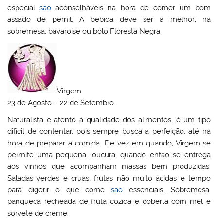
especial
são
aconselháveis na hora de comer um bom
assado de pernil. A bebida deve ser a melhor; na
sobremesa, bavaroise ou bolo Floresta Negra.
Virgem
23 de Agosto – 22 de Setembro
Naturalista e atento à qualidade dos alimentos, é um tipo
difícil de contentar, pois sempre busca a perfeição, até na
hora de preparar a comida. De vez em quando, Virgem se
permite uma pequena loucura, quando então se entrega
aos vinhos que acompanham massas bem produzidas.
Saladas verdes e cruas, frutas não muito ácidas e tempo
para digerir o que come
são
essenciais. Sobremesa:
panqueca recheada de fruta cozida e coberta com mel e
sorvete de creme.