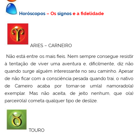
Horóscopos
– Os
signos
e a fidelidade
ARIES – CARNEIRO
Não está entre os mais fieis. Nem sempre consegue resistir
à tentação de viver uma aventura e, dificilmente, diz não
quando surge alguém interessante no seu caminho. Apesar
de não ficar com a consciência pesada quando trai, o nativo
de Carneiro acaba por tornar-se um(a) namorado(a)
exemplar. Mas não aceita, de jeito nenhum, que o(a)
parceir0(a) cometa qualquer tipo de deslize.
TOURO