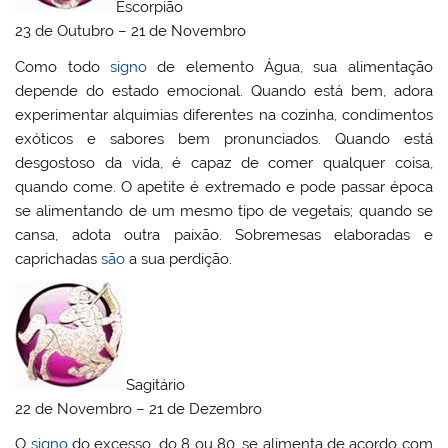
Escorpião
23 de Outubro – 21 de Novembro
Como todo
signo
de elemento Água, sua alimentação
depende do estado emocional. Quando está bem, adora
experimentar alquimias diferentes na cozinha, condimentos
exóticos e sabores bem pronunciados. Quando está
desgostoso da vida, é capaz de comer qualquer coisa,
quando come. O apetite é extremado e pode passar época
se alimentando de um mesmo tipo de vegetais; quando se
cansa, adota outra paixão. Sobremesas elaboradas e
caprichadas
são
a sua perdição.
Sagitário
22 de Novembro – 21 de Dezembro
O
signo
do excesso, do 8 ou 80, se alimenta de acordo com