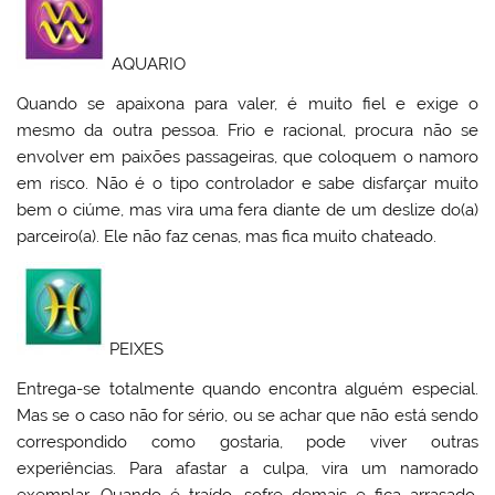
AQUARIO
Quando se apaixona para valer, é muito fiel e exige o
mesmo da outra pessoa. Frio e racional, procura não se
envolver em paixões passageiras, que coloquem o namoro
em risco. Não é o tipo controlador e sabe disfarçar muito
bem o ciúme, mas vira uma fera diante de um deslize do(a)
parceiro(a). Ele não faz cenas, mas fica muito chateado.
PEIXES
Entrega-se totalmente quando encontra alguém especial.
Mas se o caso não for sério, ou se achar que não está sendo
correspondido como gostaria, pode viver outras
experiências. Para afastar a culpa, vira um namorado
exemplar. Quando é traído, sofre demais e fica arrasado,