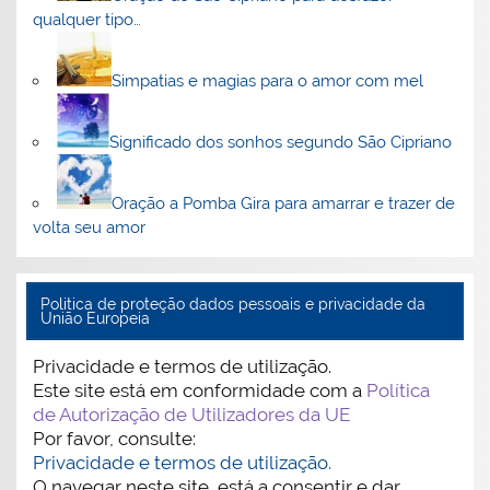
qualquer tipo…
Simpatias e magias para o amor com mel
Significado dos sonhos segundo São Cipriano
Oração a Pomba Gira para amarrar e trazer de
volta seu amor
Politica de proteção dados pessoais e privacidade da
União Europeia
Privacidade e termos de utilização.
Este site está em conformidade com a
Política
de Autorização de Utilizadores da UE
Por favor, consulte:
Privacidade e termos de utilização.
O navegar neste site, está a consentir e dar