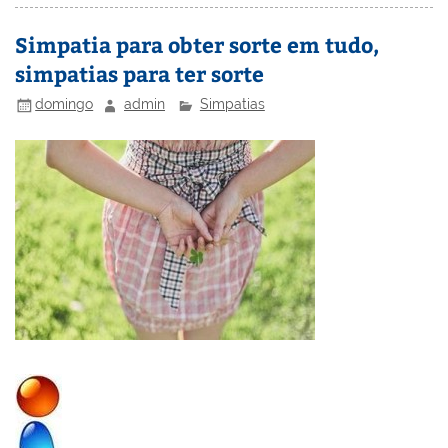
st
dI
b
o
n
o
M
Simpatia para obter sorte em tudo,
simpatias para ter sorte
o
ai
k
l
domingo
admin
Simpatias