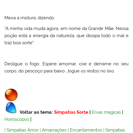
Mexa a mistura, dizendo:
“A minha vida muda agora, em nome da Grande Mãe. Nessa
poção está a energia da natureza, que dissipa todo o mal e
traz boa sorte”.
Desligue o fogo. Espere amornar, coe e derrame no seu
corpo, do pescoço para baixo. Jogue os restos no lixo.
Voltar ao tema:
Simpatias Sorte
|
Ervas mágicas
|
Horóscopos
|
|
Simpatias Amor
|
Amarrações
|
Encantamentos
|
Simpatias