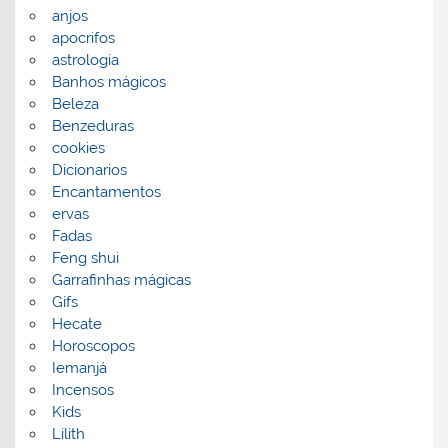
anjos
apocrifos
astrologia
Banhos mágicos
Beleza
Benzeduras
cookies
Dicionarios
Encantamentos
ervas
Fadas
Feng shui
Garrafinhas mágicas
Gifs
Hecate
Horoscopos
Iemanjá
Incensos
Kids
Lilith