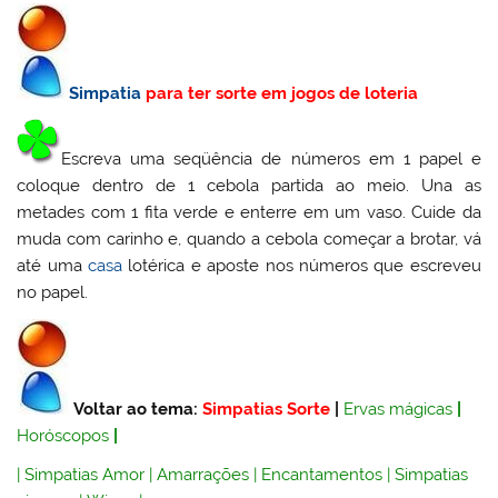
Simpatia
para ter sorte em jogos de loteria
Escreva uma seqüência de números em 1 papel e
coloque dentro de 1 cebola partida ao meio. Una as
metades com 1 fita verde e enterre em um vaso. Cuide da
muda com carinho e, quando a cebola começar a brotar, vá
até uma
casa
lotérica e aposte nos números que escreveu
no papel.
Voltar ao tema:
Simpatias Sorte
|
Ervas mágicas
|
Horóscopos
|
|
Simpatias Amor
|
Amarrações
|
Encantamentos
|
Simpatias