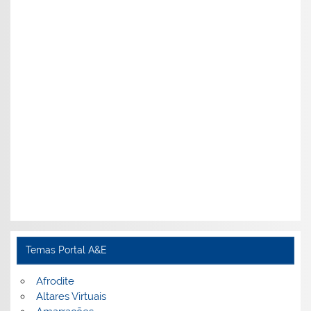
Temas Portal A&E
Afrodite
Altares Virtuais