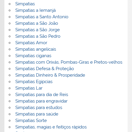
Simpatias
Simpatias a Iemanjá
Simpatias a Santo Antonio
Simpatias a São João
Simpatias a São Jorge
Simpatias a São Pedro
Simpatias Amor
Simpatias angelicais
Simpatias ciganas
Simpatias com Orixás, Pombas-Giras e Pretos-velhos
Simpatias Defesa & Proteção
Simpatias Dinheiro & Prosperidade
Simpatias Egipcias
Simpatias Lar
Simpatias para dia de Reis
Simpatias para engravidar
Simpatias para estudos
Simpatias para saúde
Simpatias Sorte
Simpatias, magias e feitiços rápidos