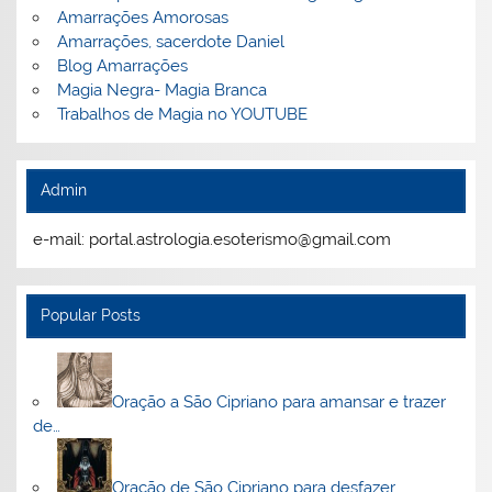
Amarrações Amorosas
Amarrações, sacerdote Daniel
Blog Amarrações
Magia Negra- Magia Branca
Trabalhos de Magia no YOUTUBE
Admin
e-mail: portal.astrologia.esoterismo@gmail.com
Popular Posts
Oração a São Cipriano para amansar e trazer
de…
Oração de São Cipriano para desfazer