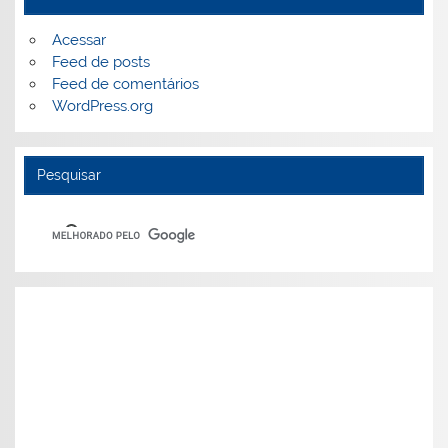
Acessar
Feed de posts
Feed de comentários
WordPress.org
Pesquisar