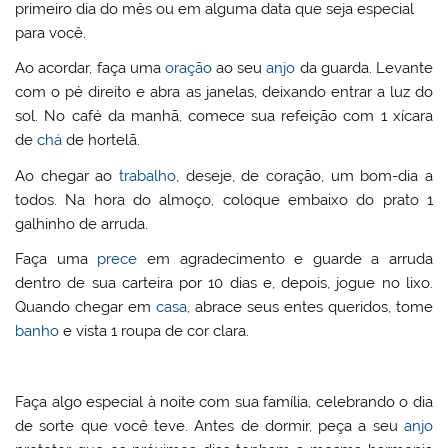
primeiro dia do mês ou em alguma data que seja especial
para você.
Ao acordar, faça uma
oração
ao seu
anjo
da guarda. Levante
com o pé direito e abra as janelas, deixando entrar a luz do
sol. No café da manhã, comece sua refeição com 1 xícara
de
chá
de hortelã.
Ao chegar ao
trabalho
, deseje, de coração, um bom-dia a
todos. Na hora do almoço, coloque embaixo do prato 1
galhinho de arruda.
Faça uma
prece
em agradecimento e guarde a arruda
dentro de sua carteira por 10 dias e, depois, jogue no lixo.
Quando chegar em
casa
, abrace seus entes queridos, tome
banho
e vista 1 roupa de cor clara.
Faça algo especial à noite com sua família, celebrando o dia
de sorte que você teve. Antes de dormir, peça a seu
anjo