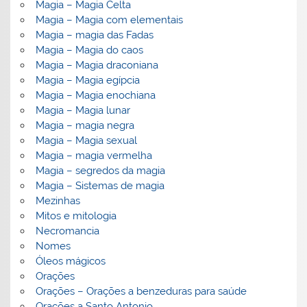
Magia – Magia Celta
Magia – Magia com elementais
Magia – magia das Fadas
Magia – Magia do caos
Magia – Magia draconiana
Magia – Magia egípcia
Magia – Magia enochiana
Magia – Magia lunar
Magia – magia negra
Magia – Magia sexual
Magia – magia vermelha
Magia – segredos da magia
Magia – Sistemas de magia
Mezinhas
Mitos e mitologia
Necromancia
Nomes
Óleos mágicos
Orações
Orações – Orações a benzeduras para saúde
Orações a Santo Antonio