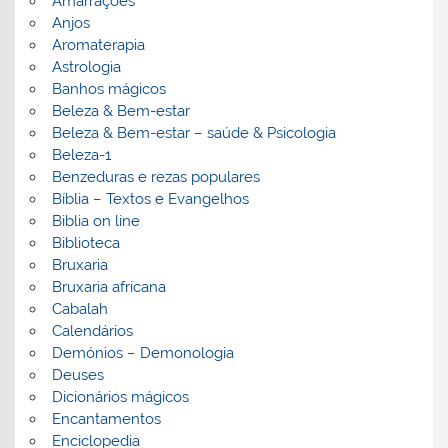
Amarrações
Anjos
Aromaterapia
Astrologia
Banhos mágicos
Beleza & Bem-estar
Beleza & Bem-estar – saúde & Psicologia
Beleza-1
Benzeduras e rezas populares
Bíblia – Textos e Evangelhos
Biblia on line
Biblioteca
Bruxaria
Bruxaria africana
Cabalah
Calendários
Demónios – Demonologia
Deuses
Dicionários mágicos
Encantamentos
Enciclopedia