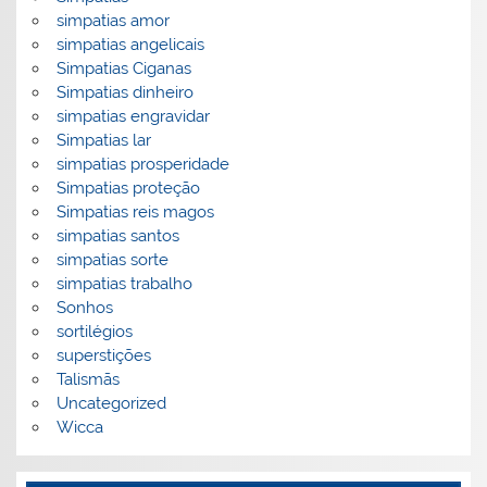
simpatias amor
simpatias angelicais
Simpatias Ciganas
Simpatias dinheiro
simpatias engravidar
Simpatias lar
simpatias prosperidade
Simpatias proteção
Simpatias reis magos
simpatias santos
simpatias sorte
simpatias trabalho
Sonhos
sortilégios
superstições
Talismãs
Uncategorized
Wicca