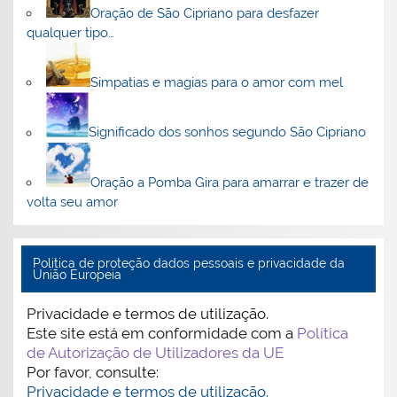
Oração de São Cipriano para desfazer
qualquer tipo…
Simpatias e magias para o amor com mel
Significado dos sonhos segundo São Cipriano
Oração a Pomba Gira para amarrar e trazer de
volta seu amor
Politica de proteção dados pessoais e privacidade da
União Europeia
Privacidade e termos de utilização.
Este site está em conformidade com a
Política
de Autorização de Utilizadores da UE
Por favor, consulte:
Privacidade e termos de utilização.