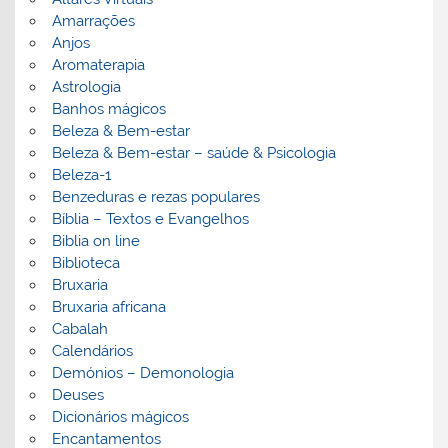
Amarrações
Anjos
Aromaterapia
Astrologia
Banhos mágicos
Beleza & Bem-estar
Beleza & Bem-estar – saúde & Psicologia
Beleza-1
Benzeduras e rezas populares
Bíblia – Textos e Evangelhos
Biblia on line
Biblioteca
Bruxaria
Bruxaria africana
Cabalah
Calendários
Demónios – Demonologia
Deuses
Dicionários mágicos
Encantamentos