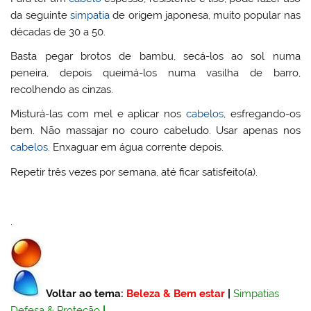
da seguinte
simpatia
de origem japonesa, muito popular nas
décadas de 30 a 50.
Basta pegar brotos de bambu, secá-los ao sol numa
peneira, depois queimá-los numa vasilha de barro,
recolhendo as cinzas.
Misturá-las com mel e aplicar nos
cabelos
, esfregando-os
bem. Não massajar no couro cabeludo. Usar apenas nos
cabelos
. Enxaguar em água corrente depois.
Repetir três vezes por semana, até ficar satisfeito(a).
.
Voltar ao tema:
Beleza & Bem estar
|
Simpatias
Defesa & Proteção
|