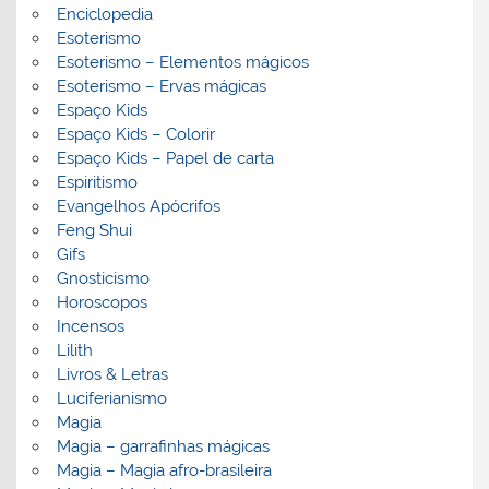
Enciclopedia
Esoterismo
Esoterismo – Elementos mágicos
Esoterismo – Ervas mágicas
Espaço Kids
Espaço Kids – Colorir
Espaço Kids – Papel de carta
Espiritismo
Evangelhos Apócrifos
Feng Shui
Gifs
Gnosticismo
Horoscopos
Incensos
Lilith
Livros & Letras
Luciferianismo
Magia
Magia – garrafinhas mágicas
Magia – Magia afro-brasileira