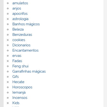
amuletos
anjos
apocrifos
astrologia
Banhos mágicos
Beleza
Benzeduras
cookies
Dicionarios
Encantamentos
ervas
Fadas
Feng shui
Garrafinhas mágicas
Gifs
Hecate
Horoscopos
Iemanjá
Incensos
Kids