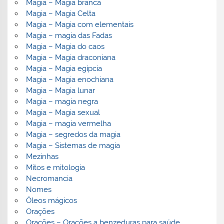
Magia – Magia branca
Magia – Magia Celta
Magia – Magia com elementais
Magia – magia das Fadas
Magia – Magia do caos
Magia – Magia draconiana
Magia – Magia egípcia
Magia – Magia enochiana
Magia – Magia lunar
Magia – magia negra
Magia – Magia sexual
Magia – magia vermelha
Magia – segredos da magia
Magia – Sistemas de magia
Mezinhas
Mitos e mitologia
Necromancia
Nomes
Óleos mágicos
Orações
Orações – Orações a benzeduras para saúde