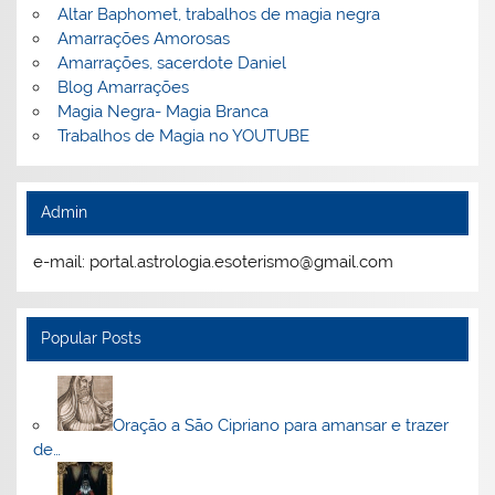
Altar Baphomet, trabalhos de magia negra
Amarrações Amorosas
Amarrações, sacerdote Daniel
Blog Amarrações
Magia Negra- Magia Branca
Trabalhos de Magia no YOUTUBE
Admin
e-mail: portal.astrologia.esoterismo@gmail.com
Popular Posts
Oração a São Cipriano para amansar e trazer
de…