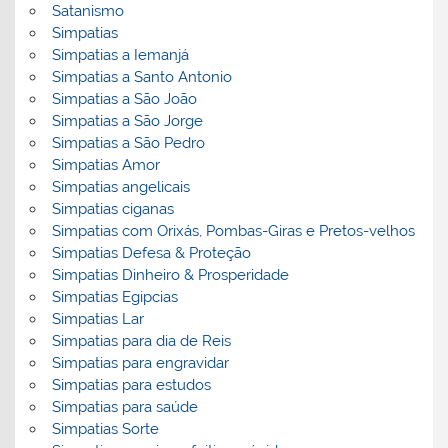
Satanismo
Simpatias
Simpatias a Iemanjá
Simpatias a Santo Antonio
Simpatias a São João
Simpatias a São Jorge
Simpatias a São Pedro
Simpatias Amor
Simpatias angelicais
Simpatias ciganas
Simpatias com Orixás, Pombas-Giras e Pretos-velhos
Simpatias Defesa & Proteção
Simpatias Dinheiro & Prosperidade
Simpatias Egipcias
Simpatias Lar
Simpatias para dia de Reis
Simpatias para engravidar
Simpatias para estudos
Simpatias para saúde
Simpatias Sorte