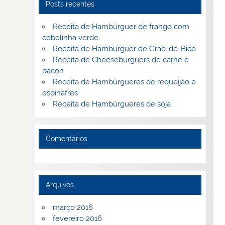
Posts recentes
Receita de Hambúrguer de frango com
cebolinha verde
Receita de Hamburguer de Grão-de-Bico
Receita de Cheeseburguers de carne e
bacon
Receita de Hambúrgueres de requeijão e
espinafres
Receita de Hambúrgueres de soja
Comentários
Arquivos
março 2016
fevereiro 2016