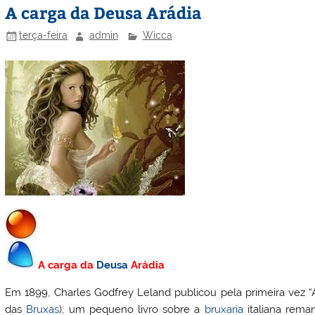
A carga da Deusa Arádia
terça-feira
admin
Wicca
A carga da
Deusa
Arádia
Em 1899, Charles Godfrey Leland publicou pela primeira vez “
das
Bruxas
), um pequeno livro sobre a
bruxaria
italiana rema