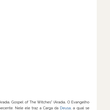
Aradia, Gospel of The Witches” (Aradia, O Evangelho
necente. Nele ele traz a Carga da
Deusa
, a qual se