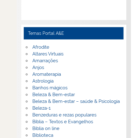
Temas Portal A&E
Afrodite
Altares Virtuais
Amarrações
Anjos
Aromaterapia
Astrologia
Banhos mágicos
Beleza & Bem-estar
Beleza & Bem-estar – saúde & Psicologia
Beleza-1
Benzeduras e rezas populares
Bíblia – Textos e Evangelhos
Biblia on line
Biblioteca