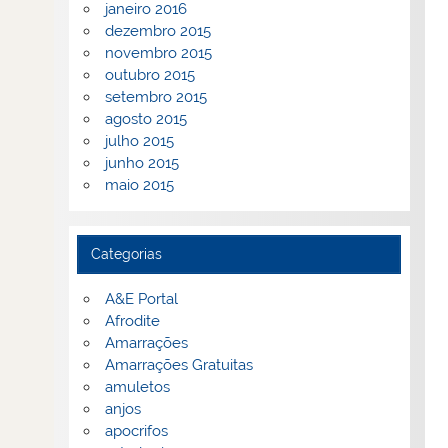
janeiro 2016
dezembro 2015
novembro 2015
outubro 2015
setembro 2015
agosto 2015
julho 2015
junho 2015
maio 2015
Categorias
A&E Portal
Afrodite
Amarrações
Amarrações Gratuitas
amuletos
anjos
apocrifos