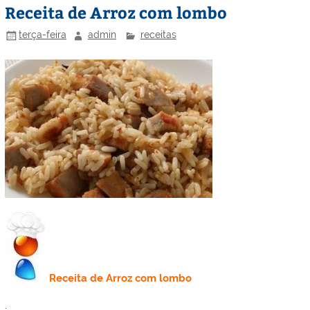
Receita de Arroz com lombo
terça-feira
admin
receitas
Receita de
Arroz com lombo
.