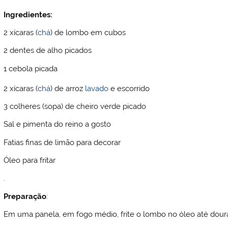
Ingredientes:
2 xícaras (
chá
) de lombo em cubos
2 dentes de alho picados
1 cebola picada
2 xícaras (
chá
) de arroz
lavado
e escorrido
3 colheres (sopa) de cheiro verde picado
Sal e pimenta do reino a gosto
Fatias finas de limão para decorar
Óleo para fritar
.
Preparação
:
Em uma panela, em fogo médio, frite o lombo no óleo até doura