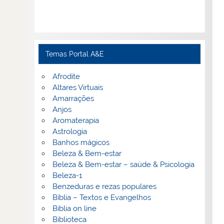
Temas Portal A&E
Afrodite
Altares Virtuais
Amarrações
Anjos
Aromaterapia
Astrologia
Banhos mágicos
Beleza & Bem-estar
Beleza & Bem-estar – saúde & Psicologia
Beleza-1
Benzeduras e rezas populares
Bíblia – Textos e Evangelhos
Biblia on line
Biblioteca