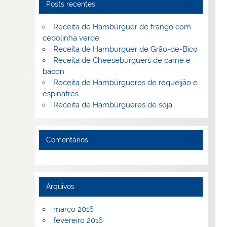
Posts recentes
Receita de Hambúrguer de frango com
cebolinha verde
Receita de Hamburguer de Grão-de-Bico
Receita de Cheeseburguers de carne e
bacon
Receita de Hambúrgueres de requeijão e
espinafres
Receita de Hambúrgueres de soja
Comentários
Arquivos
março 2016
fevereiro 2016