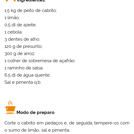
1,5 kg de peito de cabrito;
1 limão;
0,5 dl de azeite;
1 cebola;
3 dentes de alho;
120 g de presunto;
300 g de arroz;
1 colher de sobremesa de açafrão;
1 raminho de salsa;
6,5 dl de água quente;
Sal e pimenta q.b.
Modo de preparo
Corte o cabrito em pedaços e, de seguida, tempere-os com
o sumo de limão, sal e pimenta.