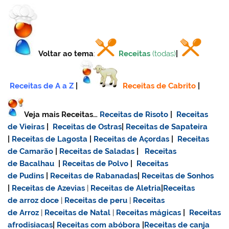
Voltar ao tema
:
Receitas
(todas)
|
Receitas de A a Z
|
Receitas de Cabrito
|
Veja mais Receitas…
Receitas de Risoto
|
Receitas
de Vieiras
|
Receitas de Ostras
|
Receitas de Sapateira
|
Receitas de Lagosta
|
Receitas de Açordas
|
Receitas
de Camarão
|
Receitas de Saladas
|
Receitas
de Bacalhau
|
Receitas de Polvo
|
Receitas
de Pudins
|
Receitas de Rabanadas
|
Receitas de Sonhos
|
Receitas de Azevias
|
Receitas de Aletria
|
Receitas
de
arroz doce
|
Receitas de
peru
|
Receitas
de Arroz
|
Receitas de Natal
|
Receitas mágicas
|
Receitas
afrodisiacas
|
Receitas com abóbora
|
Receitas de canja