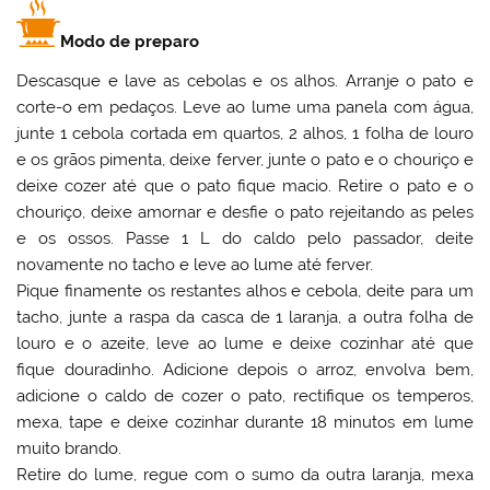
Modo de preparo
Descasque e lave as cebolas e os alhos. Arranje o pato e
corte-o em pedaços. Leve ao lume uma panela com água,
junte 1 cebola cortada em quartos, 2 alhos, 1 folha de louro
e os grãos pimenta, deixe ferver, junte o pato e o chouriço e
deixe cozer até que o pato fique macio. Retire o pato e o
chouriço, deixe amornar e desfie o pato rejeitando as peles
e os ossos. Passe 1 L do caldo pelo passador, deite
novamente no tacho e leve ao lume até ferver.
Pique finamente os restantes alhos e cebola, deite para um
tacho, junte a raspa da casca de 1 laranja, a outra folha de
louro e o azeite, leve ao lume e deixe cozinhar até que
fique douradinho. Adicione depois o arroz, envolva bem,
adicione o caldo de cozer o pato, rectifique os temperos,
mexa, tape e deixe cozinhar durante 18 minutos em lume
muito brando.
Retire do lume, regue com o sumo da outra laranja, mexa