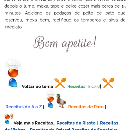
depois o lume, mexa, tape e deixe cozer mais cerca de 15
minutos. Adicione os pedaços de peito de pato que
reservou, mexa bem, rectifique os temperos e sirva de
imediato.
Voltar ao tema
:
Receitas
(todas)
|
Receitas de A a Z
|
Receitas de Pato
|
Veja mais Receitas…
Receitas de Risoto
|
Receitas