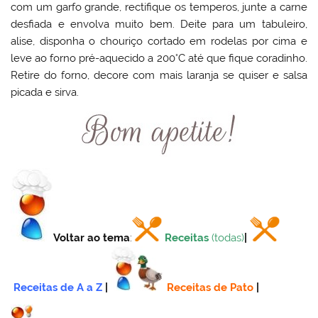
com um garfo grande, rectifique os temperos, junte a carne
desfiada e envolva muito bem. Deite para um tabuleiro,
alise, disponha o chouriço cortado em rodelas por cima e
leve ao forno pré-aquecido a 200°C até que fique coradinho.
Retire do forno, decore com mais laranja se quiser e salsa
picada e sirva.
Voltar ao tema
:
Receitas
(todas)
|
Receitas de A a Z
|
Receitas de Pato
|