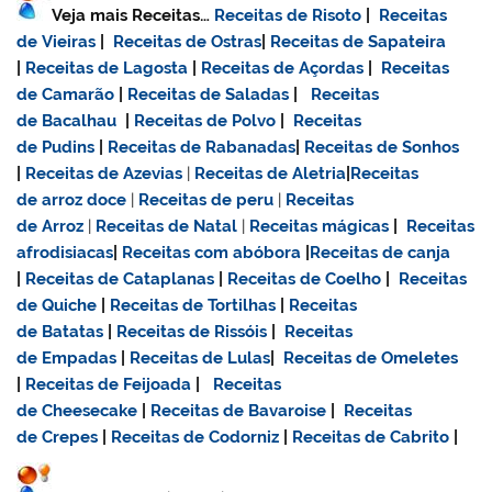
Veja mais Receitas…
Receitas de Risoto
|
Receitas
de Vieiras
|
Receitas de Ostras
|
Receitas de Sapateira
|
Receitas de Lagosta
|
Receitas de Açordas
|
Receitas
de Camarão
|
Receitas de Saladas
|
Receitas
de Bacalhau
|
Receitas de Polvo
|
Receitas
de Pudins
|
Receitas de Rabanadas
|
Receitas de Sonhos
|
Receitas de Azevias
|
Receitas de Aletria
|
Receitas
de
arroz doce
|
Receitas de
peru
|
Receitas
de Arroz
|
Receitas de Natal
|
Receitas mágicas
|
Receitas
afrodisiacas
|
Receitas com abóbora
|
Receitas de canja
|
Receitas de Cataplanas
|
Receitas de Coelho
|
Receitas
de Quiche
|
Receitas de Tortilhas
|
Receitas
de Batatas
|
Receitas de Rissóis
|
Receitas
de Empadas
|
Receitas de Lulas
|
Receitas de Omeletes
|
Receitas de Feijoada
|
Receitas
de Cheesecake
|
Receitas de Bavaroise
|
Receitas
de Crepes
|
Receitas de Codorniz
|
Receitas de Cabrito
|