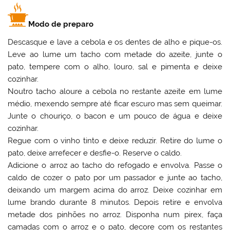
Modo de preparo
Descasque e lave a cebola e os dentes de alho e pique-os.
Leve ao lume um tacho com metade do azeite, junte o
pato, tempere com o alho, louro, sal e pimenta e deixe
cozinhar.
Noutro tacho aloure a cebola no restante azeite em lume
médio, mexendo sempre até ficar escuro mas sem queimar.
Junte o chouriço, o bacon e um pouco de água e deixe
cozinhar.
Regue com o vinho tinto e deixe reduzir. Retire do lume o
pato, deixe arrefecer e desfie-o. Reserve o caldo.
Adicione o arroz ao tacho do refogado e envolva. Passe o
caldo de cozer o pato por um passador e junte ao tacho,
deixando um margem acima do arroz. Deixe cozinhar em
lume brando durante 8 minutos. Depois retire e envolva
metade dos pinhões no arroz. Disponha num pirex, faça
camadas com o arroz e o pato, decore com os restantes