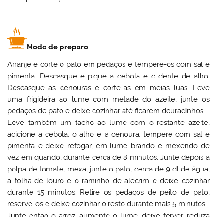
Modo de preparo
Arranje e corte o pato em pedaços e tempere-os com sal e
pimenta. Descasque e pique a cebola e o dente de alho.
Descasque as cenouras e corte-as em meias luas. Leve
uma frigideira ao lume com metade do azeite, junte os
pedaços de pato e deixe cozinhar até ficarem douradinhos.
Leve também um tacho ao lume com o restante azeite,
adicione a cebola, o alho e a cenoura, tempere com sal e
pimenta e deixe refogar, em lume brando e mexendo de
vez em quando, durante cerca de 8 minutos. Junte depois a
polpa de tomate, mexa, junte o pato, cerca de 9 dl de água,
a folha de louro e o raminho de alecrim e deixe cozinhar
durante 15 minutos. Retire os pedaços de peito de pato,
reserve-os e deixe cozinhar o resto durante mais 5 minutos.
Junte então o arroz, aumente o lume, deixe ferver, reduza