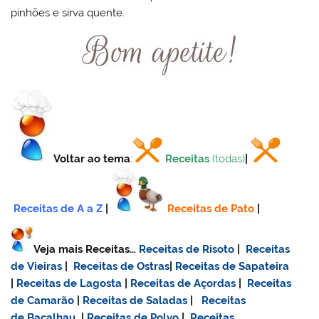
pinhões e sirva quente.
Voltar ao tema
:
Receitas
(todas)
|
Receitas de A a Z
|
Receitas de Pato
|
Veja mais Receitas…
Receitas de Risoto
|
Receitas
de Vieiras
|
Receitas de Ostras
|
Receitas de Sapateira
|
Receitas de Lagosta
|
Receitas de Açordas
|
Receitas
de Camarão
|
Receitas de Saladas
|
Receitas
de Bacalhau
|
Receitas de Polvo
|
Receitas