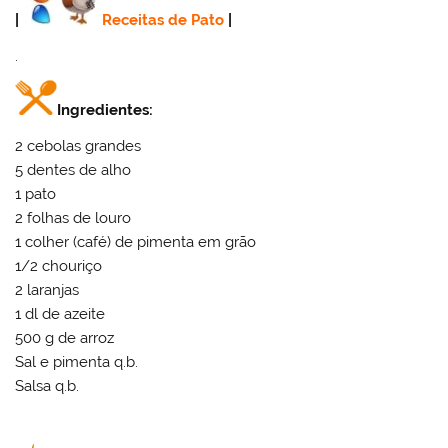
|
Receitas de Pato
|
.
Ingredientes:
2 cebolas grandes
5 dentes de alho
1 pato
2 folhas de louro
1 colher (café) de pimenta em grão
1/2 chouriço
2 laranjas
1 dl de azeite
500 g de arroz
Sal e pimenta q.b.
Salsa q.b.