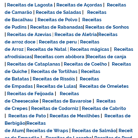
|
Receitas de Lagosta
|
Receitas de Açordas
|
Receitas
de Camarão
|
Receitas de Saladas
|
Receitas
de Bacalhau
|
Receitas de Polvo
|
Receitas
de Pudins
|
Receitas de Rabanadas
|
Receitas de Sonhos
|
Receitas de Azevias
|
Receitas de Aletria
|
Receitas
de
arroz doce
|
Receitas de
peru
|
Receitas
de Arroz
|
Receitas de Natal
|
Receitas mágicas
|
Receitas
afrodisiacas
|
Receitas com abóbora
|
Receitas de canja
|
Receitas de Cataplanas
|
Receitas de Coelho
|
Receitas
de Quiche
|
Receitas de Tortilhas
|
Receitas
de Batatas
|
Receitas de Rissóis
|
Receitas
de Empadas
|
Receitas de Lulas
|
Receitas de Omeletes
|
Receitas de Feijoada
|
Receitas
de Cheesecake
|
Receitas de Bavaroise
|
Receitas
de Crepes
|
Receitas de Codorniz
|
Receitas de Cabrito
|
Receitas de Pato
|
Receitas de Mexilhões
|
Receitas de
Berbigão
|
Receitas
de Atum
|
Receitas de Wraps
|
Receitas de Salmão
|
Receit