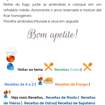
Retire do fogo, junte as amêndoas e coloque em um
refratário médio. Acrescente o arroz reservado e misture até
ficar homogêneo.
Polvilhe amêndoa triturada e sirva em seguida.
Voltar ao tema
:
Receitas
(todas)
|
Receitas de A a Z
|
Receitas de Frango
|
Veja mais Receitas…
Receitas de Risoto
|
Receitas
de Vieiras
|
Receitas de Ostras
|
Receitas de Sapateira