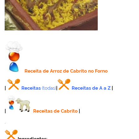
Receita
de Arroz de Cabrito no Forno
|
Receitas
(todas)
|
Receitas de A a Z
|
|
Receitas de Cabrito
|
.
Ingredientes: