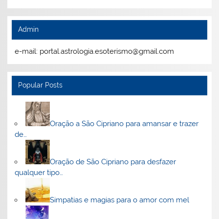
Admin
e-mail: portal.astrologia.esoterismo@gmail.com
Popular Posts
Oração a São Cipriano para amansar e trazer
de…
Oração de São Cipriano para desfazer
qualquer tipo…
Simpatias e magias para o amor com mel