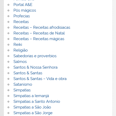
Portal A&E
Pós mágicos
Profecias
Receitas
Receitas – Receitas afrodisiacas
Receitas – Receitas de Natal
Receitas – Receitas mágicas
Reiki
Religião
Sabedorias e proverbios
Salmos
Santos & Nossa Senhora
Santos & Santas
Santos & Santas – Vida e obra
Satanismo
Simpatias
Simpatias a Iemanjá
Simpatias a Santo Antonio
Simpatias a São João
Simpatias a São Jorge