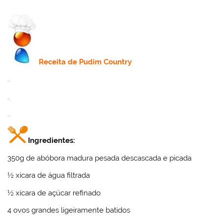
Receita
de Pudim
Country
.
.
.
Ingredientes:
350g de abóbora madura pesada descascada e picada
½ xícara de água filtrada
½ xícara de açúcar refinado
4 ovos grandes ligeiramente batidos