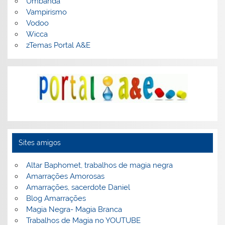
Umbanda
Vampirismo
Vodoo
Wicca
zTemas Portal A&E
Sites amigos
Altar Baphomet, trabalhos de magia negra
Amarrações Amorosas
Amarrações, sacerdote Daniel
Blog Amarrações
Magia Negra- Magia Branca
Trabalhos de Magia no YOUTUBE