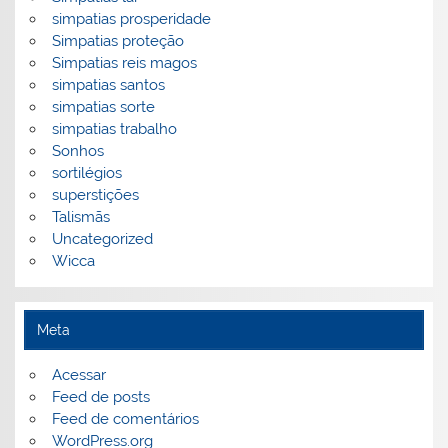
simpatias prosperidade
Simpatias proteção
Simpatias reis magos
simpatias santos
simpatias sorte
simpatias trabalho
Sonhos
sortilégios
superstições
Talismãs
Uncategorized
Wicca
Meta
Acessar
Feed de posts
Feed de comentários
WordPress.org