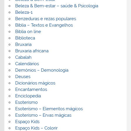
Beleza & Bem-estar – saúde & Psicologia
Beleza-1
Benzeduras e rezas populares
Bíblia – Textos e Evangelhos
Biblia on line
Biblioteca
Bruxaria
Bruxaria africana
Cabalah
Calendários
Demónios – Demonologia
Deuses
Dicionários mágicos
Encantamentos
Enciclopedia
Esoterismo
Esoterismo – Elementos mágicos
Esoterismo – Ervas mágicas
Espaço Kids
Espaço Kids – Colorir