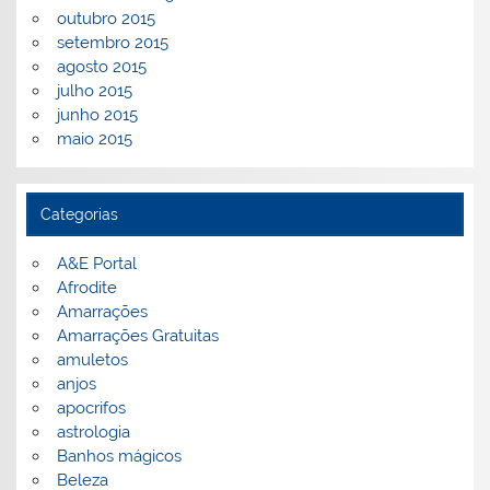
outubro 2015
setembro 2015
agosto 2015
julho 2015
junho 2015
maio 2015
Categorias
A&E Portal
Afrodite
Amarrações
Amarrações Gratuitas
amuletos
anjos
apocrifos
astrologia
Banhos mágicos
Beleza