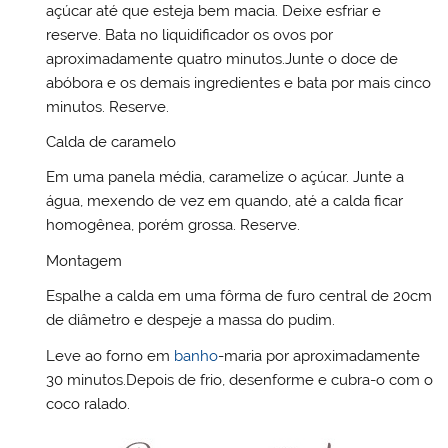
açúcar até que esteja bem macia. Deixe esfriar e
reserve. Bata no liquidificador os ovos por
aproximadamente quatro minutos.Junte o doce de
abóbora e os demais ingredientes e bata por mais cinco
minutos. Reserve.
Calda de caramelo
Em uma panela média, caramelize o açúcar. Junte a
água, mexendo de vez em quando, até a calda ficar
homogênea, porém grossa. Reserve.
Montagem
Espalhe a calda em uma fôrma de furo central de 20cm
de diâmetro e despeje a massa do pudim.
Leve ao forno em
banho
-maria por aproximadamente
30 minutos.Depois de frio, desenforme e cubra-o com o
coco ralado.