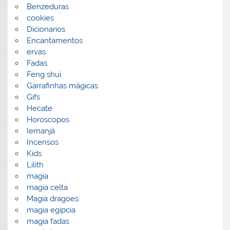
Benzeduras
cookies
Dicionarios
Encantamentos
ervas
Fadas
Feng shui
Garrafinhas mágicas
Gifs
Hecate
Horoscopos
Iemanjá
Incensos
Kids
Lilith
magia
magia celta
Magia dragoes
magia egipcia
magia fadas