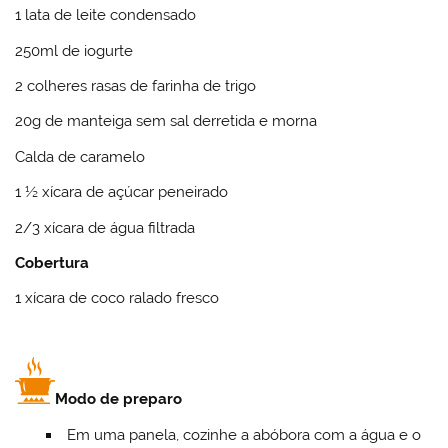
1 lata de leite condensado
250ml de iogurte
2 colheres rasas de farinha de trigo
20g de manteiga sem sal derretida e morna
Calda de caramelo
1 ½ xícara de açúcar peneirado
2/3 xícara de água filtrada
Cobertura
1 xícara de coco ralado fresco
Modo de preparo
Em uma panela, cozinhe a abóbora com a água e o