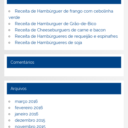
o
ai
k
l
Receita de Hambúrguer de frango com cebolinha
verde
Receita de Hamburguer de Grão-de-Bico
Receita de Cheeseburguers de carne e bacon
Receita de Hambúrgueres de requeijão e espinafres
Receita de Hambúrgueres de soja
Comentários
Arquivos
março 2016
fevereiro 2016
janeiro 2016
dezembro 2015
novembro 2015