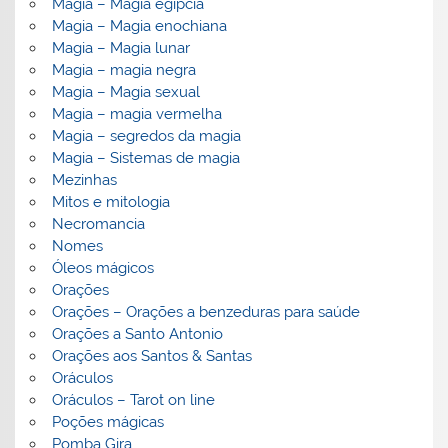
Magia – Magia egípcia
Magia – Magia enochiana
Magia – Magia lunar
Magia – magia negra
Magia – Magia sexual
Magia – magia vermelha
Magia – segredos da magia
Magia – Sistemas de magia
Mezinhas
Mitos e mitologia
Necromancia
Nomes
Óleos mágicos
Orações
Orações – Orações a benzeduras para saúde
Orações a Santo Antonio
Orações aos Santos & Santas
Oráculos
Oráculos – Tarot on line
Poções mágicas
Pomba Gira