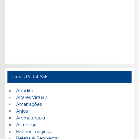
Temas Portal A&E
Afrodite
Altares Virtuais
Amarrações
Anjos
Aromaterapia
Astrologia
Banhos mágicos
Beleza & Bem-estar