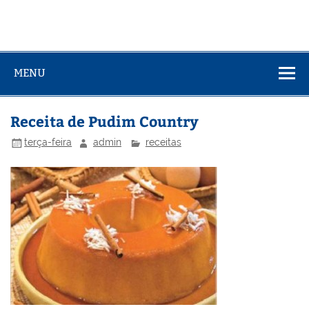
MENU
Receita de Pudim Country
terça-feira
admin
receitas