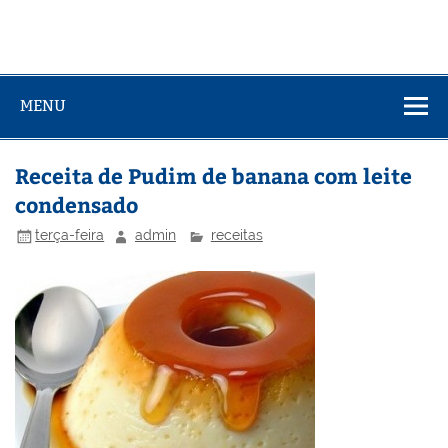
MENU
Receita de Pudim de banana com leite
condensado
terça-feira
admin
receitas