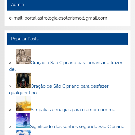
Admin
e-mail: portal.astrologia.esoterismo@gmail.com
Popular Posts
Oração a São Cipriano para amansar e trazer
de…
Oração de São Cipriano para desfazer
qualquer tipo…
Simpatias e magias para o amor com mel
Significado dos sonhos segundo São Cipriano