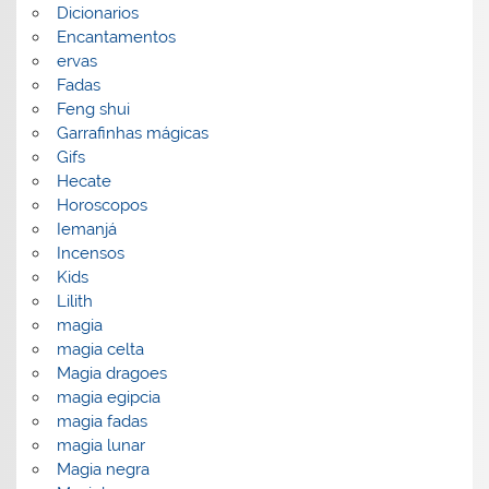
Dicionarios
Encantamentos
ervas
Fadas
Feng shui
Garrafinhas mágicas
Gifs
Hecate
Horoscopos
Iemanjá
Incensos
Kids
Lilith
magia
magia celta
Magia dragoes
magia egipcia
magia fadas
magia lunar
Magia negra