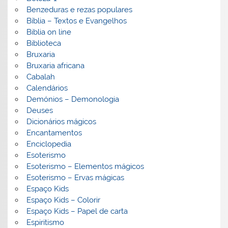
Benzeduras e rezas populares
Bíblia – Textos e Evangelhos
Biblia on line
Biblioteca
Bruxaria
Bruxaria africana
Cabalah
Calendários
Demónios – Demonologia
Deuses
Dicionários mágicos
Encantamentos
Enciclopedia
Esoterismo
Esoterismo – Elementos mágicos
Esoterismo – Ervas mágicas
Espaço Kids
Espaço Kids – Colorir
Espaço Kids – Papel de carta
Espiritismo