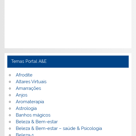
Temas Portal A&E
Afrodite
Altares Virtuais
Amarrações
Anjos
Aromaterapia
Astrologia
Banhos mágicos
Beleza & Bem-estar
Beleza & Bem-estar – saúde & Psicologia
Beleza-1