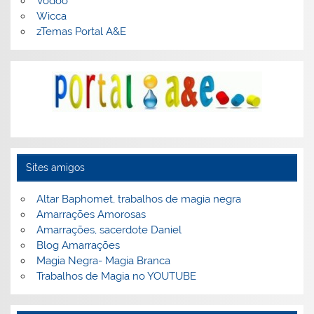
Vodoo
Wicca
zTemas Portal A&E
Sites amigos
Altar Baphomet, trabalhos de magia negra
Amarrações Amorosas
Amarrações, sacerdote Daniel
Blog Amarrações
Magia Negra- Magia Branca
Trabalhos de Magia no YOUTUBE