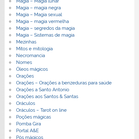
Magia – Magia lunar
Magia – magia negra
Magia – Magia sexual
Magia – magia vermelha
Magia – segredos da magia
Magia – Sistemas de magia
Mezinhas
Mitos e mitologia
Necromancia
Nomes
Óleos mágicos
Orações
Orações – Orações a benzeduras para saúde
Orações a Santo Antonio
Orações aos Santos & Santas
Oráculos
Oráculos – Tarot on line
Poções mágicas
Pomba Gira
Portal A&E
Pós mágicos