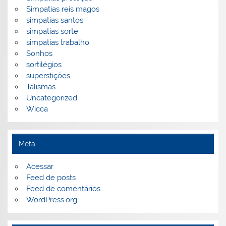
Simpatias reis magos
simpatias santos
simpatias sorte
simpatias trabalho
Sonhos
sortilégios
superstições
Talismãs
Uncategorized
Wicca
Meta
Acessar
Feed de posts
Feed de comentários
WordPress.org