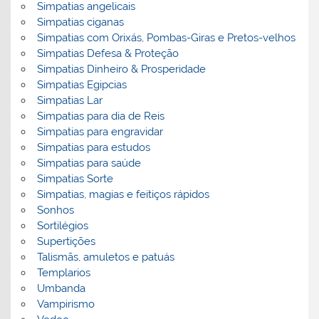
Simpatias angelicais
Simpatias ciganas
Simpatias com Orixás, Pombas-Giras e Pretos-velhos
Simpatias Defesa & Proteção
Simpatias Dinheiro & Prosperidade
Simpatias Egipcias
Simpatias Lar
Simpatias para dia de Reis
Simpatias para engravidar
Simpatias para estudos
Simpatias para saúde
Simpatias Sorte
Simpatias, magias e feitiços rápidos
Sonhos
Sortilégios
Supertições
Talismãs, amuletos e patuás
Templarios
Umbanda
Vampirismo