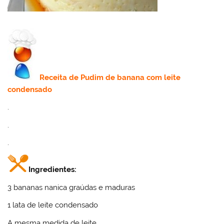
Receita
de
Pudim de banana com leite
condensado
.
.
.
Ingredientes:
3 bananas nanica graúdas e maduras
1 lata de leite condensado
A mesma medida de leite