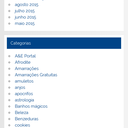
agosto 2015
julho 2015
junho 2015
maio 2015
Categorias
A&E Portal
Afrodite
Amarrações
Amarrações Gratuitas
amuletos
anjos
apocrifos
astrologia
Banhos mágicos
Beleza
Benzeduras
cookies