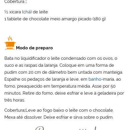
Cobertura
:
½ xícara (
chá
) de leite
1 tablete de chocolate meio amargo picado (180 g)
Modo de preparo
Bata no liquidificador o leite condensado com os ovos, o
suco e as raspas da laranja. Coloque em uma forma de
pudim com 20 cm de diâmetro bem untada com manteiga.
Espalhe os pedaços de laranja e leve, em
banho
-maria, ao
forno, preaquecido em temperatura média. Asse por 50
minutos. Retire do forno, deixe esfriar e leve à geladeira por
três horas.
Cobertura
:
Leve ao fogo baixo o leite com o chocolate.
Mexa até dissolver. Deixe esfriar e sirva sobre o pudim.