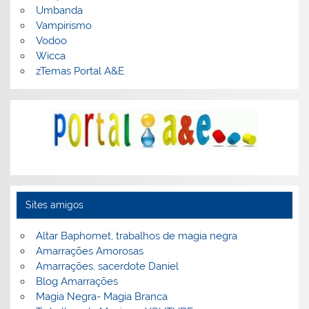
Umbanda
Vampirismo
Vodoo
Wicca
zTemas Portal A&E
Sites amigos
Altar Baphomet, trabalhos de magia negra
Amarrações Amorosas
Amarrações, sacerdote Daniel
Blog Amarrações
Magia Negra- Magia Branca