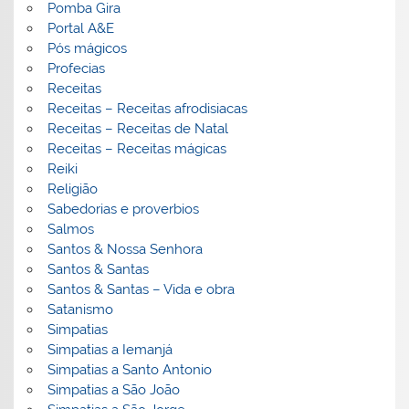
Pomba Gira
Portal A&E
Pós mágicos
Profecias
Receitas
Receitas – Receitas afrodisiacas
Receitas – Receitas de Natal
Receitas – Receitas mágicas
Reiki
Religião
Sabedorias e proverbios
Salmos
Santos & Nossa Senhora
Santos & Santas
Santos & Santas – Vida e obra
Satanismo
Simpatias
Simpatias a Iemanjá
Simpatias a Santo Antonio
Simpatias a São João