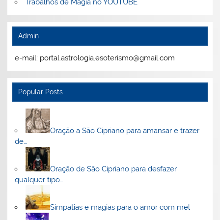
Trabalhos de Magia no YOUTUBE
Admin
e-mail: portal.astrologia.esoterismo@gmail.com
Popular Posts
Oração a São Cipriano para amansar e trazer
de…
Oração de São Cipriano para desfazer
qualquer tipo…
Simpatias e magias para o amor com mel