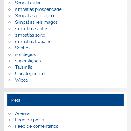
Simpatias lar
simpatias prosperidade
Simpatias proteção
Simpatias reis magos
simpatias santos
simpatias sorte
simpatias trabalho
Sonhos
sortilégios
superstições
Talismãs
Uncategorized
Wicca
Meta
Acessar
Feed de posts
Feed de comentários