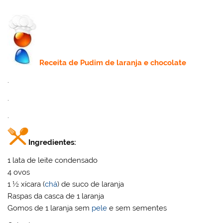
Receita
de Pudim de laranja e chocolate
.
.
.
Ingredientes:
1 lata de leite condensado
4 ovos
1 ½ xícara (
chá
) de suco de laranja
Raspas da casca de 1 laranja
Gomos de 1 laranja sem
pele
e sem sementes