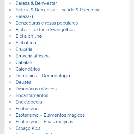
Beleza & Bem-estar
Beleza & Bem-estar – saúde & Psicologia
Beleza-1
Benzeduras e rezas populares
Bíblia – Textos e Evangelhos
Biblia on line
Biblioteca
Bruxaria
Bruxaria africana
Cabalah
Calendários
Demónios – Demonologia
Deuses
Dicionários mágicos
Encantamentos
Enciclopedia
Esoterismo
Esoterismo – Elementos mágicos
Esoterismo – Ervas mágicas
Espaço Kids