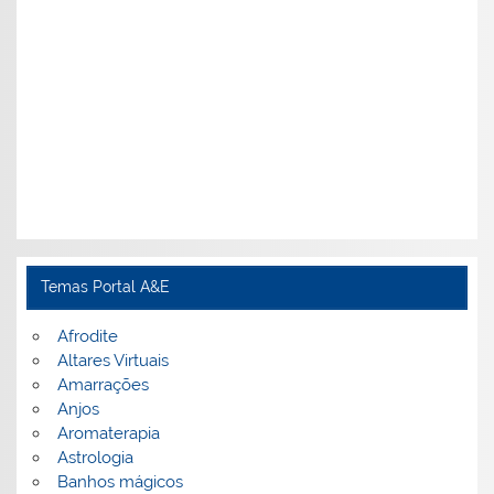
Temas Portal A&E
Afrodite
Altares Virtuais
Amarrações
Anjos
Aromaterapia
Astrologia
Banhos mágicos