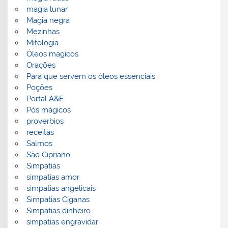
magia lunar
Magia negra
Mezinhas
Mitologia
Óleos magicos
Orações
Para que servem os óleos essenciais
Poções
Portal A&E
Pós mágicos
proverbios
receitas
Salmos
São Cipriano
Simpatias
simpatias amor
simpatias angelicais
Simpatias Ciganas
Simpatias dinheiro
simpatias engravidar