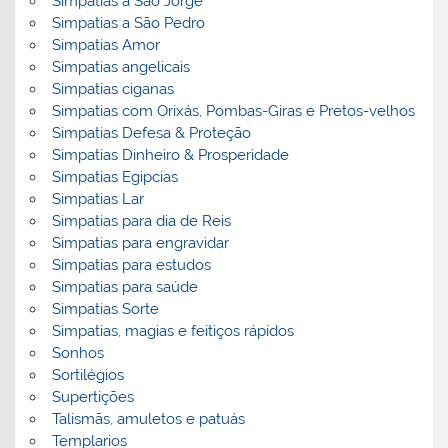
Simpatias a São Jorge
Simpatias a São Pedro
Simpatias Amor
Simpatias angelicais
Simpatias ciganas
Simpatias com Orixás, Pombas-Giras e Pretos-velhos
Simpatias Defesa & Proteção
Simpatias Dinheiro & Prosperidade
Simpatias Egipcias
Simpatias Lar
Simpatias para dia de Reis
Simpatias para engravidar
Simpatias para estudos
Simpatias para saúde
Simpatias Sorte
Simpatias, magias e feitiços rápidos
Sonhos
Sortilégios
Supertições
Talismãs, amuletos e patuás
Templarios