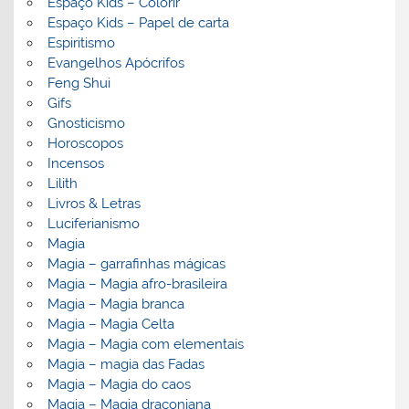
Espaço Kids – Colorir
Espaço Kids – Papel de carta
Espiritismo
Evangelhos Apócrifos
Feng Shui
Gifs
Gnosticismo
Horoscopos
Incensos
Lilith
Livros & Letras
Luciferianismo
Magia
Magia – garrafinhas mágicas
Magia – Magia afro-brasileira
Magia – Magia branca
Magia – Magia Celta
Magia – Magia com elementais
Magia – magia das Fadas
Magia – Magia do caos
Magia – Magia draconiana