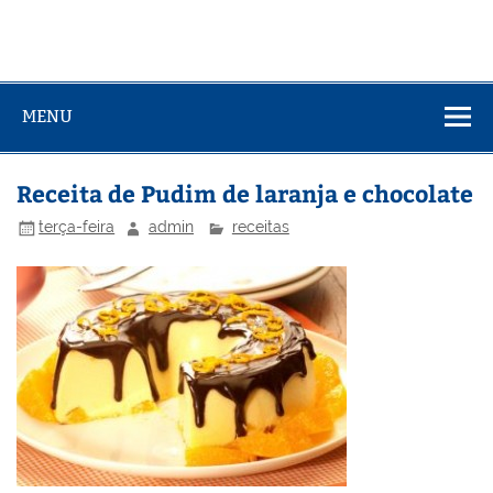
MENU
Receita de Pudim de laranja e chocolate
terça-feira
admin
receitas