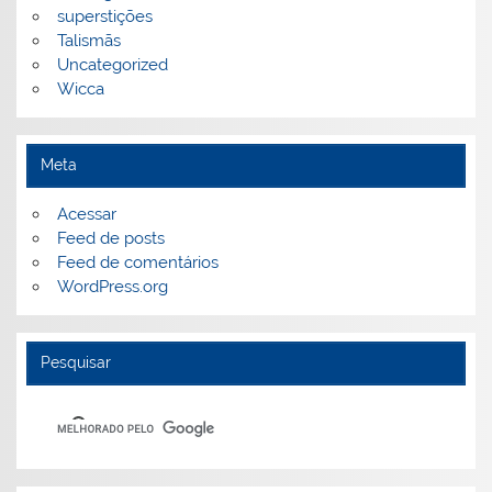
superstições
Talismãs
Uncategorized
Wicca
Meta
Acessar
Feed de posts
Feed de comentários
WordPress.org
Pesquisar