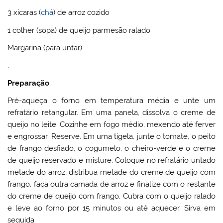
3 xícaras (
chá
) de arroz cozido
1 colher (sopa) de queijo parmesão ralado
Margarina (para untar)
.
Preparação
:
Pré-aqueça o forno em temperatura média e unte um
refratário retangular. Em uma panela, dissolva o creme de
queijo no leite. Cozinhe em fogo médio, mexendo até ferver
e engrossar. Reserve. Em uma tigela, junte o tomate, o peito
de frango desfiado, o cogumelo, o cheiro-verde e o creme
de queijo reservado e misture. Coloque no refratário untado
metade do arroz, distribua metade do creme de queijo com
frango, faça outra camada de arroz e finalize com o restante
do creme de queijo com frango. Cubra com o queijo ralado
e leve ao forno por 15 minutos ou até aquecer. Sirva em
seguida.