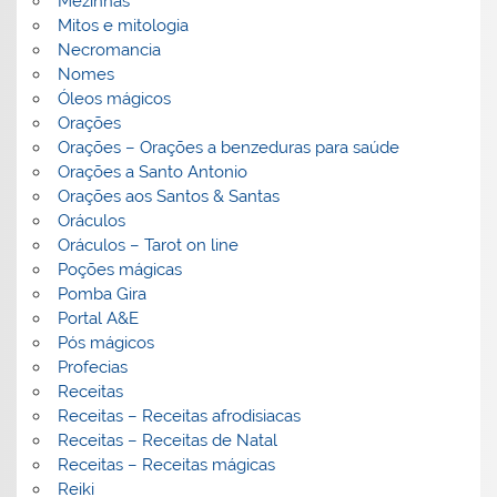
Mezinhas
Mitos e mitologia
Necromancia
Nomes
Óleos mágicos
Orações
Orações – Orações a benzeduras para saúde
Orações a Santo Antonio
Orações aos Santos & Santas
Oráculos
Oráculos – Tarot on line
Poções mágicas
Pomba Gira
Portal A&E
Pós mágicos
Profecias
Receitas
Receitas – Receitas afrodisiacas
Receitas – Receitas de Natal
Receitas – Receitas mágicas
Reiki