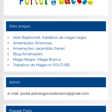
Sites amigos
Altar Baphomet, trabalhos de magia negra
Amarrações Amorosas
Amarrações, sacerdote Daniel
Blog Amarrações
Magia Negra- Magia Branca
Trabalhos de Magia no YOUTUBE
Admin
e-mail: portal.astrologia.esoterismo@gmail.com
Popular Posts