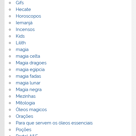
Gifs
Hecate
Horoscopos
Iemanjá
Incensos
Kids
Lilith
magia
magia celta
Magia dragoes
magia egipcia
magia fadas
magia lunar
Magia negra
Mezinhas
Mitologia
Óleos magicos
Orações
Para que servem os óleos essenciais
Poções