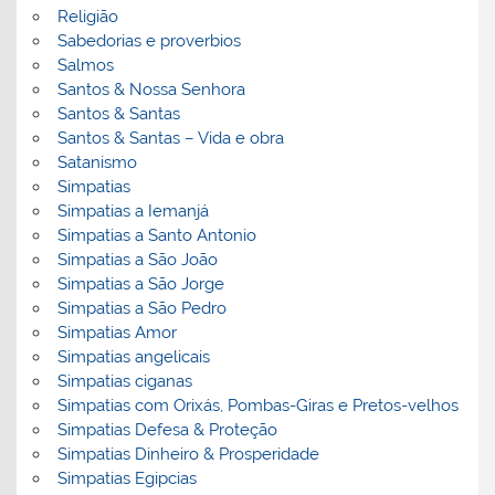
Religião
Sabedorias e proverbios
Salmos
Santos & Nossa Senhora
Santos & Santas
Santos & Santas – Vida e obra
Satanismo
Simpatias
Simpatias a Iemanjá
Simpatias a Santo Antonio
Simpatias a São João
Simpatias a São Jorge
Simpatias a São Pedro
Simpatias Amor
Simpatias angelicais
Simpatias ciganas
Simpatias com Orixás, Pombas-Giras e Pretos-velhos
Simpatias Defesa & Proteção
Simpatias Dinheiro & Prosperidade
Simpatias Egipcias