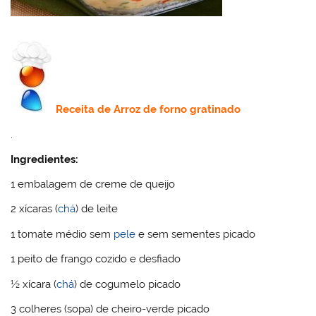
Receita de
Arroz
de forno gratinado
.
Ingredientes:
1 embalagem de creme de queijo
2 xícaras (
chá
) de leite
1 tomate médio sem
pele
e sem sementes picado
1 peito de frango cozido e desfiado
½ xícara (
chá
) de cogumelo picado
3 colheres (sopa) de cheiro-verde picado