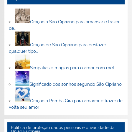
Oração a São Cipriano para amansar e trazer
de…
Oração de São Cipriano para desfazer
qualquer tipo…
Simpatias e magias para o amor com mel
Significado dos sonhos segundo São Cipriano
Oração a Pomba Gira para amarrar e trazer de
volta seu amor
Politica de proteção dados pessoais e privacidade da
União Europeia