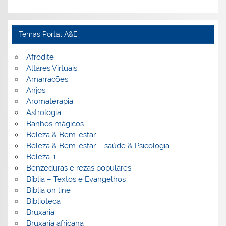
Temas Portal A&E
Afrodite
Altares Virtuais
Amarrações
Anjos
Aromaterapia
Astrologia
Banhos mágicos
Beleza & Bem-estar
Beleza & Bem-estar – saúde & Psicologia
Beleza-1
Benzeduras e rezas populares
Bíblia – Textos e Evangelhos
Biblia on line
Biblioteca
Bruxaria
Bruxaria africana