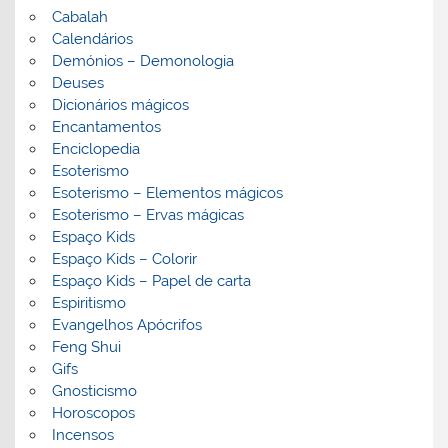
Cabalah
Calendários
Demónios – Demonologia
Deuses
Dicionários mágicos
Encantamentos
Enciclopedia
Esoterismo
Esoterismo – Elementos mágicos
Esoterismo – Ervas mágicas
Espaço Kids
Espaço Kids – Colorir
Espaço Kids – Papel de carta
Espiritismo
Evangelhos Apócrifos
Feng Shui
Gifs
Gnosticismo
Horoscopos
Incensos