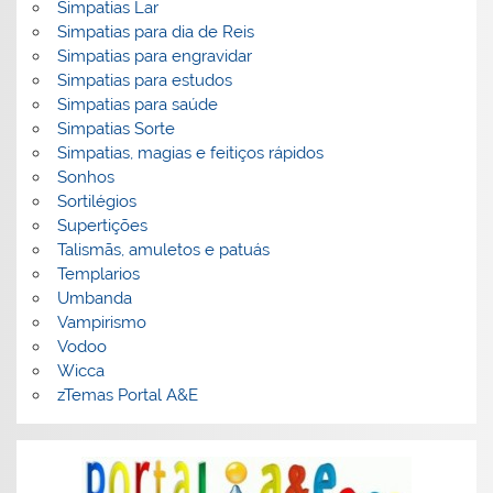
Simpatias Lar
Simpatias para dia de Reis
Simpatias para engravidar
Simpatias para estudos
Simpatias para saúde
Simpatias Sorte
Simpatias, magias e feitiços rápidos
Sonhos
Sortilégios
Supertições
Talismãs, amuletos e patuás
Templarios
Umbanda
Vampirismo
Vodoo
Wicca
zTemas Portal A&E