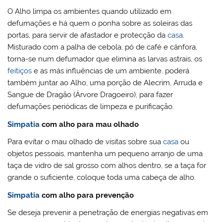
O Alho limpa os ambientes quando utilizado em
defumações e há quem o ponha sobre as soleiras das
portas, para servir de afastador e protecção da
casa
.
Misturado com a palha de cebola, pó de café e cânfora,
torna-se num defumador que elimina as larvas astrais, os
feitiços
e as más influências de um ambiente. poderá
também juntar ao Alho, uma porção de Alecrim, Arruda e
Sangue de Dragão (Árvore Dragoeiro), para fazer
defumações periódicas de limpeza e purificação.
Simpatia
com alho para mau olhado
Para evitar o mau olhado de visitas sobre sua
casa
ou
objetos pessoais, mantenha um pequeno arranjo de uma
taça de vidro de sal grosso com alhos dentro, se a taça for
grande o suficiente, coloque toda uma cabeça de alho.
Simpatia
com alho para prevenção
Se deseja prevenir a penetração de energias negativas em