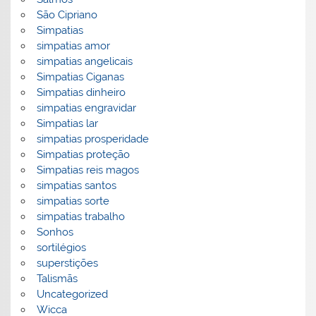
São Cipriano
Simpatias
simpatias amor
simpatias angelicais
Simpatias Ciganas
Simpatias dinheiro
simpatias engravidar
Simpatias lar
simpatias prosperidade
Simpatias proteção
Simpatias reis magos
simpatias santos
simpatias sorte
simpatias trabalho
Sonhos
sortilégios
superstições
Talismãs
Uncategorized
Wicca