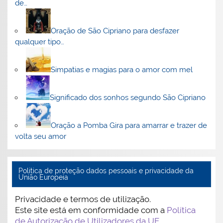
de…
Oração de São Cipriano para desfazer
qualquer tipo…
Simpatias e magias para o amor com mel
Significado dos sonhos segundo São Cipriano
Oração a Pomba Gira para amarrar e trazer de
volta seu amor
Politica de proteção dados pessoais e privacidade da
União Europeia
Privacidade e termos de utilização.
Este site está em conformidade com a
Política
de Autorização de Utilizadores da UE