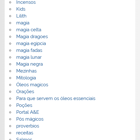
Incensos
Kids
Lilith
magia
magia celta
Magia dragoes
magia egipcia
magia fadas
magia lunar
Magia negra
Mezinhas
Mitologia
Óleos magicos
Orações
Para que servem os óleos essenciais
Poções
Portal A&E
Pós mágicos
proverbios
receitas
Salmos