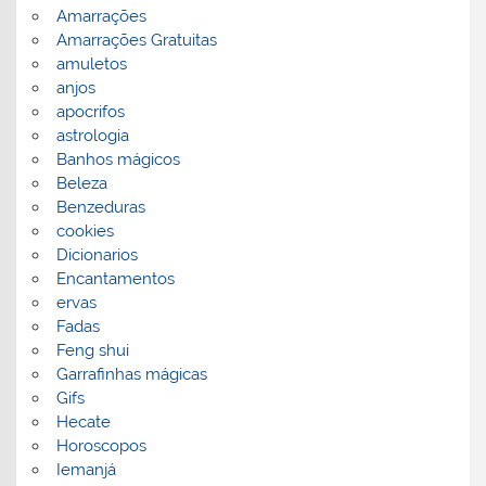
Amarrações
Amarrações Gratuitas
amuletos
anjos
apocrifos
astrologia
Banhos mágicos
Beleza
Benzeduras
cookies
Dicionarios
Encantamentos
ervas
Fadas
Feng shui
Garrafinhas mágicas
Gifs
Hecate
Horoscopos
Iemanjá