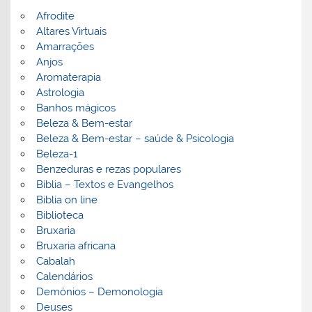
Afrodite
Altares Virtuais
Amarrações
Anjos
Aromaterapia
Astrologia
Banhos mágicos
Beleza & Bem-estar
Beleza & Bem-estar – saúde & Psicologia
Beleza-1
Benzeduras e rezas populares
Bíblia – Textos e Evangelhos
Biblia on line
Biblioteca
Bruxaria
Bruxaria africana
Cabalah
Calendários
Demónios – Demonologia
Deuses