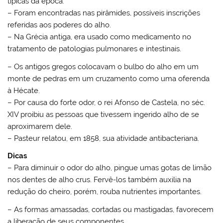
típicas da época.
– Foram encontradas nas pirâmides, possíveis inscrições
referidas aos poderes do alho.
– Na Grécia antiga, era usado como medicamento no
tratamento de patologias pulmonares e intestinais.
– Os antigos gregos colocavam o bulbo do alho em um
monte de pedras em um cruzamento como uma oferenda
à Hécate.
– Por causa do forte odor, o rei Afonso de Castela, no séc.
XIV proibiu as pessoas que tivessem ingerido alho de se
aproximarem dele.
– Pasteur relatou, em 1858, sua atividade antibacteriana.
Dicas
– Para diminuir o odor do alho, pingue umas gotas de limão
nos dentes de alho crus. Fervê-los também auxilia na
redução do cheiro, porém, rouba nutrientes importantes.
– As formas amassadas, cortadas ou mastigadas, favorecem
a liberação de seus componentes.