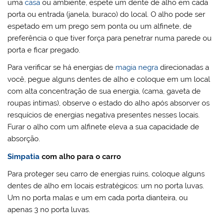
uma
casa
ou ambiente, espete um dente de alho em cada
porta ou entrada (janela, buraco) do local. O alho pode ser
espetado em um prego sem ponta ou um alfinete, de
preferência o que tiver força para penetrar numa parede ou
porta e ficar pregado.
Para verificar se há energias de
magia negra
direcionadas a
você, pegue alguns dentes de alho e coloque em um local
com alta concentração de sua energia, (cama, gaveta de
roupas íntimas), observe o estado do alho após absorver os
resquícios de energias negativa presentes nesses locais.
Furar o alho com um alfinete eleva a sua capacidade de
absorção.
Simpatia
com alho para o carro
Para proteger seu carro de energias ruins, coloque alguns
dentes de alho em locais estratégicos: um no porta luvas.
Um no porta malas e um em cada porta dianteira, ou
apenas 3 no porta luvas.