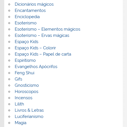
Dicionários mágicos
Encantamentos
Enciclopedia
Esoterismo
Esoterismo – Elementos mágicos
Esoterismo – Ervas mágicas
Espaço Kids
Espaço Kids – Colorir
Espaço Kids – Papel de carta
Espiritismo
Evangelhos Apócrifos
Feng Shui
Gifs
Gnosticismo
Horoscopos
Incensos
Lilith
Livros & Letras
Luciferianismo
Magia