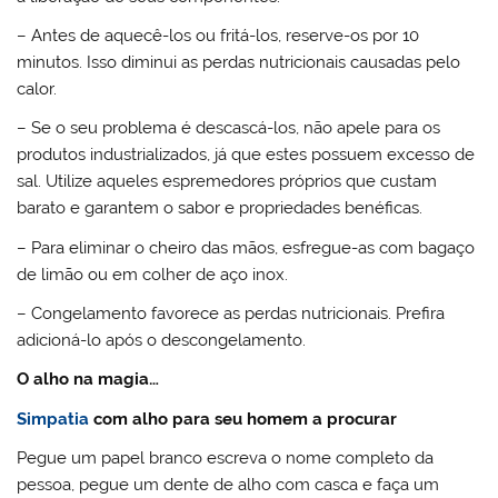
– Antes de aquecê-los ou fritá-los, reserve-os por 10
minutos. Isso diminui as perdas nutricionais causadas pelo
calor.
– Se o seu problema é descascá-los, não apele para os
produtos industrializados, já que estes possuem excesso de
sal. Utilize aqueles espremedores próprios que custam
barato e garantem o sabor e propriedades benéficas.
– Para eliminar o cheiro das mãos, esfregue-as com bagaço
de limão ou em colher de aço inox.
– Congelamento favorece as perdas nutricionais. Prefira
adicioná-lo após o descongelamento.
O alho na magia…
Simpatia
com alho para seu homem a procurar
Pegue um papel branco escreva o nome completo da
pessoa, pegue um dente de alho com casca e faça um