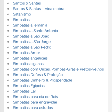
Santos & Santas
Santos & Santas – Vida e obra
Satanismo
Simpatias
Simpatias a Iemanjá
Simpatias a Santo Antonio
Simpatias a São João
Simpatias a São Jorge
Simpatias a São Pedro
Simpatias Amor
Simpatias angelicais
Simpatias ciganas
Simpatias com Orixás, Pombas-Giras e Pretos-velhos
Simpatias Defesa & Proteção
Simpatias Dinheiro & Prosperidade
Simpatias Egipcias
Simpatias Lar
Simpatias para dia de Reis
Simpatias para engravidar
Simpatias para estudos