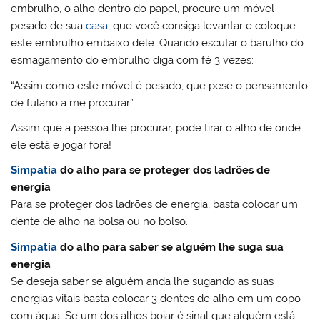
embrulho, o alho dentro do papel, procure um móvel
pesado de sua
casa
, que você consiga levantar e coloque
este embrulho embaixo dele. Quando escutar o barulho do
esmagamento do embrulho diga com fé 3 vezes:
“Assim como este móvel é pesado, que pese o pensamento
de fulano a me procurar”.
Assim que a pessoa lhe procurar, pode tirar o alho de onde
ele está e jogar fora!
Simpatia
do alho para se proteger dos ladrões de
energia
Para se proteger dos ladrões de energia, basta colocar um
dente de alho na bolsa ou no bolso.
Simpatia
do alho para saber se alguém lhe suga sua
energia
Se deseja saber se alguém anda lhe sugando as suas
energias vitais basta colocar 3 dentes de alho em um copo
com água. Se um dos alhos boiar é sinal que alguém está