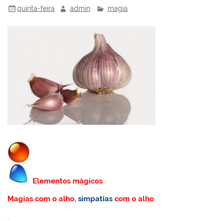
quinta-feira
admin
magia
Elementos mágicos
Magias com o alho,
simpatias
com o alho
.