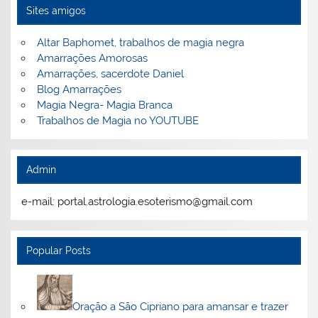
Sites amigos
Altar Baphomet, trabalhos de magia negra
Amarrações Amorosas
Amarrações, sacerdote Daniel
Blog Amarrações
Magia Negra- Magia Branca
Trabalhos de Magia no YOUTUBE
Admin
e-mail: portal.astrologia.esoterismo@gmail.com
Popular Posts
Oração a São Cipriano para amansar e trazer