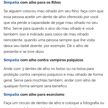
Simpatia
com alho para os filhos
Se alguém colocou mau olhado em seu filho, faça com que
essa pessoa aceite um dente de alho oferecido por você
que ela perde a capacidade de jogar mau olhado no seu
filho. Serve para quando o alvo do mau olhado é você
também, isso é indicado para casos de mau olhado
reincidente, quando uma pessoa sempre que lhe visita
deixa seu bebê doente, por exemplo. Dê o alho de
presente e se livre disso.
Simpatia
com alho contra vampíros psiquicos
Ande com 3 dentes de alho no bolso ou na bolsa para
proteção contra vampiros psíquicos e mau olhado de forma
geral. Serve para mochilas também, andar com alho de
qualquer forma sempre será benéfico.
Simpatia
com alho para exorcismo
Faça um círculo de dentes de alho e coloque a fotografia ou