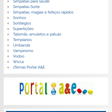
Simpatias para saúde
Simpatias Sorte
Simpatias, magias e feitiços rápidos
Sonhos
Sortilégios
Supertições
Talismãs, amuletos e patuás
Templarios
Umbanda
Vampirismo
Vodoo
Wicca
zTemas Portal A&E