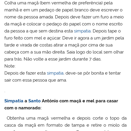
Colha uma maçã (bem vermelha de preferência) pela
manhã e em um pedaço de papel branco deve escrever o
nome da pessoa amada. Depois deve fazer um furo a meio
da maçã e colocar o pedaço do papel com o nome escrito
da pessoa a que sem destina esta
simpatia
. Depois tape o
furo feito com mel e açúcar. Deve ir agora a um jardim pela
tarde e virada de costas atirar a maçã por cima de sua
cabeça com a sua mão direita. Saia logo do local sem olhar
para trás. Não volte a esse jardim durante 7 dias.
Note:
Depois de fazer esta
simpatia
, deve-se pôr bonita e tentar
sair com essa pessoa que ama.
.
Simpatia
a
Santo
António com maçã e mel para casar
com o namorado:
Obtenha uma maçã vermelha e depois corte o topo da
casca da maçã em formato de tampa e retire o miolo da