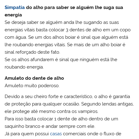
Simpatia
do alho para saber se alguém lhe suga sua
energia
Se deseja saber se alguém anda lhe sugando as suas
energias vitais basta colocar 3 dentes de alho em um copo
com água. Se um dos alhos boiar é sinal que alguém está
lhe roubando energias vitais. Se mais de um alho boiar é
sinal reforçado deste fato.
Se os alhos afundarem é sinal que ninguém está lhe
roubando energia.
Amuleto do dente de alho
Amuleto muito poderoso.
Devido a seu cheiro forte e característico, o alho é garantia
de proteção para qualquer ocasião. Segundo lendas antigas,
ele protege até mesmo contra os vampiros.
Para isso basta colocar 1 dente de alho dentro de um
saquinho branco e andar sempre com ele.
Já para quem possui
casas
comerciais onde o fluxo de