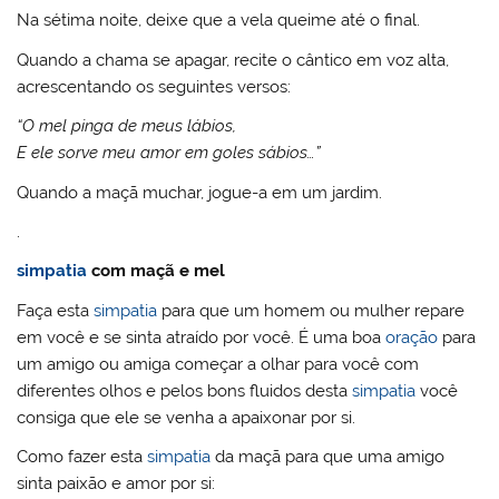
Na sétima noite, deixe que a vela queime até o final.
Quando a chama se apagar, recite o cântico em voz alta,
acrescentando os seguintes versos:
“O mel pinga de meus lábios,
E ele sorve meu amor em goles sábios…”
Quando a maçã muchar, jogue-a em um jardim.
.
simpatia
com maçã e mel
Faça esta
simpatia
para que um homem ou mulher repare
em você e se sinta atraído por você. É uma boa
oração
para
um amigo ou amiga começar a olhar para você com
diferentes olhos e pelos bons fluidos desta
simpatia
você
consiga que ele se venha a apaixonar por si.
Como fazer esta
simpatia
da maçã para que uma amigo
sinta paixão e amor por si: