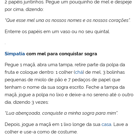
2 papéis juntinhos. Pegue um pouquinho de mel e despeje
por cima, dizendo:
“Que esse mel una os nossos nomes e os nossos corações”.
Enterre os papéis em um vaso ou no seu quintal.
.
Simpatia
com mel para conquistar sogra
Pegue 1 maçã, abra uma tampa, retire parte da polpa da
fruta e coloque dentro: 1 colher (
chá
) de mel, 3 bolinhas
pequenas de miolo de pão e 7 pedaços de papel que
tenham o nome da sua sogra escrito. Feche a tampa da
maçã, jogue a polpa no lixo e deixe-a no sereno até o outro
dia, dizendo 3 vezes:
“Lua abençoada, conquiste a minha sogra para mim”.
Depois, jogue a maçã em 1 lixo longe da sua
casa
. Lave a
colher e use-a como de costume.