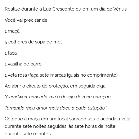
Realize durante a Lua Crescente ou em um dia de Vênus.
Você vai precisar de:
1 maçã
5 colheres de sopa de mel
1 faca
1 vasilha de barro
1 vela rosa (faça sete marcas iguais no comprimento)
Ao abrir o círculo de proteção, em seguida diga:
“Cerridwen, conceda-me o desejo de meu coração,
Tornando meu amor mais doce a cada estação.”
Coloque a maçã em um local sagrado seu e acenda a vela
durante sete noites seguidas, às sete horas da noite,
durante sete minutos.