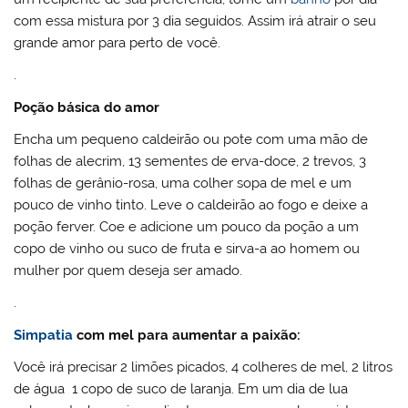
com essa mistura por 3 dia seguidos. Assim irá atrair o seu
grande amor para perto de você.
.
Poção básica do amor
Encha um pequeno caldeirão ou pote com uma mão de
folhas de alecrim, 13 sementes de erva-doce, 2 trevos, 3
folhas de gerânio-rosa, uma colher sopa de mel e um
pouco de vinho tinto. Leve o caldeirão ao fogo e deixe a
poção ferver. Coe e adicione um pouco da poção a um
copo de vinho ou suco de fruta e sirva-a ao homem ou
mulher por quem deseja ser amado.
.
Simpatia
com mel para aumentar a paixão:
Você irá precisar 2 limões picados, 4 colheres de mel, 2 litros
de água 1 copo de suco de laranja. Em um dia de lua