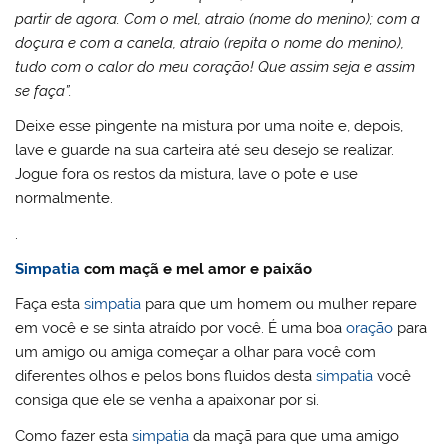
partir de agora. Com o mel, atraio (nome do menino); com a
doçura e com a canela, atraio (repita o nome do menino),
tudo com o calor do meu coração! Que assim seja e assim
se faça”.
Deixe esse pingente na mistura por uma noite e, depois,
lave e guarde na sua carteira até seu desejo se realizar.
Jogue fora os restos da mistura, lave o pote e use
normalmente.
.
Simpatia
com maçã e mel amor e paixão
Faça esta
simpatia
para que um homem ou mulher repare
em você e se sinta atraído por você. É uma boa
oração
para
um amigo ou amiga começar a olhar para você com
diferentes olhos e pelos bons fluidos desta
simpatia
você
consiga que ele se venha a apaixonar por si.
Como fazer esta
simpatia
da maçã para que uma amigo