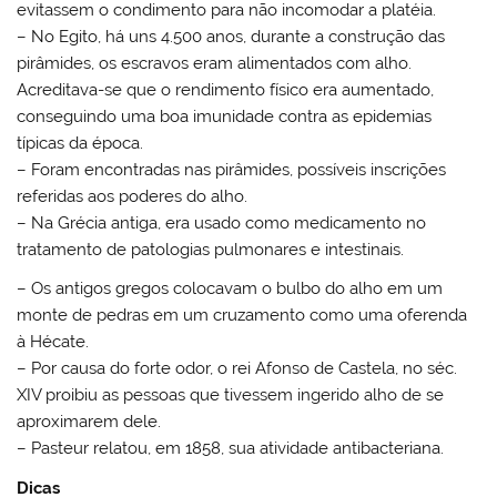
evitassem o condimento para não incomodar a platéia.
– No Egito, há uns 4.500 anos, durante a construção das
pirâmides, os escravos eram alimentados com alho.
Acreditava-se que o rendimento físico era aumentado,
conseguindo uma boa imunidade contra as epidemias
típicas da época.
– Foram encontradas nas pirâmides, possíveis inscrições
referidas aos poderes do alho.
– Na Grécia antiga, era usado como medicamento no
tratamento de patologias pulmonares e intestinais.
– Os antigos gregos colocavam o bulbo do alho em um
monte de pedras em um cruzamento como uma oferenda
à Hécate.
– Por causa do forte odor, o rei Afonso de Castela, no séc.
XIV proibiu as pessoas que tivessem ingerido alho de se
aproximarem dele.
– Pasteur relatou, em 1858, sua atividade antibacteriana.
Dicas