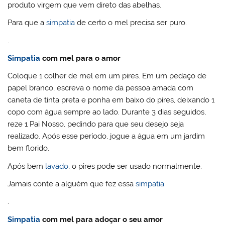
produto virgem que vem direto das abelhas.
Para que a
simpatia
de certo o mel precisa ser puro.
.
Simpatia
com mel para o amor
Coloque 1 colher de mel em um pires. Em um pedaço de
papel branco, escreva o nome da pessoa amada com
caneta de tinta preta e ponha em baixo do pires, deixando 1
copo com água sempre ao lado. Durante 3 dias seguidos,
reze 1 Pai Nosso, pedindo para que seu desejo seja
realizado. Após esse período, jogue a água em um jardim
bem florido.
Após bem
lavado
, o pires pode ser usado normalmente.
Jamais conte a alguém que fez essa
simpatia
.
.
Simpatia
com mel para adoçar o seu amor