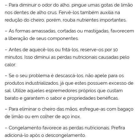
– Para diminuir o odor do alho, pingue umas gotas de limão
nos dentes de alho crus. Fervê-los também auxilia na
redução do cheiro, porém, rouba nutrientes importantes.
– As formas amassadas, cortadas ou mastigadas, favorecem
a liberação de seus componentes.
– Antes de aquecê-los ou fritá-los, reserve-os por 10
minutos. Isso diminui as perdas nutricionais causadas pelo
calor.
– Se o seu problema é descascá-los, não apele para os
produtos industrializados, já que estes possuem excesso de
sal. Utilize aqueles espremedores próprios que custam
barato e garantem o sabor e propriedades benéficas.
– Para eliminar o cheiro das mãos, esfregue-as com bagaço
de limão ou em colher de aço inox.
– Congelamento favorece as perdas nutricionais. Prefira
adicioná-lo após o descongelamento.