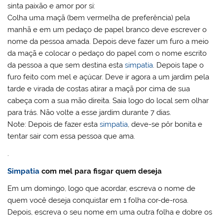
sinta paixão e amor por si:
Colha uma maçã (bem vermelha de preferência) pela
manhã e em um pedaço de papel branco deve escrever o
nome da pessoa amada. Depois deve fazer um furo a meio
da maçã e colocar o pedaço do papel com o nome escrito
da pessoa a que sem destina esta
simpatia
. Depois tape o
furo feito com mel e açúcar. Deve ir agora a um jardim pela
tarde e virada de costas atirar a maçã por cima de sua
cabeça com a sua mão direita. Saia logo do local sem olhar
para trás. Não volte a esse jardim durante 7 dias.
Note: Depois de fazer esta
simpatia
, deve-se pôr bonita e
tentar sair com essa pessoa que ama.
.
Simpatia
com mel para fisgar quem deseja
Em um domingo, logo que acordar, escreva o nome de
quem você deseja conquistar em 1 folha cor-de-rosa.
Depois, escreva o seu nome em uma outra folha e dobre os