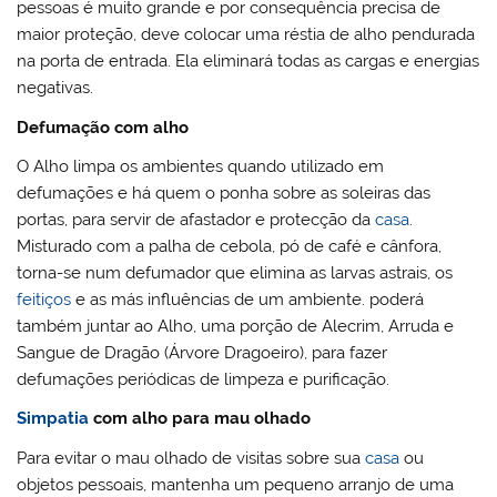
pessoas é muito grande e por consequência precisa de
maior proteção, deve colocar uma réstia de alho pendurada
na porta de entrada. Ela eliminará todas as cargas e energias
negativas.
Defumação com alho
O Alho limpa os ambientes quando utilizado em
defumações e há quem o ponha sobre as soleiras das
portas, para servir de afastador e protecção da
casa
.
Misturado com a palha de cebola, pó de café e cânfora,
torna-se num defumador que elimina as larvas astrais, os
feitiços
e as más influências de um ambiente. poderá
também juntar ao Alho, uma porção de Alecrim, Arruda e
Sangue de Dragão (Árvore Dragoeiro), para fazer
defumações periódicas de limpeza e purificação.
Simpatia
com alho para mau olhado
Para evitar o mau olhado de visitas sobre sua
casa
ou
objetos pessoais, mantenha um pequeno arranjo de uma