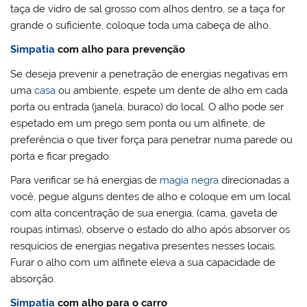
taça de vidro de sal grosso com alhos dentro, se a taça for
grande o suficiente, coloque toda uma cabeça de alho.
Simpatia
com alho para prevenção
Se deseja prevenir a penetração de energias negativas em
uma
casa
ou ambiente, espete um dente de alho em cada
porta ou entrada (janela, buraco) do local. O alho pode ser
espetado em um prego sem ponta ou um alfinete, de
preferência o que tiver força para penetrar numa parede ou
porta e ficar pregado.
Para verificar se há energias de
magia negra
direcionadas a
você, pegue alguns dentes de alho e coloque em um local
com alta concentração de sua energia, (cama, gaveta de
roupas íntimas), observe o estado do alho após absorver os
resquícios de energias negativa presentes nesses locais.
Furar o alho com um alfinete eleva a sua capacidade de
absorção.
Simpatia
com alho para o carro