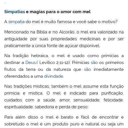
.
Simpatias
e magias para o amor com mel
A
simpatia
do mel é muito famosa e você sabe o motivo?
Mencionado na Bíblia e no Alcorão, o mel era valorizado na
antiguidade por suas propriedades medicinais e por ser
praticamente a única fonte de açúcar disponível.
Na tradição hebraica, o mel é usado como primícias a
destinar a
Deus
.( Levitico 2,11-12). Primícias
são
os primeiros
frutos da terra ou da natureza que
são
imediatamente
oferendados a uma
divindade
.
Nas tradições místicas, também o mel assume esta função
primícia e mística. O mel é indicado para purificação,
cuidados com a saúde, amor, sensualidade, felicidade,
espiritualidade, sabedoria e perda de peso;
Para além disso o mel é barato e fácil de encontrar e
sobretudo o mel é um produto puro e natural ou seja um