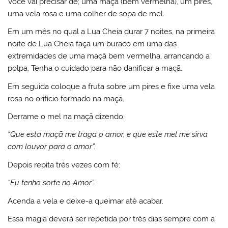
Você vai precisar de; uma maçã (bem vermelha), um pires,
uma vela rosa e uma colher de sopa de mel.
Em um mês no qual a Lua Cheia durar 7 noites, na primeira
noite de Lua Cheia faça um buraco em uma das
extremidades de uma maçã bem vermelha, arrancando a
polpa. Tenha o cuidado para não danificar a maçã.
Em seguida coloque a fruta sobre um pires e fixe uma vela
rosa no orifício formado na maçã.
Derrame o mel na maçã dizendo:
“Que esta maçã me traga o amor, e que este mel me sirva
com louvor para o amor”.
Depois repita três vezes com fé:
“Eu tenho sorte no Amor”.
Acenda a vela e deixe-a queimar até acabar.
Essa magia deverá ser repetida por três dias sempre com a