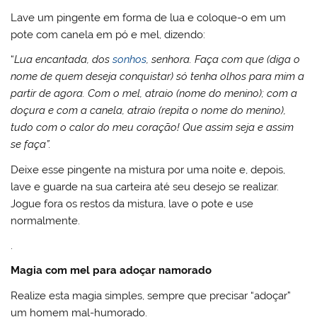
Lave um pingente em forma de lua e coloque-o em um
pote com canela em pó e mel, dizendo:
“
Lua encantada, dos
sonhos
, senhora. Faça com que (diga o
nome de quem deseja conquistar) só tenha olhos para mim a
partir de agora. Com o mel, atraio (nome do menino); com a
doçura e com a canela, atraio (repita o nome do menino),
tudo com o calor do meu coração! Que assim seja e assim
se faça”.
Deixe esse pingente na mistura por uma noite e, depois,
lave e guarde na sua carteira até seu desejo se realizar.
Jogue fora os restos da mistura, lave o pote e use
normalmente.
.
Magia com mel para adoçar namorado
Realize esta magia simples, sempre que precisar “adoçar”
um homem mal-humorado.