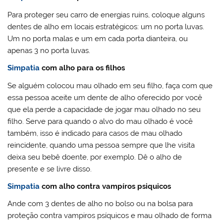
Para proteger seu carro de energias ruins, coloque alguns
dentes de alho em locais estratégicos: um no porta luvas.
Um no porta malas e um em cada porta dianteira, ou
apenas 3 no porta luvas.
Simpatia
com alho para os filhos
Se alguém colocou mau olhado em seu filho, faça com que
essa pessoa aceite um dente de alho oferecido por você
que ela perde a capacidade de jogar mau olhado no seu
filho. Serve para quando o alvo do mau olhado é você
também, isso é indicado para casos de mau olhado
reincidente, quando uma pessoa sempre que lhe visita
deixa seu bebê doente, por exemplo. Dê o alho de
presente e se livre disso.
Simpatia
com alho contra vampíros psiquicos
Ande com 3 dentes de alho no bolso ou na bolsa para
proteção contra vampiros psíquicos e mau olhado de forma