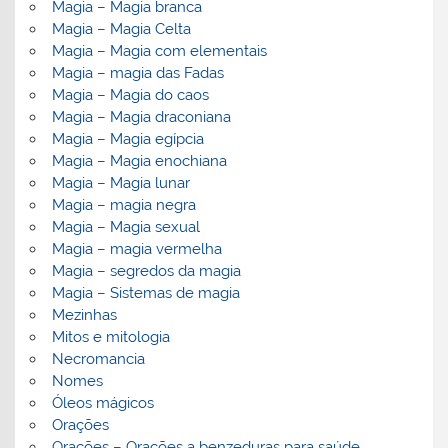
Magia – Magia branca
Magia – Magia Celta
Magia – Magia com elementais
Magia – magia das Fadas
Magia – Magia do caos
Magia – Magia draconiana
Magia – Magia egípcia
Magia – Magia enochiana
Magia – Magia lunar
Magia – magia negra
Magia – Magia sexual
Magia – magia vermelha
Magia – segredos da magia
Magia – Sistemas de magia
Mezinhas
Mitos e mitologia
Necromancia
Nomes
Óleos mágicos
Orações
Orações – Orações a benzeduras para saúde