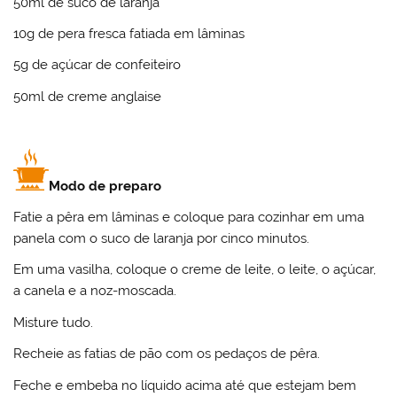
50ml de suco de laranja
10g de pera fresca fatiada em lâminas
5g de açúcar de confeiteiro
50ml de creme anglaise
Modo de preparo
Fatie a pêra em lâminas e coloque para cozinhar em uma
panela com o suco de laranja por cinco minutos.
Em uma vasilha, coloque o creme de leite, o leite, o açúcar,
a canela e a noz-moscada.
Misture tudo.
Recheie as fatias de pão com os pedaços de pêra.
Feche e embeba no líquido acima até que estejam bem