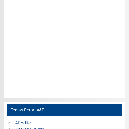
Temas Portal A&E
Afrodite