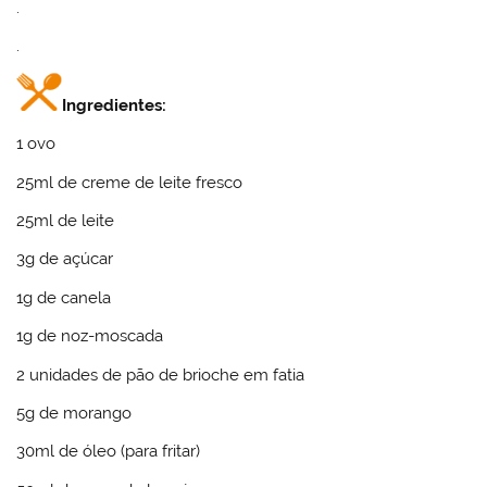
.
.
Ingredientes:
1 ovo
25ml de creme de leite fresco
25ml de leite
3g de açúcar
1g de canela
1g de noz-moscada
2 unidades de pão de brioche em fatia
5g de morango
30ml de óleo (para fritar)