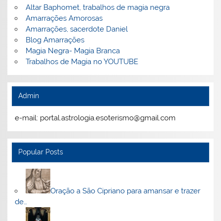
Altar Baphomet, trabalhos de magia negra
Amarrações Amorosas
Amarrações, sacerdote Daniel
Blog Amarrações
Magia Negra- Magia Branca
Trabalhos de Magia no YOUTUBE
Admin
e-mail: portal.astrologia.esoterismo@gmail.com
Popular Posts
Oração a São Cipriano para amansar e trazer
de…