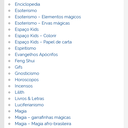
Enciclopedia
Esoterismo
Esoterismo – Elementos mágicos
Esoterismo – Ervas mágicas
Espaço Kids
Espaço Kids – Colorir
Espaço Kids – Papel de carta
Espiritismo
Evangelhos Apócrifos
Feng Shui
Gifs
Gnosticismo
Horoscopos
Incensos
Lilith
Livros & Letras
Luciferianismo
Magia
Magia – garrafinhas mágicas
Magia – Magia afro-brasileira