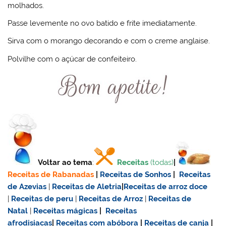
molhados.
Passe levemente no ovo batido e frite imediatamente.
Sirva com o morango decorando e com o creme anglaise.
Polvilhe com o açúcar de confeiteiro.
Voltar ao tema
:
Receitas
(todas)
|
Receitas de Rabanadas
|
Receitas de Sonhos
|
Receitas
de Azevias
|
Receitas de Aletria
|
Receitas de
arroz doce
|
Receitas de
peru
|
Receitas de Arroz
|
Receitas de
Natal
|
Receitas mágicas
|
Receitas
afrodisiacas
|
Receitas com abóbora
|
Receitas de canja
|