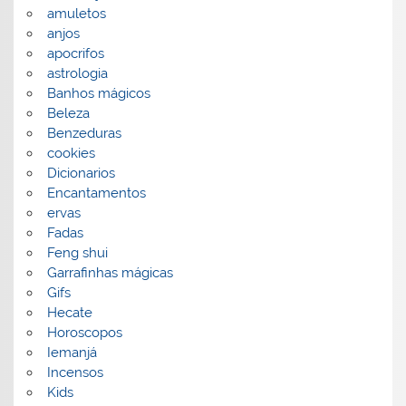
amuletos
anjos
apocrifos
astrologia
Banhos mágicos
Beleza
Benzeduras
cookies
Dicionarios
Encantamentos
ervas
Fadas
Feng shui
Garrafinhas mágicas
Gifs
Hecate
Horoscopos
Iemanjá
Incensos
Kids