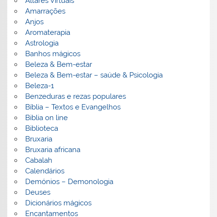
Altares Virtuais
Amarrações
Anjos
Aromaterapia
Astrologia
Banhos mágicos
Beleza & Bem-estar
Beleza & Bem-estar – saúde & Psicologia
Beleza-1
Benzeduras e rezas populares
Bíblia – Textos e Evangelhos
Biblia on line
Biblioteca
Bruxaria
Bruxaria africana
Cabalah
Calendários
Demónios – Demonologia
Deuses
Dicionários mágicos
Encantamentos