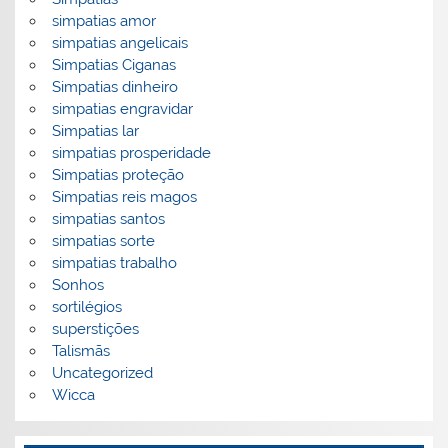
simpatias amor
simpatias angelicais
Simpatias Ciganas
Simpatias dinheiro
simpatias engravidar
Simpatias lar
simpatias prosperidade
Simpatias proteção
Simpatias reis magos
simpatias santos
simpatias sorte
simpatias trabalho
Sonhos
sortilégios
superstições
Talismãs
Uncategorized
Wicca