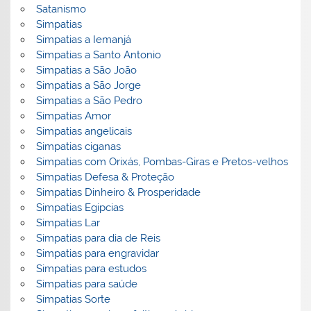
Satanismo
Simpatias
Simpatias a Iemanjá
Simpatias a Santo Antonio
Simpatias a São João
Simpatias a São Jorge
Simpatias a São Pedro
Simpatias Amor
Simpatias angelicais
Simpatias ciganas
Simpatias com Orixás, Pombas-Giras e Pretos-velhos
Simpatias Defesa & Proteção
Simpatias Dinheiro & Prosperidade
Simpatias Egipcias
Simpatias Lar
Simpatias para dia de Reis
Simpatias para engravidar
Simpatias para estudos
Simpatias para saúde
Simpatias Sorte