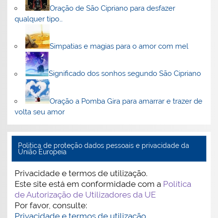
Oração de São Cipriano para desfazer
qualquer tipo…
Simpatias e magias para o amor com mel
Significado dos sonhos segundo São Cipriano
Oração a Pomba Gira para amarrar e trazer de
volta seu amor
Politica de proteção dados pessoais e privacidade da
União Europeia
Privacidade e termos de utilização.
Este site está em conformidade com a
Política
de Autorização de Utilizadores da UE
Por favor, consulte:
Privacidade e termos de utilização.