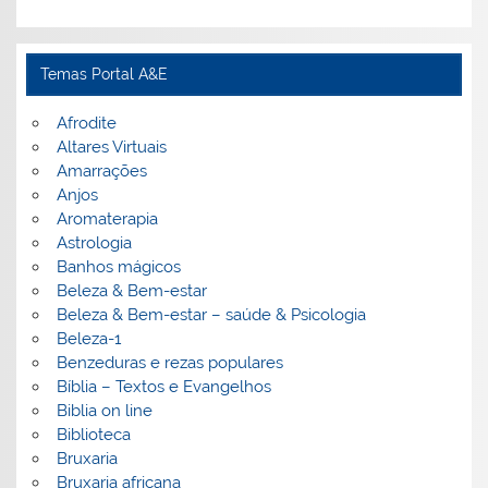
Temas Portal A&E
Afrodite
Altares Virtuais
Amarrações
Anjos
Aromaterapia
Astrologia
Banhos mágicos
Beleza & Bem-estar
Beleza & Bem-estar – saúde & Psicologia
Beleza-1
Benzeduras e rezas populares
Bíblia – Textos e Evangelhos
Biblia on line
Biblioteca
Bruxaria
Bruxaria africana