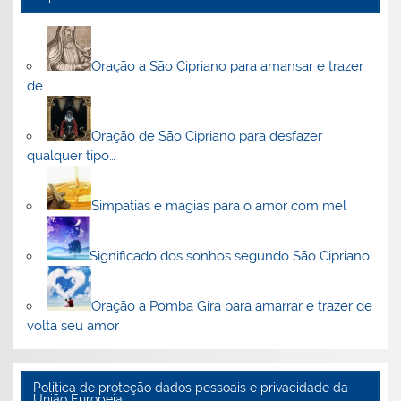
Oração a São Cipriano para amansar e trazer
de…
Oração de São Cipriano para desfazer
qualquer tipo…
Simpatias e magias para o amor com mel
Significado dos sonhos segundo São Cipriano
Oração a Pomba Gira para amarrar e trazer de
volta seu amor
Politica de proteção dados pessoais e privacidade da
União Europeia