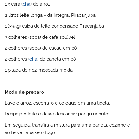
1 xícara (
chá
) de arroz
2 litros leite longa vida integral Piracanjuba
1 (395g) caixa de leite condensado Piracanjuba
3 colheres (sopa) de café solúvel
2 colheres (sopa) de cacau em pó
2 colheres (
chá
) de canela em pó
1 pitada de noz-moscada moída
Modo de preparo
Lave o arroz, escorra-o e coloque em uma tigela.
Despeje o leite e deixe descansar por 30 minutos.
Em seguida, transfira a mistura para uma panela, cozinhe e
ao ferver, abaixe o fogo.