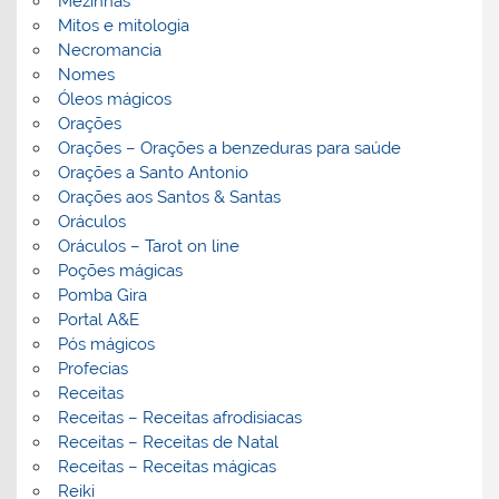
Mezinhas
Mitos e mitologia
Necromancia
Nomes
Óleos mágicos
Orações
Orações – Orações a benzeduras para saúde
Orações a Santo Antonio
Orações aos Santos & Santas
Oráculos
Oráculos – Tarot on line
Poções mágicas
Pomba Gira
Portal A&E
Pós mágicos
Profecias
Receitas
Receitas – Receitas afrodisiacas
Receitas – Receitas de Natal
Receitas – Receitas mágicas
Reiki