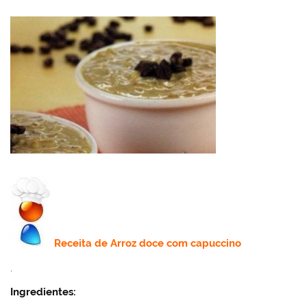
Receita de
Arroz doce com capuccino
.
Ingredientes: