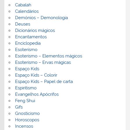
Cabalah
Calendários
Demónios – Demonologia
Deuses
Dicionários mágicos
Encantamentos
Enciclopedia
Esoterismo
Esoterismo – Elementos mágicos
Esoterismo – Ervas mágicas
Espaço Kids
Espaço Kids – Colorir
Espaço Kids – Papel de carta
Espiritismo
Evangelhos Apócrifos
Feng Shui
Gifs
Gnosticismo
Horoscopos
Incensos