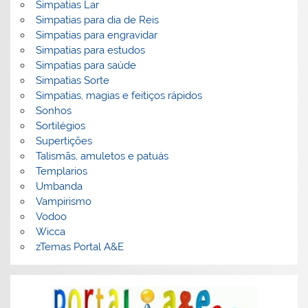
Simpatias Lar
Simpatias para dia de Reis
Simpatias para engravidar
Simpatias para estudos
Simpatias para saúde
Simpatias Sorte
Simpatias, magias e feitiços rápidos
Sonhos
Sortilégios
Supertições
Talismãs, amuletos e patuás
Templarios
Umbanda
Vampirismo
Vodoo
Wicca
zTemas Portal A&E