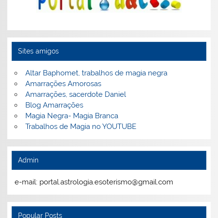
Sites amigos
Altar Baphomet, trabalhos de magia negra
Amarrações Amorosas
Amarrações, sacerdote Daniel
Blog Amarrações
Magia Negra- Magia Branca
Trabalhos de Magia no YOUTUBE
Admin
e-mail: portal.astrologia.esoterismo@gmail.com
Popular Posts