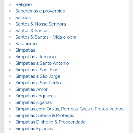
Religião
Sabedorias e proverbios
Salmos
Santos & Nossa Senhora
Santos & Santas
Santos & Santas – Vida e obra
Satanismo
Simpatias
Simpatias a Iemanjá
Simpatias a Santo Antonio
Simpatias a São João
Simpatias a São Jorge
Simpatias a São Pedro
Simpatias Amor
Simpatias angelicais
Simpatias ciganas
Simpatias com Orixás, Pombas-Giras e Pretos-velhos
Simpatias Defesa & Proteção
Simpatias Dinheiro & Prosperidade
Simpatias Egipcias