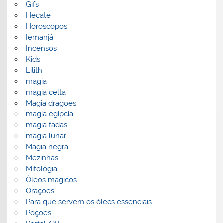
Gifs
Hecate
Horoscopos
Iemanjá
Incensos
Kids
Lilith
magia
magia celta
Magia dragoes
magia egipcia
magia fadas
magia lunar
Magia negra
Mezinhas
Mitologia
Óleos magicos
Orações
Para que servem os óleos essenciais
Poções