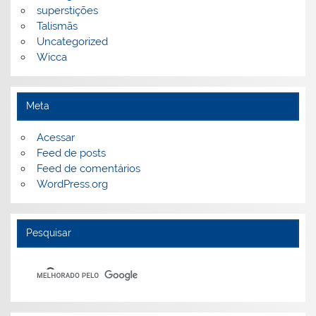
superstições
Talismãs
Uncategorized
Wicca
Meta
Acessar
Feed de posts
Feed de comentários
WordPress.org
Pesquisar