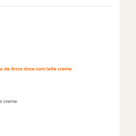
ta de
Arroz doce com leite creme
te creme;