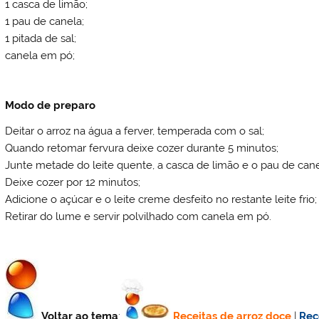
1 casca de limão;
1 pau de canela;
1 pitada de sal;
canela em pó;
Modo de preparo
Deitar o arroz na água a ferver, temperada com o sal;
Quando retomar fervura deixe cozer durante 5 minutos;
Junte metade do leite quente, a casca de limão e o pau de cane
Deixe cozer por 12 minutos;
Adicione o açúcar e o leite creme desfeito no restante leite frio;
Retirar do lume e servir polvilhado com canela em pó.
Voltar ao tema
:
Receitas de
arroz doce
|
Rec