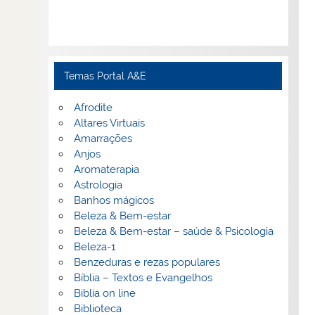
Temas Portal A&E
Afrodite
Altares Virtuais
Amarrações
Anjos
Aromaterapia
Astrologia
Banhos mágicos
Beleza & Bem-estar
Beleza & Bem-estar – saúde & Psicologia
Beleza-1
Benzeduras e rezas populares
Bíblia – Textos e Evangelhos
Biblia on line
Biblioteca