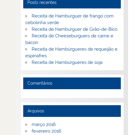
Posts recentes
Receita de Hambúrguer de frango com
cebolinha verde
Receita de Hamburguer de Grão-de-Bico
Receita de Cheeseburguers de carne e
bacon
Receita de Hambúrgueres de requeijão e
espinafres
Receita de Hambúrgueres de soja
Comentários
Arquivos
março 2016
fevereiro 2016