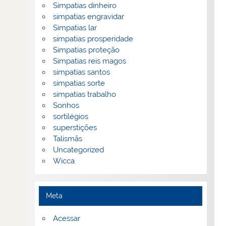
Simpatias dinheiro
simpatias engravidar
Simpatias lar
simpatias prosperidade
Simpatias proteção
Simpatias reis magos
simpatias santos
simpatias sorte
simpatias trabalho
Sonhos
sortilégios
superstições
Talismãs
Uncategorized
Wicca
Meta
Acessar