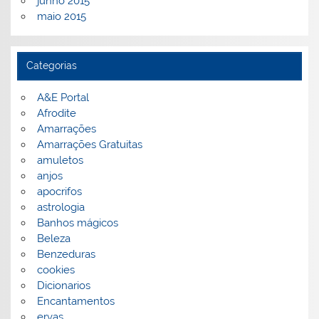
junho 2015
maio 2015
Categorias
A&E Portal
Afrodite
Amarrações
Amarrações Gratuitas
amuletos
anjos
apocrifos
astrologia
Banhos mágicos
Beleza
Benzeduras
cookies
Dicionarios
Encantamentos
ervas