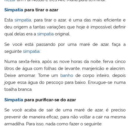
Simpatia
para tirar o azar
Esta
simpatia
, para tirar o azar, é uma das mais eficiente e
deu origem a tantas variações que hoje é impossível definir
qual delas era a
simpatia
original.
Se você está passando por uma maré de azar, faça a
seguinte
simpatia
:
Numa sexta-feira, após as nove horas da noite, ferva cinco
litros de água com folhas de levante, manjericão e alecrim.
Deixe amornar. Tome um
banho
de corpo inteiro, depois
jogue essa água do pescoço para baixo. Enxugue-se numa
toalha branca.
Simpatia
para purificar-se do azar
Se você acaba de sair de uma maré de azar, é preciso
prevenir de maneira eficaz, para não voltar a cair na mesma
armadilha. Para isso, nada como fazer o seguinte: