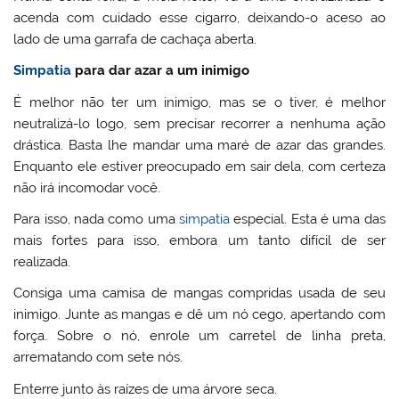
acenda com cuidado esse cigarro, deixando-o aceso ao
lado de uma garrafa de cachaça aberta.
Simpatia
para dar azar a um inimigo
É melhor não ter um inimigo, mas se o tiver, é melhor
neutralizá-lo logo, sem precisar recorrer a nenhuma ação
drástica. Basta lhe mandar uma maré de azar das grandes.
Enquanto ele estiver preocupado em sair dela, com certeza
não irá incomodar você.
Para isso, nada como uma
simpatia
especial. Esta é uma das
mais fortes para isso, embora um tanto difícil de ser
realizada.
Consiga uma camisa de mangas compridas usada de seu
inimigo. Junte as mangas e dê um nó cego, apertando com
força. Sobre o nó, enrole um carretel de linha preta,
arrematando com sete nós.
Enterre junto às raízes de uma árvore seca.