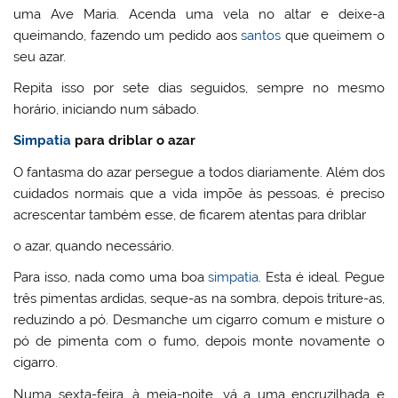
uma Ave Maria. Acenda uma vela no altar e deixe-a
queimando, fazendo um pedido aos
santos
que queimem o
seu azar.
Repita isso por sete dias seguidos, sempre no mesmo
horário, iniciando num sábado.
Simpatia
para driblar o azar
O fantasma do azar persegue a todos diariamente. Além dos
cuidados normais que a vida impõe às pessoas, é preciso
acrescentar também esse, de ficarem atentas para driblar
o azar, quando necessário.
Para isso, nada como uma boa
simpatia
. Esta é ideal. Pegue
três pimentas ardidas, seque-as na sombra, depois triture-as,
reduzindo a pó. Desmanche um cigarro comum e misture o
pó de pimenta com o fumo, depois monte novamente o
cigarro.
Numa sexta-feira, à meia-noite, vá a uma encruzilhada e