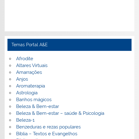
Temas Portal A&E
Afrodite
Altares Virtuais
Amarrações
Anjos
Aromaterapia
Astrologia
Banhos mágicos
Beleza & Bem-estar
Beleza & Bem-estar – saúde & Psicologia
Beleza-1
Benzeduras e rezas populares
Bíblia – Textos e Evangelhos