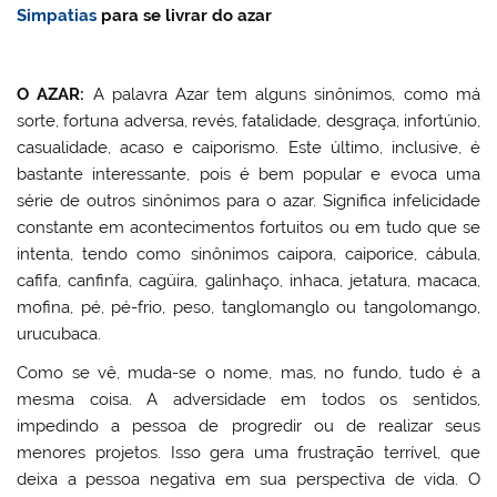
Simpatias
para se livrar do azar
O AZAR:
A palavra Azar tem alguns sinônimos, como má
sorte, fortuna adversa, revés, fatalidade, desgraça, infortúnio,
casualidade, acaso e caiporismo. Este último, inclusive, é
bastante interessante, pois é bem popular e evoca uma
série de outros sinônimos para o azar. Significa infelicidade
constante em acontecimentos fortuitos ou em tudo que se
intenta, tendo como sinônimos caipora, caiporice, cábula,
cafifa, canfinfa, cagüira, galinhaço, inhaca, jetatura, macaca,
mofina, pé, pé-frio, peso, tanglomanglo ou tangolomango,
urucubaca.
Como se vê, muda-se o nome, mas, no fundo, tudo é a
mesma coisa. A adversidade em todos os sentidos,
impedindo a pessoa de progredir ou de realizar seus
menores projetos. Isso gera uma frustração terrível, que
deixa a pessoa negativa em sua perspectiva de vida. O