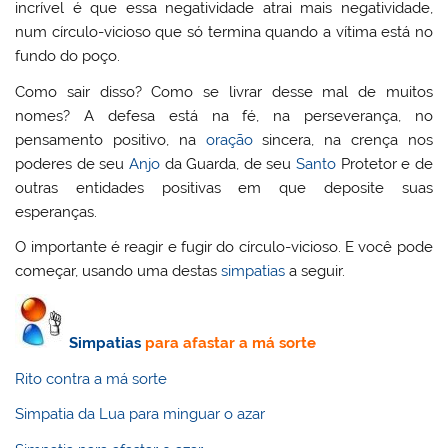
incrível é que essa negatividade atrai mais negatividade,
num círculo-vicioso que só termina quando a vítima está no
fundo do poço.
Como sair disso? Como se livrar desse mal de muitos
nomes? A defesa está na fé, na perseverança, no
pensamento positivo, na
oração
sincera, na crença nos
poderes de seu
Anjo
da Guarda, de seu
Santo
Protetor e de
outras entidades positivas em que deposite suas
esperanças.
O importante é reagir e fugir do círculo-vicioso. E você pode
começar, usando uma destas
simpatias
a seguir.
Simpatias
para afastar a má sorte
Rito contra a má sorte
Simpatia da Lua para minguar o azar