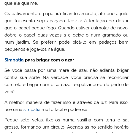
que ele queime.
Gradativamente o papel irá ficando amarelo, até que aquilo
que foi escrito seja apagado. Resista à tentação de deixar
que o papel pegue fogo. Quando estiver calmo(a) de novo,
dobre o papel duas vezes s e deixe-o num gramado ou
num jardim. Se preferir, pode picá-lo em pedaços bem
pequenos e jogá-los na água.
Simpatia
para brigar com o azar
Se você passa por uma maré de azar, não adianta brigar
contra sua sorte. Na verdade, você precisa se reconciliar
com ela e brigar com o seu azar, expulsando-o de perto de
você.
A melhor maneira de fazer isso é através da luz. Para isso,
use uma
simpatia
muito fácil e poderosa.
Pegue sete velas, fixe-os numa vasilha com terra e sal
grosso, formando um círculo. Acenda-as no sentido horário