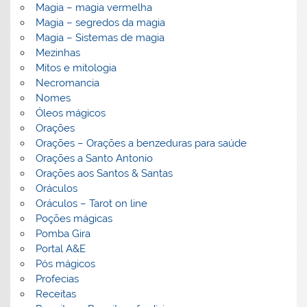
Magia – magia vermelha
Magia – segredos da magia
Magia – Sistemas de magia
Mezinhas
Mitos e mitologia
Necromancia
Nomes
Óleos mágicos
Orações
Orações – Orações a benzeduras para saúde
Orações a Santo Antonio
Orações aos Santos & Santas
Oráculos
Oráculos – Tarot on line
Poções mágicas
Pomba Gira
Portal A&E
Pós mágicos
Profecias
Receitas