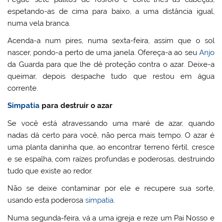
espetando-as de cima para baixo, a uma distância igual,
numa vela branca.
Acenda-a num pires, numa sexta-feira, assim que o sol
nascer, pondo-a perto de uma janela. Ofereça-a ao seu
Anjo
da Guarda para que lhe dê proteção contra o azar. Deixe-a
queimar, depois despache tudo que restou em água
corrente.
Simpatia
para destruir o azar
Se você está atravessando uma maré de azar, quando
nadas dá certo para você, não perca mais tempo. O azar é
uma planta daninha que, ao encontrar terreno fértil, cresce
e se espalha, com raízes profundas e poderosas, destruindo
tudo que existe ao redor.
Não se deixe contaminar por ele e recupere sua sorte,
usando esta poderosa
simpatia
.
Numa segunda-feira, vá a uma igreja e reze um Pai Nosso e