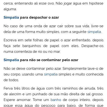
cerca, enterrando ali esse ovo. Não jogar água em hipótese
alguma.
Simpatia
para despachar o azar
No caso de uma onda de azar cair sobre sua vida, livre-se
dela de uma forma muito simples, com a seguinte
simpatia
.
Escreva em sete folhas de papel o azar enfrentado, depois
faça sete barquinhos de papel com eles. Despache-os
numa correnteza de rio ou no mar.
Simpatia
para não se contaminar pelo azar
Não se deixe contaminar pelo azar. Simplesmente lave-o de
seu corpo, usando uma
simpatia
simples e muito conhecida
de todos.
Ferva três litros de água com três raminhos de arruda, três
de alecrim e um punhado de sua mão direita de sal grosso.
Espere amornar. Tome um
banho
de corpo inteiro, depois
jogue essa água do pescoço para baixo, de forma que