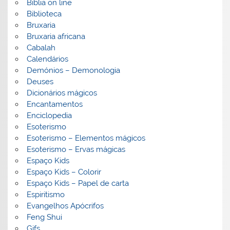
Biblia on line
Biblioteca
Bruxaria
Bruxaria africana
Cabalah
Calendários
Demónios – Demonologia
Deuses
Dicionários mágicos
Encantamentos
Enciclopedia
Esoterismo
Esoterismo – Elementos mágicos
Esoterismo – Ervas mágicas
Espaço Kids
Espaço Kids – Colorir
Espaço Kids – Papel de carta
Espiritismo
Evangelhos Apócrifos
Feng Shui
Gifs