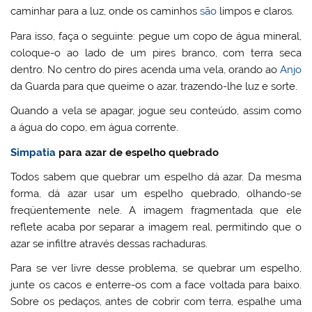
caminhar para a luz, onde os caminhos
são
limpos e claros.
Para isso, faça o seguinte: pegue um copo de água mineral,
coloque-o ao lado de um pires branco, com terra seca
dentro. No centro do pires acenda uma vela, orando ao
Anjo
da Guarda para que queime o azar, trazendo-lhe luz e sorte.
Quando a vela se apagar, jogue seu conteúdo, assim como
a água do copo, em água corrente.
Simpatia
para azar de espelho quebrado
Todos sabem que quebrar um espelho dá azar. Da mesma
forma, dá azar usar um espelho quebrado, olhando-se
freqüentemente nele. A imagem fragmentada que ele
reflete acaba por separar a imagem real, permitindo que o
azar se infiltre através dessas rachaduras.
Para se ver livre desse problema, se quebrar um espelho,
junte os cacos e enterre-os com a face voltada para baixo.
Sobre os pedaços, antes de cobrir com terra, espalhe uma