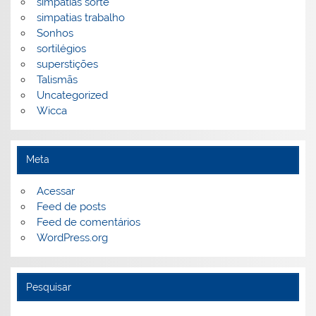
simpatias sorte
simpatias trabalho
Sonhos
sortilégios
superstições
Talismãs
Uncategorized
Wicca
Meta
Acessar
Feed de posts
Feed de comentários
WordPress.org
Pesquisar