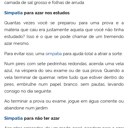
camada de sal grosso e folhas de arruda.
Simpatia
para azar nos estudos
Quantas vezes você se preparou para uma prova e a
matéria que caiu era justamente aquela que você não tinha
estudado? Isso é o que se pode chamar de um tremendo
azar mesmo.
Para evitar isso, uma
simpatia
para ajudá-lo(a) a atrair a sorte.
Num pires com sete pedrinhas redondas, acenda uma vela
azul, na véspera do seu exame ou de sua prova. Quando a
vela terminar de queimar, retire tudo que estiver dentro do
pires, embrulhe num papel branco, sem pautas, levando
consigo no dia seguinte.
Ao terminar a prova ou exame, jogue em água corrente ou
abandone num jardim.
Simpatia
para não ter azar