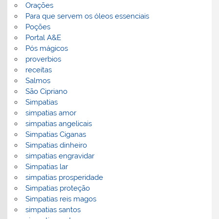
Orações
Para que servem os óleos essenciais
Poções
Portal A&E
Pós mágicos
proverbios
receitas
Salmos
São Cipriano
Simpatias
simpatias amor
simpatias angelicais
Simpatias Ciganas
Simpatias dinheiro
simpatias engravidar
Simpatias lar
simpatias prosperidade
Simpatias proteção
Simpatias reis magos
simpatias santos