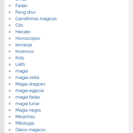
Fadas
Feng shui
Garrafinhas mágicas
Gifs
Hecate
Horoscopos
Iemanjá
Incensos
Kids
Lilith
magia
magia celta
Magia dragoes
magia egipcia
magia fadas
magia lunar
Magia negra
Mezinhas
Mitologia
Óleos magicos