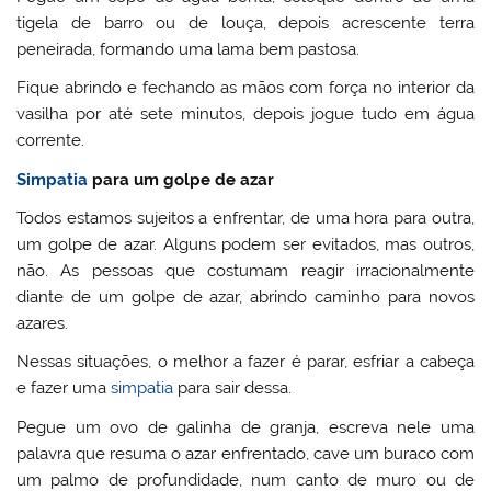
tigela de barro ou de louça, depois acrescente terra
peneirada, formando uma lama bem pastosa.
Fique abrindo e fechando as mãos com força no interior da
vasilha por até sete minutos, depois jogue tudo em água
corrente.
Simpatia
para um golpe de azar
Todos estamos sujeitos a enfrentar, de uma hora para outra,
um golpe de azar. Alguns podem ser evitados, mas outros,
não. As pessoas que costumam reagir irracionalmente
diante de um golpe de azar, abrindo caminho para novos
azares.
Nessas situações, o melhor a fazer é parar, esfriar a cabeça
e fazer uma
simpatia
para sair dessa.
Pegue um ovo de galinha de granja, escreva nele uma
palavra que resuma o azar enfrentado, cave um buraco com
um palmo de profundidade, num canto de muro ou de