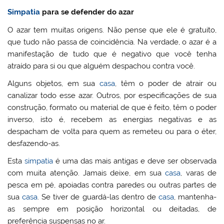
Simpatia
para se defender do azar
O azar tem muitas origens. Não pense que ele é gratuito,
que tudo não passa de coincidência. Na verdade, o azar é a
manifestação de tudo que é negativo que você tenha
atraído para si ou que alguém despachou contra você.
Alguns objetos, em sua
casa
, têm o poder de atrair ou
canalizar todo esse azar. Outros, por especificações de sua
construção, formato ou material de que é feito, têm o poder
inverso, isto é, recebem as energias negativas e as
despacham de volta para quem as remeteu ou para o éter,
desfazendo-as.
Esta
simpatia
é uma das mais antigas e deve ser observada
com muita atenção. Jamais deixe, em sua
casa
, varas de
pesca em pé, apoiadas contra paredes ou outras partes de
sua
casa
. Se tiver de guardá-las dentro de
casa
, mantenha-
as sempre em posição horizontal ou deitadas, de
preferência suspensas no ar.