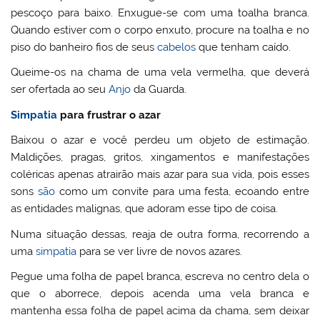
pescoço para baixo. Enxugue-se com uma toalha branca.
Quando estiver com o corpo enxuto, procure na toalha e no
piso do banheiro fios de seus
cabelos
que tenham caído.
Queime-os na chama de uma vela vermelha, que deverá
ser ofertada ao seu
Anjo
da Guarda.
Simpatia
para frustrar o azar
Baixou o azar e você perdeu um objeto de estimação.
Maldições, pragas, gritos, xingamentos e manifestações
coléricas apenas atrairão mais azar para sua vida, pois esses
sons
são
como um convite para uma festa, ecoando entre
as entidades malignas, que adoram esse tipo de coisa.
Numa situação dessas, reaja de outra forma, recorrendo a
uma
simpatia
para se ver livre de novos azares.
Pegue uma folha de papel branca, escreva no centro dela o
que o aborrece, depois acenda uma vela branca e
mantenha essa folha de papel acima da chama, sem deixar