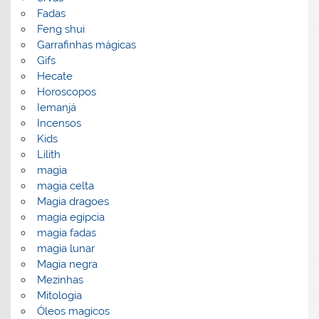
Fadas
Feng shui
Garrafinhas mágicas
Gifs
Hecate
Horoscopos
Iemanjá
Incensos
Kids
Lilith
magia
magia celta
Magia dragoes
magia egipcia
magia fadas
magia lunar
Magia negra
Mezinhas
Mitologia
Óleos magicos