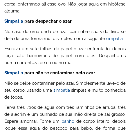
cerca, enterrando ali esse ovo. Não jogar água em hipótese
alguma.
Simpatia
para despachar o azar
No caso de uma onda de azar cair sobre sua vida, livre-se
dela de uma forma muito simples, com a seguinte
simpatia
.
Escreva em sete folhas de papel o azar enfrentado, depois
faça sete barquinhos de papel com eles. Despache-os
numa correnteza de rio ou no mar.
Simpatia
para não se contaminar pelo azar
Não se deixe contaminar pelo azar. Simplesmente lave-o de
seu corpo, usando uma
simpatia
simples e muito conhecida
de todos.
Ferva três litros de água com três raminhos de arruda, três
de alecrim e um punhado de sua mão direita de sal grosso.
Espere amornar. Tome um
banho
de corpo inteiro, depois
jogue essa água do pescoço para baixo, de forma que