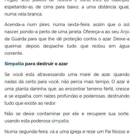
espetando-as de cima para baixo, a uma distância igual,
numa vela branca.
Acenda-a num pires, numa sexta-feira, assim que o sol
nascer, pondo-a perto de uma janela. Ofereça-a ao seu
Anjo
da Guarda para que lhe dê proteção contra o azar. Deixe-a
queimar, depois despache tudo que restou em água
corrente.
Simpatia
para destruir o azar
Se você está atravessando uma maré de azar, quando
nadas dá certo para você, não perca mais tempo. O azar é
uma planta daninha que, ao encontrar terreno fértil, cresce
e se espalha, com raízes profundas e poderosas, destruindo
tudo que existe ao redor.
Não se deixe contaminar por ele e recupere sua sorte,
usando esta poderosa
simpatia
.
Numa segunda-feira, vá a uma igreja e reze um Pai Nosso e