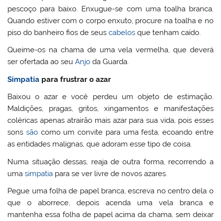
pescoço para baixo. Enxugue-se com uma toalha branca.
Quando estiver com o corpo enxuto, procure na toalha e no
piso do banheiro fios de seus
cabelos
que tenham caído.
Queime-os na chama de uma vela vermelha, que deverá
ser ofertada ao seu
Anjo
da Guarda.
Simpatia
para frustrar o azar
Baixou o azar e você perdeu um objeto de estimação.
Maldições, pragas, gritos, xingamentos e manifestações
coléricas apenas atrairão mais azar para sua vida, pois esses
sons
são
como um convite para uma festa, ecoando entre
as entidades malignas, que adoram esse tipo de coisa.
Numa situação dessas, reaja de outra forma, recorrendo a
uma
simpatia
para se ver livre de novos azares.
Pegue uma folha de papel branca, escreva no centro dela o
que o aborrece, depois acenda uma vela branca e
mantenha essa folha de papel acima da chama, sem deixar