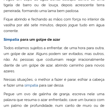
tigela de barro ou de louça, depois acrescente terra
peneirada, formando uma lama bem pastosa.
Fique abrindo e fechando as mãos com força no interior da
vasilha por até sete minutos, depois jogue tudo em água
corrente.
Simpatia
para um golpe de azar
Todos estamos sujeitos a enfrentar, de uma hora para outra,
um golpe de azar. Alguns podem ser evitados, mas outros,
não. As pessoas que costumam reagir irracionalmente
diante de um golpe de azar, abrindo caminho para novos
azares.
Nessas situações, o melhor a fazer é parar, esfriar a cabeça
e fazer uma
simpatia
para sair dessa.
Pegue um ovo de galinha de granja, escreva nele uma
palavra que resuma o azar enfrentado, cave um buraco com
um palmo de profundidade, num canto de muro ou de