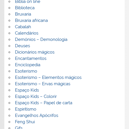
Biblia on line
Biblioteca
Bruxaria
Bruxaria africana
Cabalah
Calendários
Demónios – Demonologia
Deuses
Dicionários mágicos
Encantamentos
Enciclopedia
Esoterismo
Esoterismo – Elementos mágicos
Esoterismo – Ervas mágicas
Espaço Kids
Espaço Kids – Colorir
Espaço Kids – Papel de carta
Espiritismo
Evangelhos Apócrifos
Feng Shui
Gifs