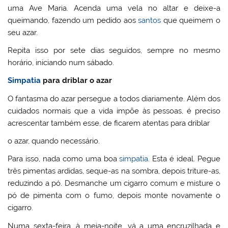
uma Ave Maria. Acenda uma vela no altar e deixe-a
queimando, fazendo um pedido aos
santos
que queimem o
seu azar.
Repita isso por sete dias seguidos, sempre no mesmo
horário, iniciando num sábado.
Simpatia
para driblar o azar
O fantasma do azar persegue a todos diariamente. Além dos
cuidados normais que a vida impõe às pessoas, é preciso
acrescentar também esse, de ficarem atentas para driblar
o azar, quando necessário.
Para isso, nada como uma boa
simpatia
. Esta é ideal. Pegue
três pimentas ardidas, seque-as na sombra, depois triture-as,
reduzindo a pó. Desmanche um cigarro comum e misture o
pó de pimenta com o fumo, depois monte novamente o
cigarro.
Numa sexta-feira, à meia-noite, vá a uma encruzilhada e