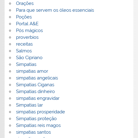
Orações
Para que servem os óleos essenciais
Poções
Portal A&E
Pós mágicos
proverbios
receitas
Salmos
São Cipriano
Simpatias
simpatias amor
simpatias angelicais
Simpatias Ciganas
Simpatias dinheiro
simpatias engravidar
Simpatias lar
simpatias prosperidade
Simpatias proteção
Simpatias reis magos
simpatias santos