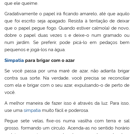
que ele queime.
Gradativamente o papel irá ficando amarelo, até que aquilo
que foi escrito seja apagado. Resista à tentação de deixar
que o papel pegue fogo. Quando estiver calmo(a) de novo,
dobre o papel duas vezes s e deixe-o num gramado ou
num jardim. Se preferir, pode picá-lo em pedaços bem
pequenos e jogá-los na água.
Simpatia
para brigar com o azar
Se você passa por uma maré de azar, não adianta brigar
contra sua sorte. Na verdade, você precisa se reconciliar
com ela e brigar com o seu azar, expulsando-o de perto de
você.
A melhor maneira de fazer isso é através da luz. Para isso,
use uma
simpatia
muito fácil e poderosa.
Pegue sete velas, fixe-os numa vasilha com terra e sal
grosso, formando um círculo. Acenda-as no sentido horário