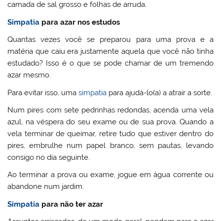
camada de sal grosso e folhas de arruda.
Simpatia
para azar nos estudos
Quantas vezes você se preparou para uma prova e a
matéria que caiu era justamente aquela que você não tinha
estudado? Isso é o que se pode chamar de um tremendo
azar mesmo.
Para evitar isso, uma
simpatia
para ajudá-lo(a) a atrair a sorte.
Num pires com sete pedrinhas redondas, acenda uma vela
azul, na véspera do seu exame ou de sua prova. Quando a
vela terminar de queimar, retire tudo que estiver dentro do
pires, embrulhe num papel branco, sem pautas, levando
consigo no dia seguinte.
Ao terminar a prova ou exame, jogue em água corrente ou
abandone num jardim.
Simpatia
para não ter azar