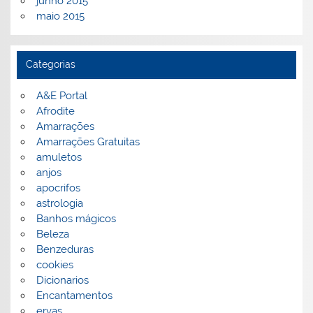
junho 2015
maio 2015
Categorias
A&E Portal
Afrodite
Amarrações
Amarrações Gratuitas
amuletos
anjos
apocrifos
astrologia
Banhos mágicos
Beleza
Benzeduras
cookies
Dicionarios
Encantamentos
ervas