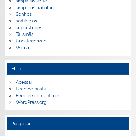
simpatias sorte
simpatias trabalho
Sonhos
sortilégios
superstições
Talismãs
Uncategorized
Wicca
Meta
Acessar
Feed de posts
Feed de comentários
WordPress.org
Pesquisar