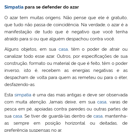
Simpatia
para se defender do azar
O azar tem muitas origens. Não pense que ele é gratuito,
que tudo não passa de coincidência. Na verdade, o azar é a
manifestação de tudo que é negativo que você tenha
atraído para si ou que alguém despachou contra você.
Alguns objetos, em sua
casa
, têm o poder de atrair ou
canalizar todo esse azar. Outros, por especificações de sua
construção, formato ou material de que é feito, têm o poder
inverso, isto é, recebem as energias negativas e as
despacham de volta para quem as remeteu ou para o éter,
desfazendo-as.
Esta
simpatia
é uma das mais antigas e deve ser observada
com muita atenção. Jamais deixe, em sua
casa
, varas de
pesca em pé, apoiadas contra paredes ou outras partes de
sua
casa
. Se tiver de guardá-las dentro de
casa
, mantenha-
as sempre em posição horizontal ou deitadas, de
preferência suspensas no ar.