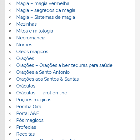
Magia – magia vermelha
Magia – segredos da magia
Magia – Sistemas de magia
Mezinhas
Mitos e mitologia
Necromancia
Nomes
Óleos mágicos
Orações
Orações – Orações a benzeduras para saúde
Orações a Santo Antonio
Orações aos Santos & Santas
Oráculos
Oráculos – Tarot on line
Poções mágicas
Pomba Gira
Portal A&E
Pós mágicos
Profecias
Receitas