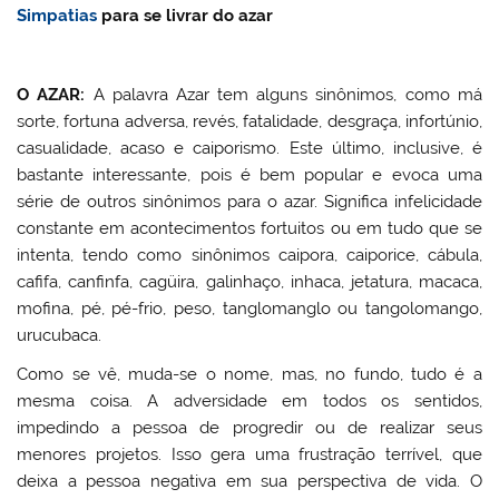
Simpatias
para se livrar do azar
O AZAR:
A palavra Azar tem alguns sinônimos, como má
sorte, fortuna adversa, revés, fatalidade, desgraça, infortúnio,
casualidade, acaso e caiporismo. Este último, inclusive, é
bastante interessante, pois é bem popular e evoca uma
série de outros sinônimos para o azar. Significa infelicidade
constante em acontecimentos fortuitos ou em tudo que se
intenta, tendo como sinônimos caipora, caiporice, cábula,
cafifa, canfinfa, cagüira, galinhaço, inhaca, jetatura, macaca,
mofina, pé, pé-frio, peso, tanglomanglo ou tangolomango,
urucubaca.
Como se vê, muda-se o nome, mas, no fundo, tudo é a
mesma coisa. A adversidade em todos os sentidos,
impedindo a pessoa de progredir ou de realizar seus
menores projetos. Isso gera uma frustração terrível, que
deixa a pessoa negativa em sua perspectiva de vida. O