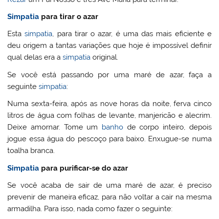
Simpatia
para tirar o azar
Esta
simpatia
, para tirar o azar, é uma das mais eficiente e
deu origem a tantas variações que hoje é impossível definir
qual delas era a
simpatia
original.
Se você está passando por uma maré de azar, faça a
seguinte
simpatia
:
Numa sexta-feira, após as nove horas da noite, ferva cinco
litros de água com folhas de levante, manjericão e alecrim.
Deixe amornar. Tome um
banho
de corpo inteiro, depois
jogue essa água do pescoço para baixo. Enxugue-se numa
toalha branca.
Simpatia
para purificar-se do azar
Se você acaba de sair de uma maré de azar, é preciso
prevenir de maneira eficaz, para não voltar a cair na mesma
armadilha. Para isso, nada como fazer o seguinte: