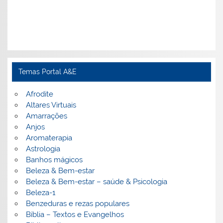
Temas Portal A&E
Afrodite
Altares Virtuais
Amarrações
Anjos
Aromaterapia
Astrologia
Banhos mágicos
Beleza & Bem-estar
Beleza & Bem-estar – saúde & Psicologia
Beleza-1
Benzeduras e rezas populares
Bíblia – Textos e Evangelhos