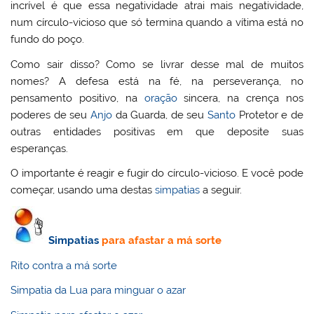
incrível é que essa negatividade atrai mais negatividade,
num círculo-vicioso que só termina quando a vítima está no
fundo do poço.
Como sair disso? Como se livrar desse mal de muitos
nomes? A defesa está na fé, na perseverança, no
pensamento positivo, na
oração
sincera, na crença nos
poderes de seu
Anjo
da Guarda, de seu
Santo
Protetor e de
outras entidades positivas em que deposite suas
esperanças.
O importante é reagir e fugir do círculo-vicioso. E você pode
começar, usando uma destas
simpatias
a seguir.
Simpatias
para afastar a má sorte
Rito contra a má sorte
Simpatia da Lua para minguar o azar