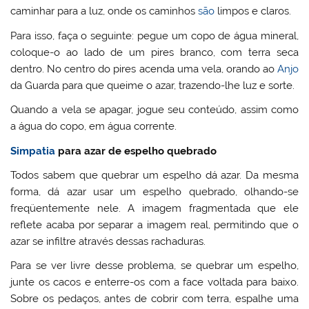
caminhar para a luz, onde os caminhos
são
limpos e claros.
Para isso, faça o seguinte: pegue um copo de água mineral,
coloque-o ao lado de um pires branco, com terra seca
dentro. No centro do pires acenda uma vela, orando ao
Anjo
da Guarda para que queime o azar, trazendo-lhe luz e sorte.
Quando a vela se apagar, jogue seu conteúdo, assim como
a água do copo, em água corrente.
Simpatia
para azar de espelho quebrado
Todos sabem que quebrar um espelho dá azar. Da mesma
forma, dá azar usar um espelho quebrado, olhando-se
freqüentemente nele. A imagem fragmentada que ele
reflete acaba por separar a imagem real, permitindo que o
azar se infiltre através dessas rachaduras.
Para se ver livre desse problema, se quebrar um espelho,
junte os cacos e enterre-os com a face voltada para baixo.
Sobre os pedaços, antes de cobrir com terra, espalhe uma