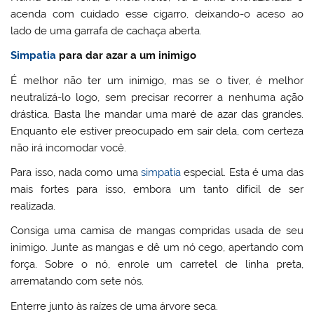
acenda com cuidado esse cigarro, deixando-o aceso ao
lado de uma garrafa de cachaça aberta.
Simpatia
para dar azar a um inimigo
É melhor não ter um inimigo, mas se o tiver, é melhor
neutralizá-lo logo, sem precisar recorrer a nenhuma ação
drástica. Basta lhe mandar uma maré de azar das grandes.
Enquanto ele estiver preocupado em sair dela, com certeza
não irá incomodar você.
Para isso, nada como uma
simpatia
especial. Esta é uma das
mais fortes para isso, embora um tanto difícil de ser
realizada.
Consiga uma camisa de mangas compridas usada de seu
inimigo. Junte as mangas e dê um nó cego, apertando com
força. Sobre o nó, enrole um carretel de linha preta,
arrematando com sete nós.
Enterre junto às raízes de uma árvore seca.