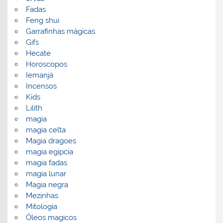
Fadas
Feng shui
Garrafinhas mágicas
Gifs
Hecate
Horoscopos
Iemanjá
Incensos
Kids
Lilith
magia
magia celta
Magia dragoes
magia egipcia
magia fadas
magia lunar
Magia negra
Mezinhas
Mitologia
Óleos magicos