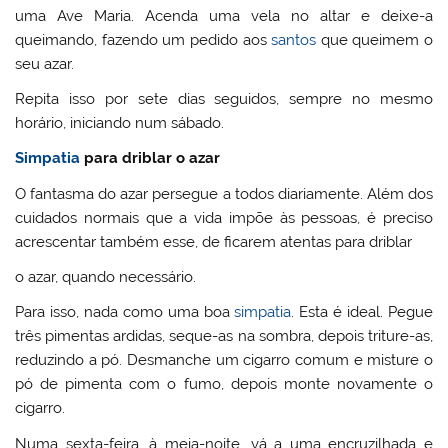
uma Ave Maria. Acenda uma vela no altar e deixe-a
queimando, fazendo um pedido aos
santos
que queimem o
seu azar.
Repita isso por sete dias seguidos, sempre no mesmo
horário, iniciando num sábado.
Simpatia
para driblar o azar
O fantasma do azar persegue a todos diariamente. Além dos
cuidados normais que a vida impõe às pessoas, é preciso
acrescentar também esse, de ficarem atentas para driblar
o azar, quando necessário.
Para isso, nada como uma boa
simpatia
. Esta é ideal. Pegue
três pimentas ardidas, seque-as na sombra, depois triture-as,
reduzindo a pó. Desmanche um cigarro comum e misture o
pó de pimenta com o fumo, depois monte novamente o
cigarro.
Numa sexta-feira, à meia-noite, vá a uma encruzilhada e