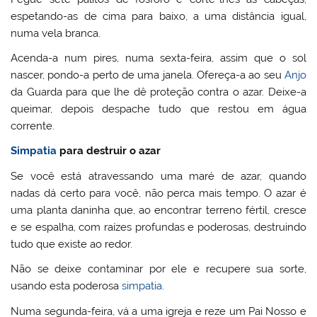
espetando-as de cima para baixo, a uma distância igual,
numa vela branca.
Acenda-a num pires, numa sexta-feira, assim que o sol
nascer, pondo-a perto de uma janela. Ofereça-a ao seu
Anjo
da Guarda para que lhe dê proteção contra o azar. Deixe-a
queimar, depois despache tudo que restou em água
corrente.
Simpatia
para destruir o azar
Se você está atravessando uma maré de azar, quando
nadas dá certo para você, não perca mais tempo. O azar é
uma planta daninha que, ao encontrar terreno fértil, cresce
e se espalha, com raízes profundas e poderosas, destruindo
tudo que existe ao redor.
Não se deixe contaminar por ele e recupere sua sorte,
usando esta poderosa
simpatia
.
Numa segunda-feira, vá a uma igreja e reze um Pai Nosso e