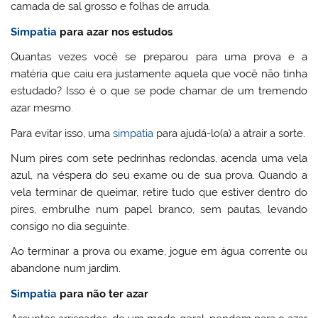
camada de sal grosso e folhas de arruda.
Simpatia
para azar nos estudos
Quantas vezes você se preparou para uma prova e a
matéria que caiu era justamente aquela que você não tinha
estudado? Isso é o que se pode chamar de um tremendo
azar mesmo.
Para evitar isso, uma
simpatia
para ajudá-lo(a) a atrair a sorte.
Num pires com sete pedrinhas redondas, acenda uma vela
azul, na véspera do seu exame ou de sua prova. Quando a
vela terminar de queimar, retire tudo que estiver dentro do
pires, embrulhe num papel branco, sem pautas, levando
consigo no dia seguinte.
Ao terminar a prova ou exame, jogue em água corrente ou
abandone num jardim.
Simpatia
para não ter azar