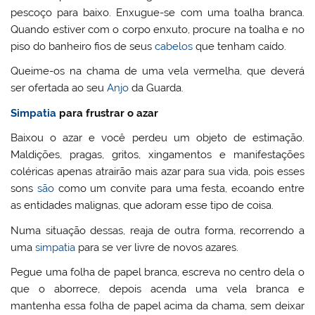
pescoço para baixo. Enxugue-se com uma toalha branca.
Quando estiver com o corpo enxuto, procure na toalha e no
piso do banheiro fios de seus
cabelos
que tenham caído.
Queime-os na chama de uma vela vermelha, que deverá
ser ofertada ao seu
Anjo
da Guarda.
Simpatia
para frustrar o azar
Baixou o azar e você perdeu um objeto de estimação.
Maldições, pragas, gritos, xingamentos e manifestações
coléricas apenas atrairão mais azar para sua vida, pois esses
sons
são
como um convite para uma festa, ecoando entre
as entidades malignas, que adoram esse tipo de coisa.
Numa situação dessas, reaja de outra forma, recorrendo a
uma
simpatia
para se ver livre de novos azares.
Pegue uma folha de papel branca, escreva no centro dela o
que o aborrece, depois acenda uma vela branca e
mantenha essa folha de papel acima da chama, sem deixar