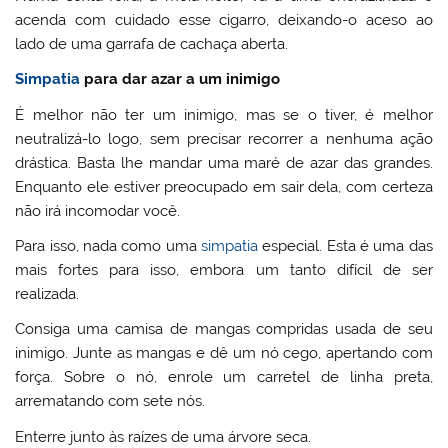
acenda com cuidado esse cigarro, deixando-o aceso ao
lado de uma garrafa de cachaça aberta.
Simpatia
para dar azar a um inimigo
É melhor não ter um inimigo, mas se o tiver, é melhor
neutralizá-lo logo, sem precisar recorrer a nenhuma ação
drástica. Basta lhe mandar uma maré de azar das grandes.
Enquanto ele estiver preocupado em sair dela, com certeza
não irá incomodar você.
Para isso, nada como uma
simpatia
especial. Esta é uma das
mais fortes para isso, embora um tanto difícil de ser
realizada.
Consiga uma camisa de mangas compridas usada de seu
inimigo. Junte as mangas e dê um nó cego, apertando com
força. Sobre o nó, enrole um carretel de linha preta,
arrematando com sete nós.
Enterre junto às raízes de uma árvore seca.