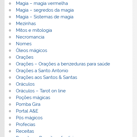
Magia – magia vermelha
Magia – segredos da magia
Magia – Sistemas de magia
Mezinhas
Mitos e mitologia
Necromancia
Nomes
Óleos mágicos
Orações
Orações – Orações a benzeduras para saúde
Orações a Santo Antonio
Orações aos Santos & Santas
Oráculos
Oráculos – Tarot on line
Poções mágicas
Pomba Gira
Portal A&E
Pós mágicos
Profecias
Receitas