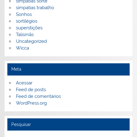
simpatias sorte
simpatias trabalho
Sonhos
sortilégios
superstições
Talismãs
Uncategorized
Wicca
Meta
Acessar
Feed de posts
Feed de comentários
WordPress.org
Pesquisar