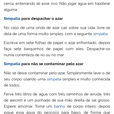
cerca, enterrando ali esse ovo. Não jogar água em hipótese
alguma.
Simpatia
para despachar o azar
No caso de uma onda de azar cair sobre sua vida, livre-se
dela de uma forma muito simples, com a seguinte
simpatia
.
Escreva em sete folhas de papel o azar enfrentado, depois
faça sete barquinhos de papel com eles. Despache-os
numa correnteza de rio ou no mar.
Simpatia
para não se contaminar pelo azar
Não se deixe contaminar pelo azar. Simplesmente lave-o de
seu corpo, usando uma
simpatia
simples e muito conhecida
de todos.
Ferva três litros de água com três raminhos de arruda, três
de alecrim e um punhado de sua mão direita de sal grosso.
Espere amornar. Tome um
banho
de corpo inteiro, depois
jogue essa água do pescoço para baixo, de forma que