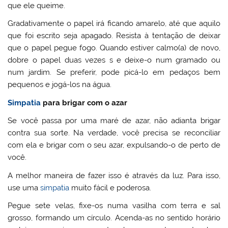
que ele queime.
Gradativamente o papel irá ficando amarelo, até que aquilo
que foi escrito seja apagado. Resista à tentação de deixar
que o papel pegue fogo. Quando estiver calmo(a) de novo,
dobre o papel duas vezes s e deixe-o num gramado ou
num jardim. Se preferir, pode picá-lo em pedaços bem
pequenos e jogá-los na água.
Simpatia
para brigar com o azar
Se você passa por uma maré de azar, não adianta brigar
contra sua sorte. Na verdade, você precisa se reconciliar
com ela e brigar com o seu azar, expulsando-o de perto de
você.
A melhor maneira de fazer isso é através da luz. Para isso,
use uma
simpatia
muito fácil e poderosa.
Pegue sete velas, fixe-os numa vasilha com terra e sal
grosso, formando um círculo. Acenda-as no sentido horário