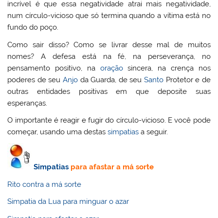
incrível é que essa negatividade atrai mais negatividade,
num círculo-vicioso que só termina quando a vítima está no
fundo do poço.
Como sair disso? Como se livrar desse mal de muitos
nomes? A defesa está na fé, na perseverança, no
pensamento positivo, na
oração
sincera, na crença nos
poderes de seu
Anjo
da Guarda, de seu
Santo
Protetor e de
outras entidades positivas em que deposite suas
esperanças.
O importante é reagir e fugir do círculo-vicioso. E você pode
começar, usando uma destas
simpatias
a seguir.
Simpatias
para afastar a má sorte
Rito contra a má sorte
Simpatia da Lua para minguar o azar