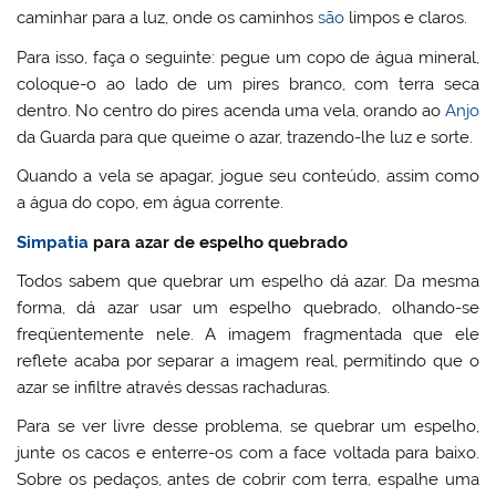
caminhar para a luz, onde os caminhos
são
limpos e claros.
Para isso, faça o seguinte: pegue um copo de água mineral,
coloque-o ao lado de um pires branco, com terra seca
dentro. No centro do pires acenda uma vela, orando ao
Anjo
da Guarda para que queime o azar, trazendo-lhe luz e sorte.
Quando a vela se apagar, jogue seu conteúdo, assim como
a água do copo, em água corrente.
Simpatia
para azar de espelho quebrado
Todos sabem que quebrar um espelho dá azar. Da mesma
forma, dá azar usar um espelho quebrado, olhando-se
freqüentemente nele. A imagem fragmentada que ele
reflete acaba por separar a imagem real, permitindo que o
azar se infiltre através dessas rachaduras.
Para se ver livre desse problema, se quebrar um espelho,
junte os cacos e enterre-os com a face voltada para baixo.
Sobre os pedaços, antes de cobrir com terra, espalhe uma