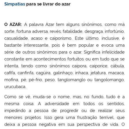
Simpatias
para se livrar do azar
O AZAR:
A palavra Azar tem alguns sinônimos, como má
sorte, fortuna adversa, revés, fatalidade, desgraça, infortúnio,
casualidade, acaso e caiporismo. Este último, inclusive, é
bastante interessante, pois é bem popular e evoca uma
série de outros sinônimos para o azar. Significa infelicidade
constante em acontecimentos fortuitos ou em tudo que se
intenta, tendo como sinônimos caipora, caiporice, cábula,
cafifa, canfinfa, cagüira, galinhaço, inhaca, jetatura, macaca,
mofina, pé, pé-frio, peso, tanglomanglo ou tangolomango,
urucubaca.
Como se vê, muda-se o nome, mas, no fundo, tudo é a
mesma coisa. A adversidade em todos os sentidos,
impedindo a pessoa de progredir ou de realizar seus
menores projetos. Isso gera uma frustração terrível, que
deixa a pessoa negativa em sua perspectiva de vida. O