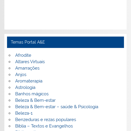
Temas Portal A&E
Afrodite
Altares Virtuais
Amarrações
Anjos
Aromaterapia
Astrologia
Banhos mágicos
Beleza & Bem-estar
Beleza & Bem-estar – saúde & Psicologia
Beleza-1
Benzeduras e rezas populares
Bíblia – Textos e Evangelhos