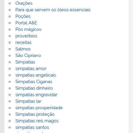
Orações
Para que servem os óleos essenciais
Poções
Portal A&E
Pós mágicos
proverbios
receitas
Salmos
São Cipriano
Simpatias
simpatias amor
simpatias angelicais
Simpatias Ciganas
Simpatias dinheiro
simpatias engravidar
Simpatias lar
simpatias prosperidade
Simpatias proteção
Simpatias reis magos
simpatias santos