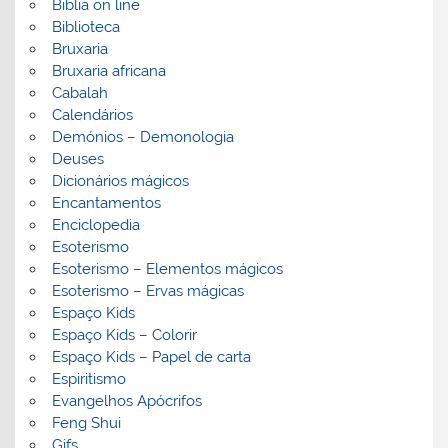
Biblia on line
Biblioteca
Bruxaria
Bruxaria africana
Cabalah
Calendários
Demónios – Demonologia
Deuses
Dicionários mágicos
Encantamentos
Enciclopedia
Esoterismo
Esoterismo – Elementos mágicos
Esoterismo – Ervas mágicas
Espaço Kids
Espaço Kids – Colorir
Espaço Kids – Papel de carta
Espiritismo
Evangelhos Apócrifos
Feng Shui
Gifs