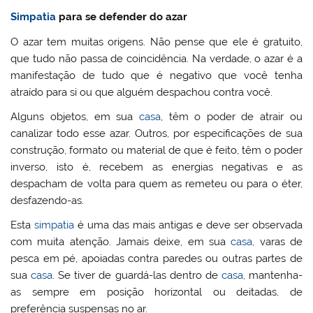
Simpatia
para se defender do azar
O azar tem muitas origens. Não pense que ele é gratuito,
que tudo não passa de coincidência. Na verdade, o azar é a
manifestação de tudo que é negativo que você tenha
atraído para si ou que alguém despachou contra você.
Alguns objetos, em sua
casa
, têm o poder de atrair ou
canalizar todo esse azar. Outros, por especificações de sua
construção, formato ou material de que é feito, têm o poder
inverso, isto é, recebem as energias negativas e as
despacham de volta para quem as remeteu ou para o éter,
desfazendo-as.
Esta
simpatia
é uma das mais antigas e deve ser observada
com muita atenção. Jamais deixe, em sua
casa
, varas de
pesca em pé, apoiadas contra paredes ou outras partes de
sua
casa
. Se tiver de guardá-las dentro de
casa
, mantenha-
as sempre em posição horizontal ou deitadas, de
preferência suspensas no ar.