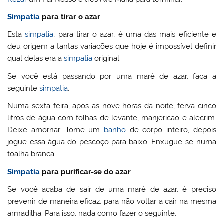
Simpatia
para tirar o azar
Esta
simpatia
, para tirar o azar, é uma das mais eficiente e
deu origem a tantas variações que hoje é impossível definir
qual delas era a
simpatia
original.
Se você está passando por uma maré de azar, faça a
seguinte
simpatia
:
Numa sexta-feira, após as nove horas da noite, ferva cinco
litros de água com folhas de levante, manjericão e alecrim.
Deixe amornar. Tome um
banho
de corpo inteiro, depois
jogue essa água do pescoço para baixo. Enxugue-se numa
toalha branca.
Simpatia
para purificar-se do azar
Se você acaba de sair de uma maré de azar, é preciso
prevenir de maneira eficaz, para não voltar a cair na mesma
armadilha. Para isso, nada como fazer o seguinte: