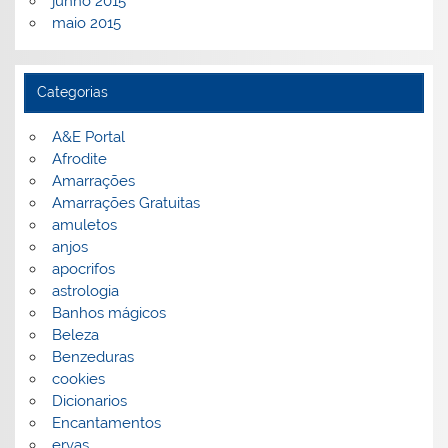
junho 2015
maio 2015
Categorias
A&E Portal
Afrodite
Amarrações
Amarrações Gratuitas
amuletos
anjos
apocrifos
astrologia
Banhos mágicos
Beleza
Benzeduras
cookies
Dicionarios
Encantamentos
ervas