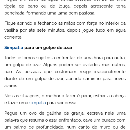
tigela de barro ou de louça, depois acrescente terra
peneirada, formando uma lama bem pastosa.
Fique abrindo e fechando as mãos com força no interior da
vasilha por até sete minutos, depois jogue tudo em água
corrente.
Simpatia
para um golpe de azar
Todos estamos sujeitos a enfrentar, de uma hora para outra,
um golpe de azar. Alguns podem ser evitados, mas outros,
não. As pessoas que costumam reagir irracionalmente
diante de um golpe de azar, abrindo caminho para novos
azares.
Nessas situações, o melhor a fazer é parar, esfriar a cabeça
e fazer uma
simpatia
para sair dessa.
Pegue um ovo de galinha de granja, escreva nele uma
palavra que resuma o azar enfrentado, cave um buraco com
um palmo de profundidade, num canto de muro ou de