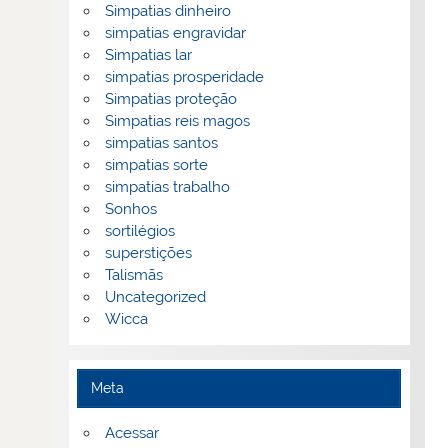
Simpatias dinheiro
simpatias engravidar
Simpatias lar
simpatias prosperidade
Simpatias proteção
Simpatias reis magos
simpatias santos
simpatias sorte
simpatias trabalho
Sonhos
sortilégios
superstições
Talismãs
Uncategorized
Wicca
Meta
Acessar