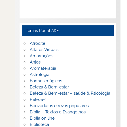
Temas Portal A&E
Afrodite
Altares Virtuais
Amarrações
Anjos
Aromaterapia
Astrologia
Banhos mágicos
Beleza & Bem-estar
Beleza & Bem-estar – saúde & Psicologia
Beleza-1
Benzeduras e rezas populares
Bíblia – Textos e Evangelhos
Biblia on line
Biblioteca