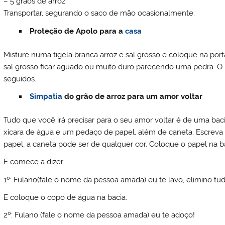
– 5 grãos de arroz
Transportar, segurando o saco de mão ocasionalmente.
Proteção de Apolo para a
casa
Misture numa tigela branca arroz e sal grosso e coloque na por
sal grosso ficar aguado ou muito duro parecendo uma pedra. O 
seguidos.
Simpatia
do grão de arroz para um amor voltar
Tudo que você irá precisar para o seu amor voltar é de uma bac
xícara de água e um pedaço de papel, além de caneta. Escre
papel, a caneta pode ser de qualquer cor. Coloque o papel na b
E comece a dizer:
1º: Fulano(fale o nome da pessoa amada) eu te lavo, elimino tu
E coloque o copo de água na bacia.
2º: Fulano (fale o nome da pessoa amada) eu te adoço!