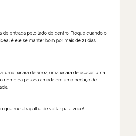
ta de entrada pelo lado de dentro. Troque quando o
ideal é ele se manter bom por mais de 21 dias
ia, uma xícara de arroz, uma xícara de açúcar, uma
va o nome da pessoa amada em uma pedaço de
acia.
do que me atrapalha de voltar para você!