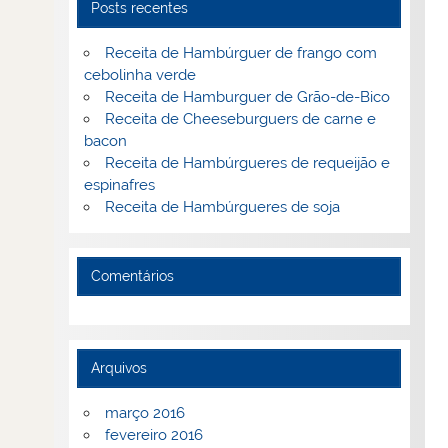
Posts recentes
Receita de Hambúrguer de frango com
cebolinha verde
Receita de Hamburguer de Grão-de-Bico
Receita de Cheeseburguers de carne e
bacon
Receita de Hambúrgueres de requeijão e
espinafres
Receita de Hambúrgueres de soja
Comentários
Arquivos
março 2016
fevereiro 2016