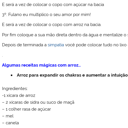
E será a vez de colocar o copo com açúcar na bacia
3º. Fulano eu multiplico o seu amor por mim!
E será a vez de colocar o copo com arroz na bacia.
Por fim coloque a sua mão direta dentro da água e mentalize o
Depois de terminada a
simpatia
você pode colocar tudo no lixo 
.
Algumas receitas mágicas com arroz…
Arroz para expandir os chakras e aumentar a intuição
Ingredientes:
-1 xícara de arroz
– 2 xícaras de sidra ou suco de maçã
– 1 colher rasa de açúcar
– mel
– canela