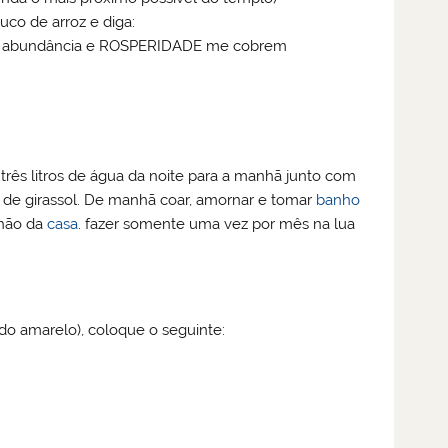
uco de arroz e diga:
te, abundância e ROSPERIDADE me cobrem
ês litros de água da noite para a manhã junto com
s de girassol. De manhã coar, amornar e tomar
banho
hão da
casa
. fazer somente uma vez por mês na lua
o amarelo), coloque o seguinte: