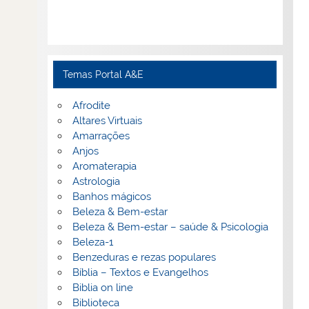
Temas Portal A&E
Afrodite
Altares Virtuais
Amarrações
Anjos
Aromaterapia
Astrologia
Banhos mágicos
Beleza & Bem-estar
Beleza & Bem-estar – saúde & Psicologia
Beleza-1
Benzeduras e rezas populares
Bíblia – Textos e Evangelhos
Biblia on line
Biblioteca