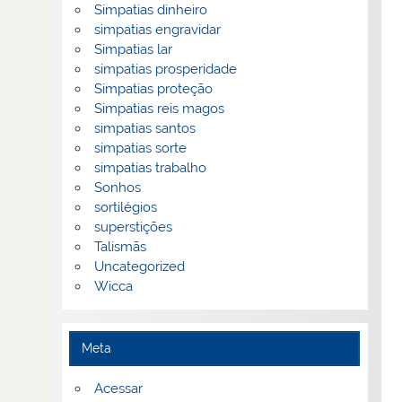
Simpatias dinheiro
simpatias engravidar
Simpatias lar
simpatias prosperidade
Simpatias proteção
Simpatias reis magos
simpatias santos
simpatias sorte
simpatias trabalho
Sonhos
sortilégios
superstições
Talismãs
Uncategorized
Wicca
Meta
Acessar