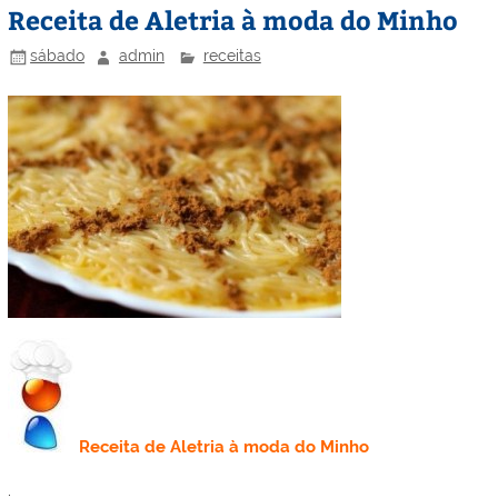
Receita de Aletria à moda do Minho
sábado
admin
receitas
Receita de
Aletria à moda do Minho
.