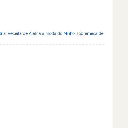
tria
,
Receita de Aletria à moda do Minho
,
sobremesa de