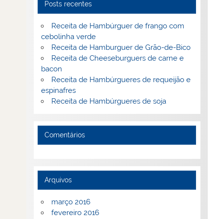
Posts recentes
Receita de Hambúrguer de frango com
cebolinha verde
Receita de Hamburguer de Grão-de-Bico
Receita de Cheeseburguers de carne e
bacon
Receita de Hambúrgueres de requeijão e
espinafres
Receita de Hambúrgueres de soja
Comentários
Arquivos
março 2016
fevereiro 2016