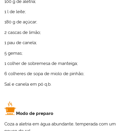
100 g de aletria;
1 l de leite;
180 g de açúcar;
2 cascas de limão;
1 pau de canela;
5 gemas;
1 colher de sobremesa de manteiga;
6 colheres de sopa de miolo de pinhão;
Sal e canela em pó q.b.
Modo de preparo
Coza a aletria em água abundante, temperada com um
pouco de sal.