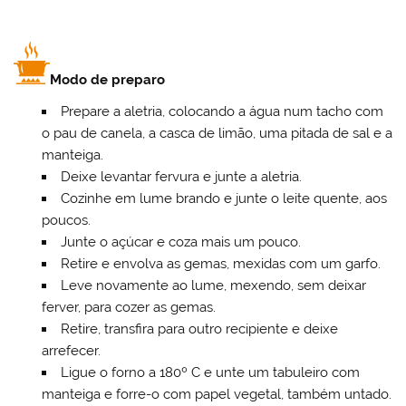
Modo de preparo
Prepare a aletria, colocando a água num tacho com
o pau de canela, a casca de limão, uma pitada de sal e a
manteiga.
Deixe levantar fervura e junte a aletria.
Cozinhe em lume brando e junte o leite quente, aos
poucos.
Junte o açúcar e coza mais um pouco.
Retire e envolva as gemas, mexidas com um garfo.
Leve novamente ao lume, mexendo, sem deixar
ferver, para cozer as gemas.
Retire, transfira para outro recipiente e deixe
arrefecer.
Ligue o forno a 180º C e unte um tabuleiro com
manteiga e forre-o com papel vegetal, também untado.