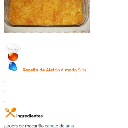
Receita de
Aletria à moda
Síria
.
.
.
Ingredientes:
500grs de macarrão
cabelo
de
anjo