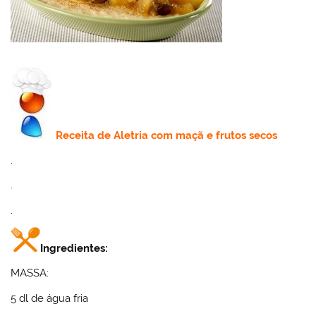
Receita de
Aletria com maçã e frutos secos
.
.
.
Ingredientes:
MASSA:
5
dl de
água fria