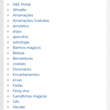
A&E Portal
Afrodite
Amarrações
Amarrações Gratuitas
amuletos
anjos
apocrifos
astrologia
Banhos mágicos
Beleza
Benzeduras
cookies
Dicionarios
Encantamentos
ervas
Fadas
Feng shui
Garrafinhas mágicas
Gifs
Hecate