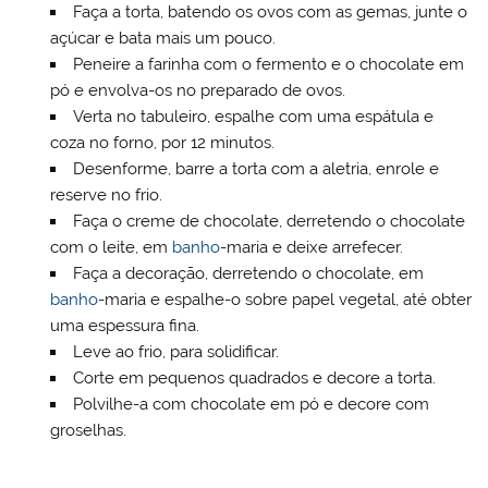
Faça a torta, batendo os ovos com as gemas, junte o
açúcar e bata mais um pouco.
Peneire a farinha com o fermento e o chocolate em
pó e envolva-os no preparado de ovos.
Verta no tabuleiro, espalhe com uma espátula e
coza no forno, por 12 minutos.
Desenforme, barre a torta com a aletria, enrole e
reserve no frio.
Faça o creme de chocolate, derretendo o chocolate
com o leite, em
banho
-maria e deixe arrefecer.
Faça a decoração, derretendo o chocolate, em
banho
-maria e espalhe-o sobre papel vegetal, até obter
uma espessura fina.
Leve ao frio, para solidificar.
Corte em pequenos quadrados e decore a torta.
Polvilhe-a com chocolate em pó e decore com
groselhas.