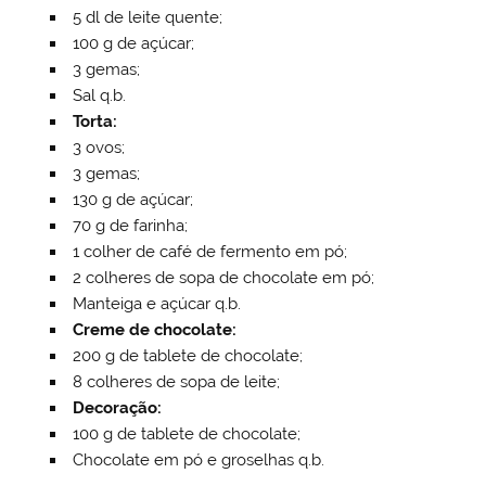
5 dl de leite quente;
100 g de açúcar;
3 gemas;
Sal q.b.
Torta:
3 ovos;
3 gemas;
130 g de açúcar;
70 g de farinha;
1 colher de café de fermento em pó;
2 colheres de sopa de chocolate em pó;
Manteiga e açúcar q.b.
Creme de chocolate:
200 g de tablete de chocolate;
8 colheres de sopa de leite;
Decoração:
100 g de tablete de chocolate;
Chocolate em pó e groselhas q.b.