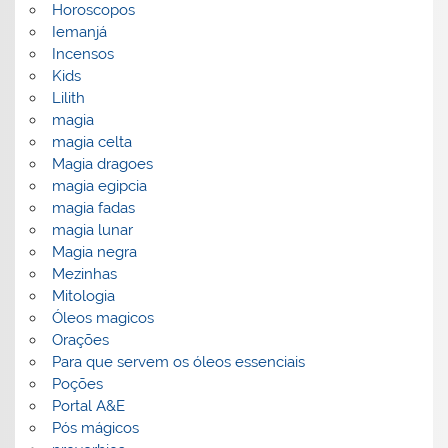
Horoscopos
Iemanjá
Incensos
Kids
Lilith
magia
magia celta
Magia dragoes
magia egipcia
magia fadas
magia lunar
Magia negra
Mezinhas
Mitologia
Óleos magicos
Orações
Para que servem os óleos essenciais
Poções
Portal A&E
Pós mágicos