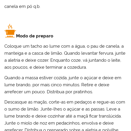
canela em pó
q.b.
Modo de preparo
Coloque um tacho ao lume com a água, o pau de canela, a
manteiga e a casca de limão. Quando levantar fervura, junte
a aletria e deixe cozer. Enquanto coze, vá juntando o leite,
aos poucos, e deixe terminar a cozedura.
Quando a massa estiver cozida, junte o açúcar e deixe em
lume brando, por mais cinco minutos. Retire e deixe
arrefecer um pouco. Distribua por pratinhos.
Descasque as maçãs, corte-as em pedaços e regue-as com
o sumo de limão. Junte-lhes o açúcar e as passas. Leve a
lume brando e deixe cozinhar até a maçã ficar translúcida.
Junte o miolo de noz em pedacinhos, envolva e deixe
arrefecer. Distribua o preparado sobre a aletria e polvilhe