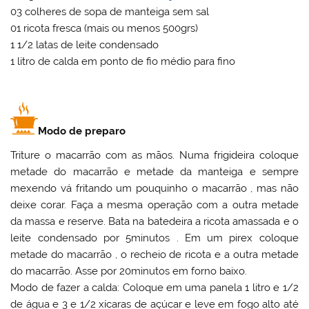
03 colheres de sopa de manteiga sem sal
01 ricota fresca (mais ou menos 500grs)
1 1/2 latas de leite condensado
1 litro de calda em ponto de fio médio para fino
Modo de preparo
Triture o macarrão com as mãos. Numa frigideira coloque
metade do macarrão e metade da manteiga e sempre
mexendo vá fritando um pouquinho o macarrão , mas não
deixe corar. Faça a mesma operação com a outra metade
da massa e reserve. Bata na batedeira a ricota amassada e o
leite condensado por 5minutos . Em um pirex coloque
metade do macarrão , o recheio de ricota e a outra metade
do macarrão. Asse por 20minutos em forno baixo.
Modo de fazer a calda: Coloque em uma panela 1 litro e 1/2
de água e 3 e 1/2 xícaras de açúcar e leve em fogo alto até