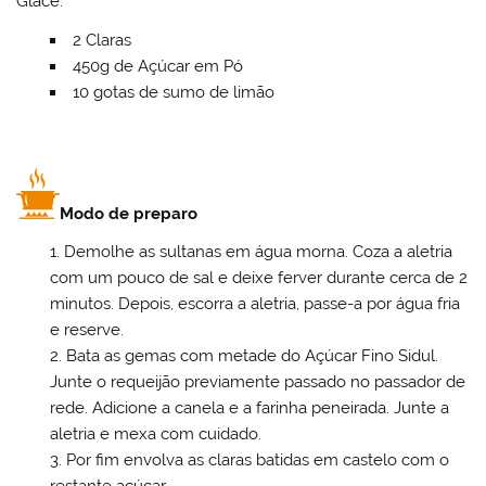
Glace:
2 Claras
450g de Açúcar em Pó
10 gotas de sumo de limão
Modo de preparo
Demolhe as sultanas em água morna. Coza a aletria
com um pouco de sal e deixe ferver durante cerca de 2
minutos. Depois, escorra a aletria, passe-a por água fria
e reserve.
Bata as gemas com metade do Açúcar Fino Sidul.
Junte o requeijão previamente passado no passador de
rede. Adicione a canela e a farinha peneirada. Junte a
aletria e mexa com cuidado.
Por fim envolva as claras batidas em castelo com o