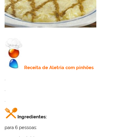
Receita de
Aletria com pinhões
.
.
.
Ingredientes:
para 6 pessoas: