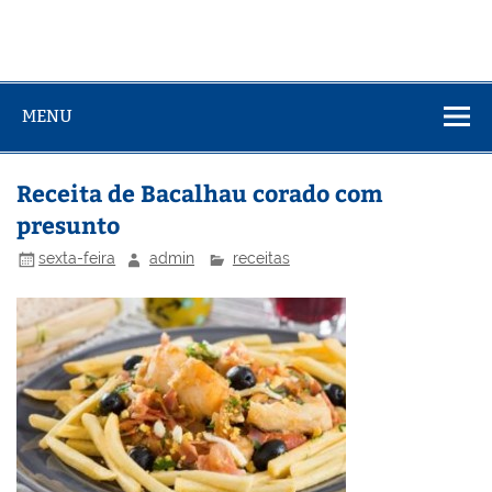
MENU
Receita de Bacalhau corado com
presunto
sexta-feira
admin
receitas