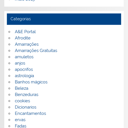
Categorias
A&E Portal
Afrodite
Amarrações
Amarrações Gratuitas
amuletos
anjos
apocrifos
astrologia
Banhos mágicos
Beleza
Benzeduras
cookies
Dicionarios
Encantamentos
ervas
Fadas