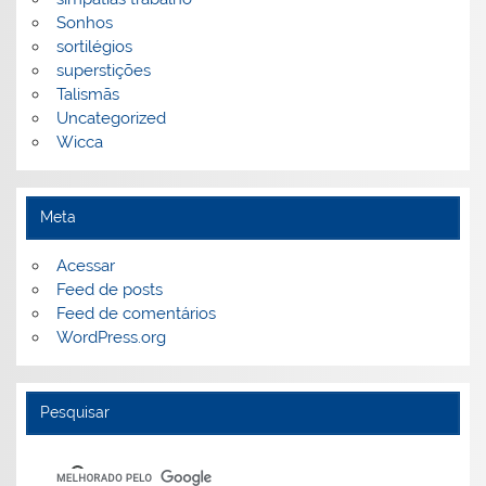
Sonhos
sortilégios
superstições
Talismãs
Uncategorized
Wicca
Meta
Acessar
Feed de posts
Feed de comentários
WordPress.org
Pesquisar