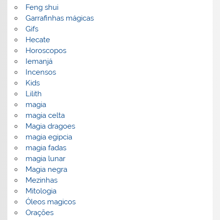
Feng shui
Garrafinhas mágicas
Gifs
Hecate
Horoscopos
Iemanjá
Incensos
Kids
Lilith
magia
magia celta
Magia dragoes
magia egipcia
magia fadas
magia lunar
Magia negra
Mezinhas
Mitologia
Óleos magicos
Orações