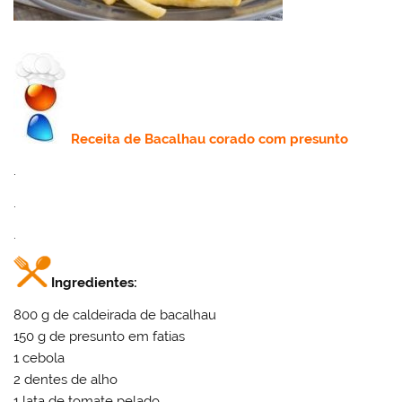
Receita
de Bacalhau corado com presunto
.
.
.
Ingredientes:
800 g de caldeirada de bacalhau
150 g de presunto em fatias
1 cebola
2 dentes de alho
1 lata de tomate pelado