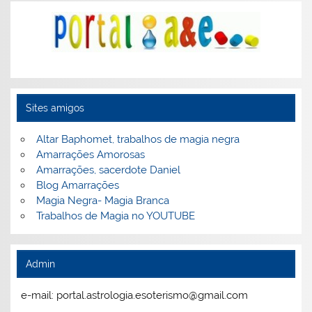
Sites amigos
Altar Baphomet, trabalhos de magia negra
Amarrações Amorosas
Amarrações, sacerdote Daniel
Blog Amarrações
Magia Negra- Magia Branca
Trabalhos de Magia no YOUTUBE
Admin
e-mail: portal.astrologia.esoterismo@gmail.com