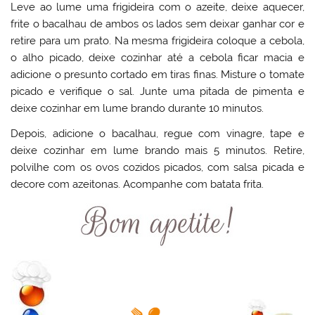
Leve ao lume uma frigideira com o azeite, deixe aquecer,
frite o bacalhau de ambos os lados sem deixar ganhar cor e
retire para um prato. Na mesma frigideira coloque a cebola,
o alho picado, deixe cozinhar até a cebola ficar macia e
adicione o presunto cortado em tiras finas. Misture o tomate
picado e verifique o sal. Junte uma pitada de pimenta e
deixe cozinhar em lume brando durante 10 minutos.
Depois, adicione o bacalhau, regue com vinagre, tape e
deixe cozinhar em lume brando mais 5 minutos. Retire,
polvilhe com os ovos cozidos picados, com salsa picada e
decore com azeitonas. Acompanhe com batata frita.