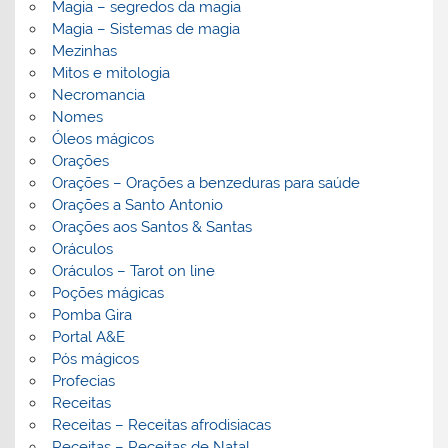
Magia – segredos da magia
Magia – Sistemas de magia
Mezinhas
Mitos e mitologia
Necromancia
Nomes
Óleos mágicos
Orações
Orações – Orações a benzeduras para saúde
Orações a Santo Antonio
Orações aos Santos & Santas
Oráculos
Oráculos – Tarot on line
Poções mágicas
Pomba Gira
Portal A&E
Pós mágicos
Profecias
Receitas
Receitas – Receitas afrodisiacas
Receitas – Receitas de Natal