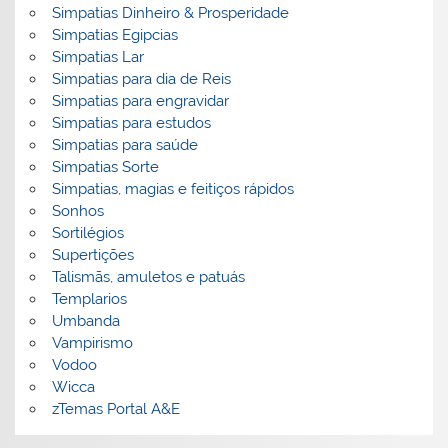
Simpatias Dinheiro & Prosperidade
Simpatias Egipcias
Simpatias Lar
Simpatias para dia de Reis
Simpatias para engravidar
Simpatias para estudos
Simpatias para saúde
Simpatias Sorte
Simpatias, magias e feitiços rápidos
Sonhos
Sortilégios
Supertições
Talismãs, amuletos e patuás
Templarios
Umbanda
Vampirismo
Vodoo
Wicca
zTemas Portal A&E