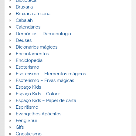
Biblioteca
Bruxaria
Bruxaria africana
Cabalah
Calendários
Demónios – Demonologia
Deuses
Dicionários mágicos
Encantamentos
Enciclopedia
Esoterismo
Esoterismo – Elementos mágicos
Esoterismo – Ervas mágicas
Espaço Kids
Espaço Kids – Colorir
Espaço Kids – Papel de carta
Espiritismo
Evangelhos Apócrifos
Feng Shui
Gifs
Gnosticismo