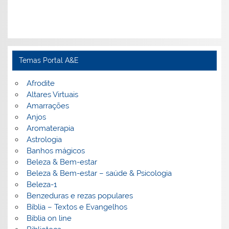
Temas Portal A&E
Afrodite
Altares Virtuais
Amarrações
Anjos
Aromaterapia
Astrologia
Banhos mágicos
Beleza & Bem-estar
Beleza & Bem-estar – saúde & Psicologia
Beleza-1
Benzeduras e rezas populares
Bíblia – Textos e Evangelhos
Biblia on line