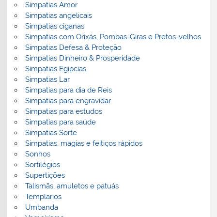
Simpatias Amor
Simpatias angelicais
Simpatias ciganas
Simpatias com Orixás, Pombas-Giras e Pretos-velhos
Simpatias Defesa & Proteção
Simpatias Dinheiro & Prosperidade
Simpatias Egipcias
Simpatias Lar
Simpatias para dia de Reis
Simpatias para engravidar
Simpatias para estudos
Simpatias para saúde
Simpatias Sorte
Simpatias, magias e feitiços rápidos
Sonhos
Sortilégios
Supertições
Talismãs, amuletos e patuás
Templarios
Umbanda