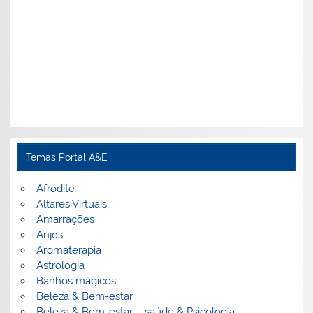
Temas Portal A&E
Afrodite
Altares Virtuais
Amarrações
Anjos
Aromaterapia
Astrologia
Banhos mágicos
Beleza & Bem-estar
Beleza & Bem-estar – saúde & Psicologia