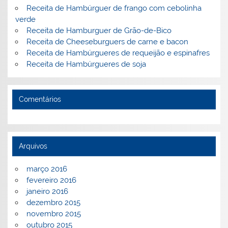
k
l
Receita de Hambúrguer de frango com cebolinha
verde
Receita de Hamburguer de Grão-de-Bico
Receita de Cheeseburguers de carne e bacon
Receita de Hambúrgueres de requeijão e espinafres
Receita de Hambúrgueres de soja
Comentários
Arquivos
março 2016
fevereiro 2016
janeiro 2016
dezembro 2015
novembro 2015
outubro 2015