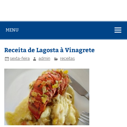
MENU
Receita de Lagosta à Vinagrete
sexta-feira
admin
receitas