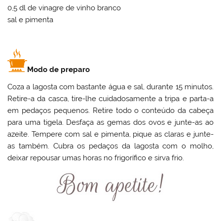
0,5 dl de vinagre de vinho branco
sal e pimenta
Modo de preparo
Coza a lagosta com bastante água e sal, durante 15 minutos.
Retire-a da casca, tire-lhe cuidadosamente a tripa e parta-a
em pedaços pequenos. Retire todo o conteúdo da cabeça
para uma tigela. Desfaça as gemas dos ovos e junte-as ao
azeite. Tempere com sal e pimenta, pique as claras e junte-
as também. Cubra os pedaços da lagosta com o molho,
deixar repousar umas horas no frigorífico e sirva frio.