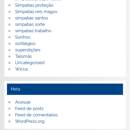
Simpatias proteção
Simpatias reis magos
simpatias santos
simpatias sorte
simpatias trabalho
Sonhos
sortilégios
superstições
Talismãs
Uncategorized
Wicca
Meta
Acessar
Feed de posts
Feed de comentários
WordPress.org