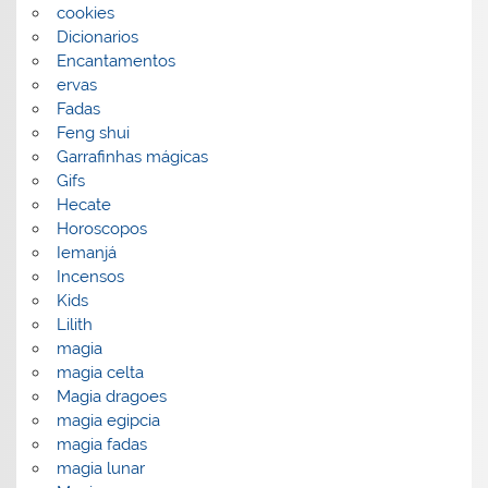
cookies
Dicionarios
Encantamentos
ervas
Fadas
Feng shui
Garrafinhas mágicas
Gifs
Hecate
Horoscopos
Iemanjá
Incensos
Kids
Lilith
magia
magia celta
Magia dragoes
magia egipcia
magia fadas
magia lunar