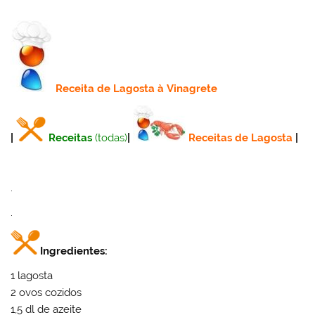
Receita
de Lagosta à Vinagrete
|
Receitas
(todas)
|
Receitas de Lagosta
|
.
.
Ingredientes:
1 lagosta
2 ovos cozidos
1,5 dl de azeite