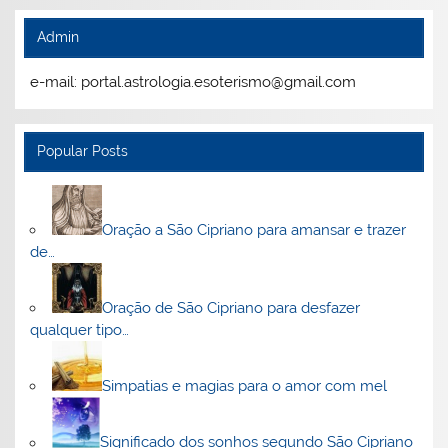
Admin
e-mail: portal.astrologia.esoterismo@gmail.com
Popular Posts
Oração a São Cipriano para amansar e trazer
de…
Oração de São Cipriano para desfazer
qualquer tipo…
Simpatias e magias para o amor com mel
Significado dos sonhos segundo São Cipriano