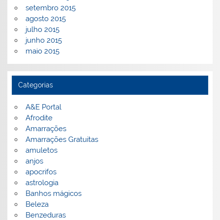
setembro 2015
agosto 2015
julho 2015
junho 2015
maio 2015
Categorias
A&E Portal
Afrodite
Amarrações
Amarrações Gratuitas
amuletos
anjos
apocrifos
astrologia
Banhos mágicos
Beleza
Benzeduras