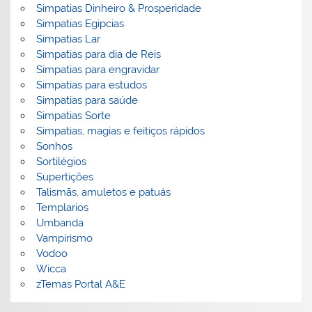
Simpatias Dinheiro & Prosperidade
Simpatias Egipcias
Simpatias Lar
Simpatias para dia de Reis
Simpatias para engravidar
Simpatias para estudos
Simpatias para saúde
Simpatias Sorte
Simpatias, magias e feitiços rápidos
Sonhos
Sortilégios
Supertições
Talismãs, amuletos e patuás
Templarios
Umbanda
Vampirismo
Vodoo
Wicca
zTemas Portal A&E