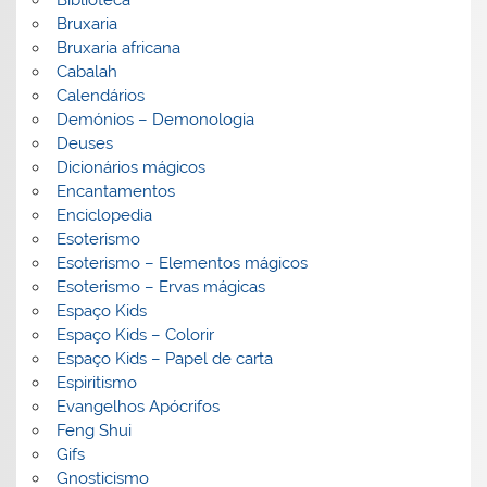
Bruxaria
Bruxaria africana
Cabalah
Calendários
Demónios – Demonologia
Deuses
Dicionários mágicos
Encantamentos
Enciclopedia
Esoterismo
Esoterismo – Elementos mágicos
Esoterismo – Ervas mágicas
Espaço Kids
Espaço Kids – Colorir
Espaço Kids – Papel de carta
Espiritismo
Evangelhos Apócrifos
Feng Shui
Gifs
Gnosticismo