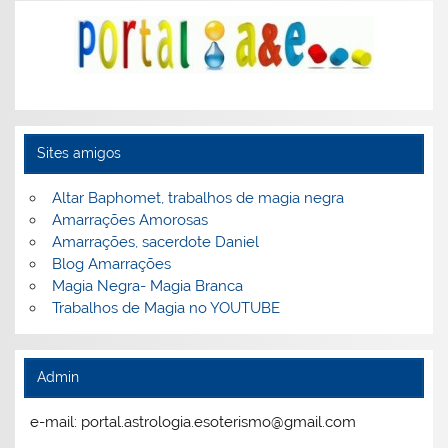
Sites amigos
Altar Baphomet, trabalhos de magia negra
Amarrações Amorosas
Amarrações, sacerdote Daniel
Blog Amarrações
Magia Negra- Magia Branca
Trabalhos de Magia no YOUTUBE
Admin
e-mail: portal.astrologia.esoterismo@gmail.com