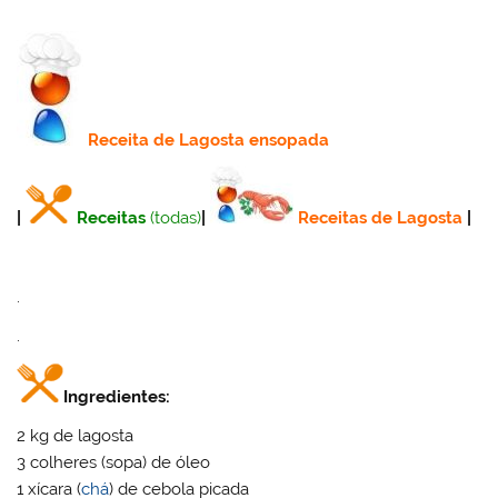
Receita
de Lagosta ensopada
|
Receitas
(todas)
|
Receitas de Lagosta
|
.
.
Ingredientes:
2 kg de lagosta
3 colheres (sopa) de óleo
1 xícara (
chá
) de cebola picada