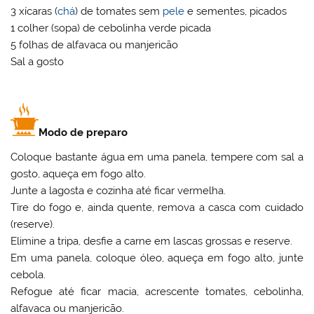
3 xícaras (
chá
) de tomates sem
pele
e sementes, picados
1 colher (sopa) de cebolinha verde picada
5 folhas de alfavaca ou manjericão
Sal a gosto
Modo de preparo
Coloque bastante água em uma panela, tempere com sal a
gosto, aqueça em fogo alto.
Junte a lagosta e cozinha até ficar vermelha.
Tire do fogo e, ainda quente, remova a casca com cuidado
(reserve).
Elimine a tripa, desfie a carne em lascas grossas e reserve.
Em uma panela, coloque óleo, aqueça em fogo alto, junte
cebola.
Refogue até ficar macia, acrescente tomates, cebolinha,
alfavaca ou manjericão.