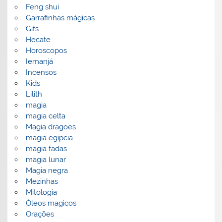
Feng shui
Garrafinhas mágicas
Gifs
Hecate
Horoscopos
Iemanjá
Incensos
Kids
Lilith
magia
magia celta
Magia dragoes
magia egipcia
magia fadas
magia lunar
Magia negra
Mezinhas
Mitologia
Óleos magicos
Orações