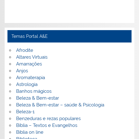
Temas Portal A&E
Afrodite
Altares Virtuais
Amarrações
Anjos
Aromaterapia
Astrologia
Banhos mágicos
Beleza & Bem-estar
Beleza & Bem-estar – saúde & Psicologia
Beleza-1
Benzeduras e rezas populares
Bíblia – Textos e Evangelhos
Biblia on line
Biblioteca