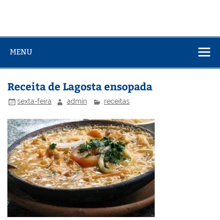
MENU
Receita de Lagosta ensopada
sexta-feira
admin
receitas