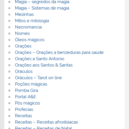
Magia – segredos da magia
Magia – Sistemas de magia
Mezinhas
Mitos e mitologia
Necromancia
Nomes
Óleos mágicos
Orações
Orações – Orações a benzeduras para saúde
Orações a Santo Antonio
Orações aos Santos & Santas
Oráculos
Oráculos – Tarot on line
Poções mágicas
Pomba Gira
Portal A&E
Pós mágicos
Profecias
Receitas
Receitas – Receitas afrodisiacas
Receitas – Receitas de Natal