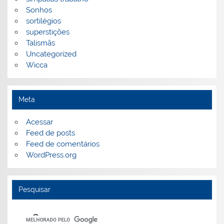
Sonhos
sortilégios
superstições
Talismãs
Uncategorized
Wicca
Meta
Acessar
Feed de posts
Feed de comentários
WordPress.org
Pesquisar