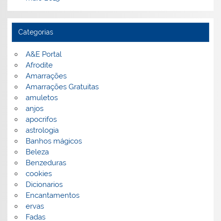
Categorias
A&E Portal
Afrodite
Amarrações
Amarrações Gratuitas
amuletos
anjos
apocrifos
astrologia
Banhos mágicos
Beleza
Benzeduras
cookies
Dicionarios
Encantamentos
ervas
Fadas