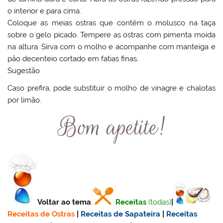
o interior e para cima.
Coloque as meias ostras que contêm o molusco na taça
sobre o gelo picado. Tempere as ostras com pimenta moída
na altura. Sirva com o molho e acompanhe com manteiga e
pão decenteio cortado em fatias finas.
Sugestão
Caso prefira, pode substituir o molho de vinagre e chalotas
por limão.
Voltar ao tema
:
Receitas
(todas)
|
Receitas de Ostras
|
Receitas de Sapateira
|
Receitas