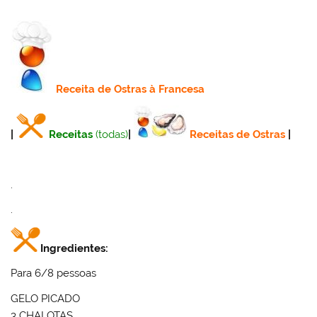
Receita
de Ostras à Francesa
|
Receitas
(todas)
|
Receitas de Ostras
|
.
.
Ingredientes:
Para 6/8 pessoas
GELO PICADO
3 CHALOTAS