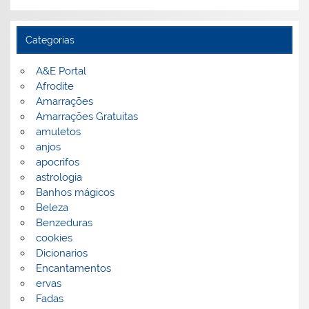
Categorias
A&E Portal
Afrodite
Amarrações
Amarrações Gratuitas
amuletos
anjos
apocrifos
astrologia
Banhos mágicos
Beleza
Benzeduras
cookies
Dicionarios
Encantamentos
ervas
Fadas