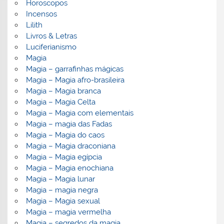
Horoscopos
Incensos
Lilith
Livros & Letras
Luciferianismo
Magia
Magia – garrafinhas mágicas
Magia – Magia afro-brasileira
Magia – Magia branca
Magia – Magia Celta
Magia – Magia com elementais
Magia – magia das Fadas
Magia – Magia do caos
Magia – Magia draconiana
Magia – Magia egípcia
Magia – Magia enochiana
Magia – Magia lunar
Magia – magia negra
Magia – Magia sexual
Magia – magia vermelha
Magia – segredos da magia