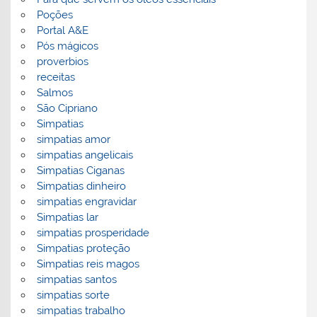
Poções
Portal A&E
Pós mágicos
proverbios
receitas
Salmos
São Cipriano
Simpatias
simpatias amor
simpatias angelicais
Simpatias Ciganas
Simpatias dinheiro
simpatias engravidar
Simpatias lar
simpatias prosperidade
Simpatias proteção
Simpatias reis magos
simpatias santos
simpatias sorte
simpatias trabalho