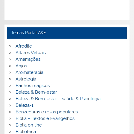
Temas Portal A&E
Afrodite
Altares Virtuais
Amarrações
Anjos
Aromaterapia
Astrologia
Banhos mágicos
Beleza & Bem-estar
Beleza & Bem-estar – saúde & Psicologia
Beleza-1
Benzeduras e rezas populares
Bíblia – Textos e Evangelhos
Biblia on line
Biblioteca