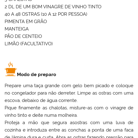
2 DL DE UM BOM VINAGRE DE VINHO TINTO
40 A 48 OSTRAS (10 A 12 POR PESSOA)
PIMENTA EM GRÃO
MANTEIGA
PÃO DE CENTEIO
LIMÃO (FACULTATIVO)
Modo de preparo
Prepare uma taça grande com gelo bem picado e coloque
no congelador para não derreter. Limpe as ostras com uma
escova, debaixo de água corrente.
Pique finamente as chalotas, misture-as com o vinagre de
vinho tinto e deite numa molheira.
Proteja a mão que segura asostras com uma luva de
cozinha e introduza entre as conchas a ponta de uma faca
de lâmina dura e curta. Abra as ostras fazendo pressão para