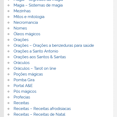
Magia – Sistemas de magia
Mezinhas
Mitos e mitologia
Necromancia
Nomes
Óleos mágicos
Orações
Orações – Orações a benzeduras para saúde
Orações a Santo Antonio
Orações aos Santos & Santas
Oráculos
Oráculos – Tarot on line
Poções mágicas
Pomba Gira
Portal A&E
Pós mágicos
Profecias
Receitas
Receitas – Receitas afrodisiacas
Receitas – Receitas de Natal