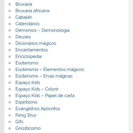
Bruxaria
Bruxaria africana
Cabalah
Calendários
Demónios – Demonologia
Deuses
Dicionários mágicos
Encantamentos
Enciclopedia
Esoterismo
Esoterismo – Elementos mágicos
Esoterismo – Ervas mágicas
Espaço Kids
Espaço Kids – Colorir
Espaço Kids – Papel de carta
Espiritismo
Evangelhos Apócrifos
Feng Shui
Gifs
Gnosticismo