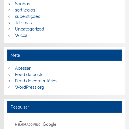
Sonhos
sortilégios
superstições
Talismãs
Uncategorized
Wicca
Meta
Acessar
Feed de posts
Feed de comentários
WordPress.org
Pesquisar