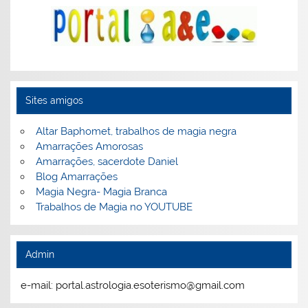
Sites amigos
Altar Baphomet, trabalhos de magia negra
Amarrações Amorosas
Amarrações, sacerdote Daniel
Blog Amarrações
Magia Negra- Magia Branca
Trabalhos de Magia no YOUTUBE
Admin
e-mail: portal.astrologia.esoterismo@gmail.com