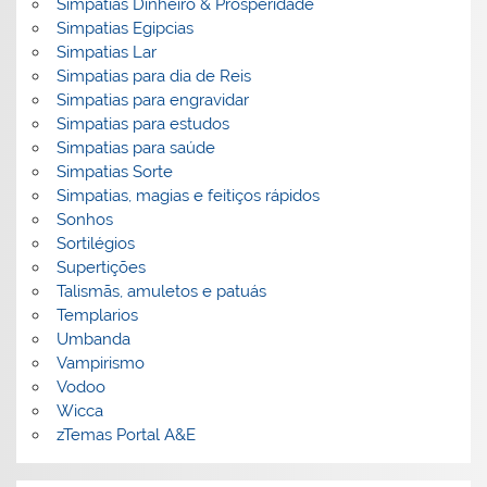
Simpatias Dinheiro & Prosperidade
Simpatias Egipcias
Simpatias Lar
Simpatias para dia de Reis
Simpatias para engravidar
Simpatias para estudos
Simpatias para saúde
Simpatias Sorte
Simpatias, magias e feitiços rápidos
Sonhos
Sortilégios
Supertições
Talismãs, amuletos e patuás
Templarios
Umbanda
Vampirismo
Vodoo
Wicca
zTemas Portal A&E