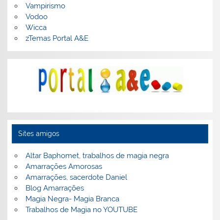
Vampirismo
Vodoo
Wicca
zTemas Portal A&E
Sites amigos
Altar Baphomet, trabalhos de magia negra
Amarrações Amorosas
Amarrações, sacerdote Daniel
Blog Amarrações
Magia Negra- Magia Branca
Trabalhos de Magia no YOUTUBE