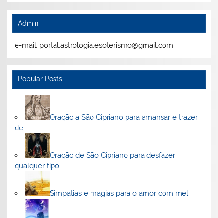
Admin
e-mail: portal.astrologia.esoterismo@gmail.com
Popular Posts
Oração a São Cipriano para amansar e trazer
de…
Oração de São Cipriano para desfazer
qualquer tipo…
Simpatias e magias para o amor com mel