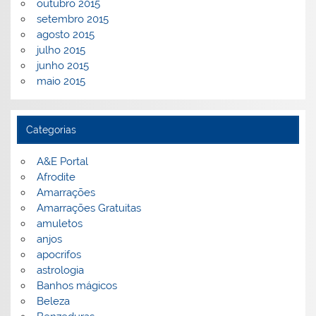
outubro 2015
setembro 2015
agosto 2015
julho 2015
junho 2015
maio 2015
Categorias
A&E Portal
Afrodite
Amarrações
Amarrações Gratuitas
amuletos
anjos
apocrifos
astrologia
Banhos mágicos
Beleza