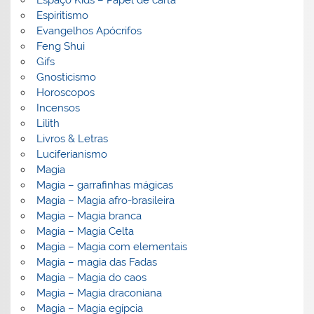
Espaço Kids – Papel de carta
Espiritismo
Evangelhos Apócrifos
Feng Shui
Gifs
Gnosticismo
Horoscopos
Incensos
Lilith
Livros & Letras
Luciferianismo
Magia
Magia – garrafinhas mágicas
Magia – Magia afro-brasileira
Magia – Magia branca
Magia – Magia Celta
Magia – Magia com elementais
Magia – magia das Fadas
Magia – Magia do caos
Magia – Magia draconiana
Magia – Magia egípcia