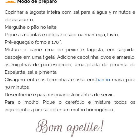
Modo de preparo
Cozinhar a lagosta inteira com sal para a água 5 minutos e
descasque-o.
Mergulhe o pão no leite.
Pique as cebolas e colocar o suor na manteiga, Livro.
Pré-aqueça o forno a 170 °.
Misture a carne crua de peixe e lagosta, em seguida,
despeje em uma tigela. Adicione cebolinha, ovos e amarelo,
as migalhas de pão escorrido, uma pitada de pimenta de
Espelette, sal e pimenta.
Clivagem entre as forminhas e asse em
banho
-maria para
30 minutos.
Desenforme e para reservar esfriar antes de servir.
Para o molho, Pique o cerefólio e misture todos os
ingredientes para se obter um molho homogêneo.