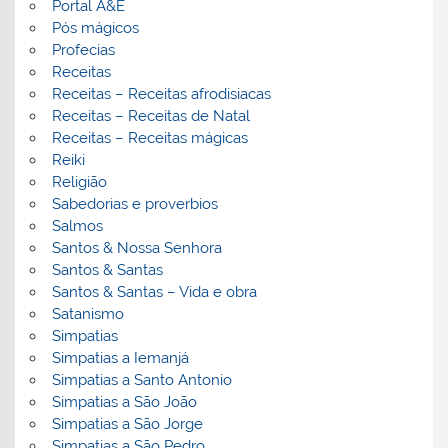
Portal A&E
Pós mágicos
Profecias
Receitas
Receitas – Receitas afrodisiacas
Receitas – Receitas de Natal
Receitas – Receitas mágicas
Reiki
Religião
Sabedorias e proverbios
Salmos
Santos & Nossa Senhora
Santos & Santas
Santos & Santas – Vida e obra
Satanismo
Simpatias
Simpatias a Iemanjá
Simpatias a Santo Antonio
Simpatias a São João
Simpatias a São Jorge
Simpatias a São Pedro