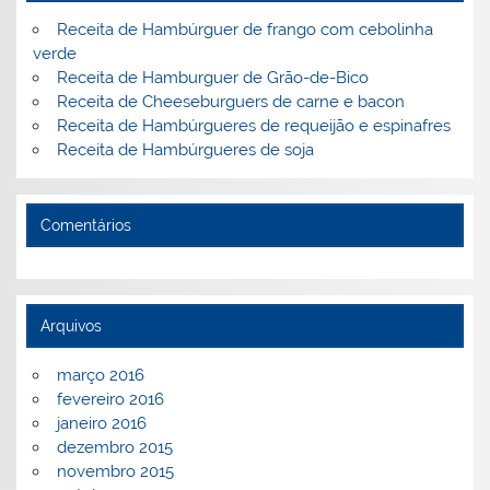
k
l
Receita de Hambúrguer de frango com cebolinha
verde
Receita de Hamburguer de Grão-de-Bico
Receita de Cheeseburguers de carne e bacon
Receita de Hambúrgueres de requeijão e espinafres
Receita de Hambúrgueres de soja
Comentários
Arquivos
março 2016
fevereiro 2016
janeiro 2016
dezembro 2015
novembro 2015