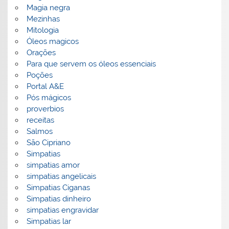
Magia negra
Mezinhas
Mitologia
Óleos magicos
Orações
Para que servem os óleos essenciais
Poções
Portal A&E
Pós mágicos
proverbios
receitas
Salmos
São Cipriano
Simpatias
simpatias amor
simpatias angelicais
Simpatias Ciganas
Simpatias dinheiro
simpatias engravidar
Simpatias lar