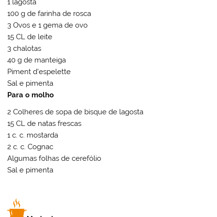
1 lagosta
100 g de farinha de rosca
3 Ovos e 1 gema de ovo
15 CL de leite
3 chalotas
40 g de manteiga
Piment d’espelette
Sal e pimenta
Para o molho
2 Colheres de sopa de bisque de lagosta
15 CL de natas frescas
1 c. c. mostarda
2 c. c. Cognac
Algumas folhas de cerefólio
Sal e pimenta