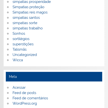
simpatias prosperidade
Simpatias proteção
Simpatias reis magos
simpatias santos
simpatias sorte
simpatias trabalho
Sonhos
sortilégios
superstições
Talismãs
Uncategorized
Wicca
Meta
Acessar
Feed de posts
Feed de comentários
WordPress.org