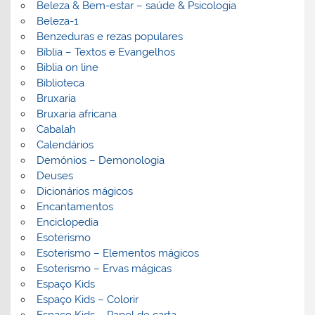
Beleza & Bem-estar – saúde & Psicologia
Beleza-1
Benzeduras e rezas populares
Bíblia – Textos e Evangelhos
Biblia on line
Biblioteca
Bruxaria
Bruxaria africana
Cabalah
Calendários
Demónios – Demonologia
Deuses
Dicionários mágicos
Encantamentos
Enciclopedia
Esoterismo
Esoterismo – Elementos mágicos
Esoterismo – Ervas mágicas
Espaço Kids
Espaço Kids – Colorir