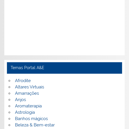
Temas Portal A&E
Afrodite
Altares Virtuais
Amarrações
Anjos
Aromaterapia
Astrologia
Banhos mágicos
Beleza & Bem-estar