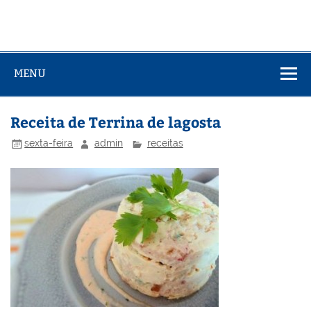
MENU
Receita de Terrina de lagosta
sexta-feira
admin
receitas