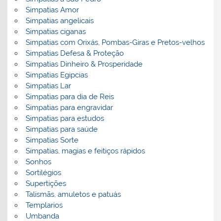
Simpatias Amor
Simpatias angelicais
Simpatias ciganas
Simpatias com Orixás, Pombas-Giras e Pretos-velhos
Simpatias Defesa & Proteção
Simpatias Dinheiro & Prosperidade
Simpatias Egipcias
Simpatias Lar
Simpatias para dia de Reis
Simpatias para engravidar
Simpatias para estudos
Simpatias para saúde
Simpatias Sorte
Simpatias, magias e feitiços rápidos
Sonhos
Sortilégios
Supertições
Talismãs, amuletos e patuás
Templarios
Umbanda