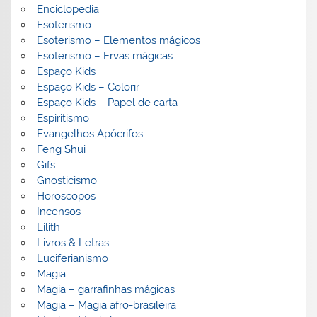
Enciclopedia
Esoterismo
Esoterismo – Elementos mágicos
Esoterismo – Ervas mágicas
Espaço Kids
Espaço Kids – Colorir
Espaço Kids – Papel de carta
Espiritismo
Evangelhos Apócrifos
Feng Shui
Gifs
Gnosticismo
Horoscopos
Incensos
Lilith
Livros & Letras
Luciferianismo
Magia
Magia – garrafinhas mágicas
Magia – Magia afro-brasileira