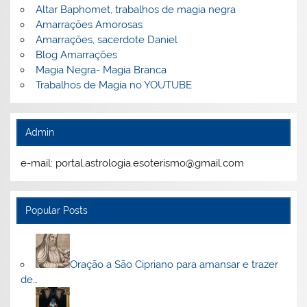
Altar Baphomet, trabalhos de magia negra
Amarrações Amorosas
Amarrações, sacerdote Daniel
Blog Amarrações
Magia Negra- Magia Branca
Trabalhos de Magia no YOUTUBE
Admin
e-mail: portal.astrologia.esoterismo@gmail.com
Popular Posts
Oração a São Cipriano para amansar e trazer
de…