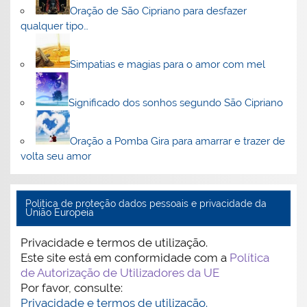
Oração de São Cipriano para desfazer
qualquer tipo…
Simpatias e magias para o amor com mel
Significado dos sonhos segundo São Cipriano
Oração a Pomba Gira para amarrar e trazer de
volta seu amor
Politica de proteção dados pessoais e privacidade da
União Europeia
Privacidade e termos de utilização.
Este site está em conformidade com a
Política
de Autorização de Utilizadores da UE
Por favor, consulte:
Privacidade e termos de utilização.