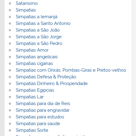
Satanismo
Simpatias
Simpatias a Iemanjá
Simpatias a Santo Antonio
Simpatias a São João
Simpatias a São Jorge
Simpatias a São Pedro
Simpatias Amor
Simpatias angelicais
Simpatias ciganas
Simpatias com Orixás, Pombas-Giras e Pretos-velhos
Simpatias Defesa & Proteção
Simpatias Dinheiro & Prosperidade
Simpatias Egipcias
Simpatias Lar
Simpatias para dia de Reis
Simpatias para engravidar
Simpatias para estudos
Simpatias para saúde
Simpatias Sorte