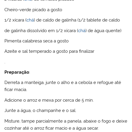
Cheiro-verde picado a gosto
1/2 xícara (
chá
) de caldo de galinha (1/2 tablete de caldo
de galinha dissolvido em 1/2 xícara (
chá
) de água quente)
Pimenta calabresa seca a gosto
Azeite e sal temperado a gosto para finalizar
.
Preparação
:
Derreta a manteiga, junte o alho e a cebola e refogue até
ficar macia.
Adicione o arroz e mexa por cerca de 5 min.
Junte a água, o champanhe e o sal.
Misture, tampe parcialmente a panela, abaixe o fogo e deixe
cozinhar até o arroz ficar macio e a água secar.