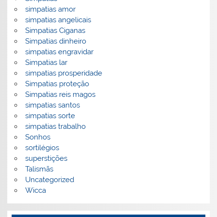
simpatias amor
simpatias angelicais
Simpatias Ciganas
Simpatias dinheiro
simpatias engravidar
Simpatias lar
simpatias prosperidade
Simpatias proteção
Simpatias reis magos
simpatias santos
simpatias sorte
simpatias trabalho
Sonhos
sortilégios
superstições
Talismãs
Uncategorized
Wicca