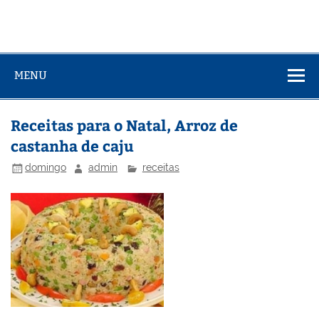
MENU
Receitas para o Natal, Arroz de
castanha de caju
domingo
admin
receitas