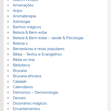
Amarrações
Anjos
Aromaterapia
Astrologia
Banhos mágicos
Beleza & Bem-estar
Beleza & Bem-estar – saúde & Psicologia
Beleza-1
Benzeduras e rezas populares
Bíblia – Textos e Evangelhos
Biblia on line
Biblioteca
Bruxaria
Bruxaria africana
Cabalah
Calendários
Demónios – Demonologia
Deuses
Dicionários mágicos
Encantamentos