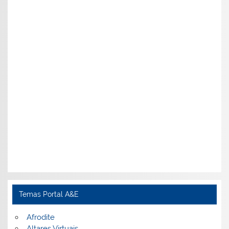
Temas Portal A&E
Afrodite
Altares Virtuais