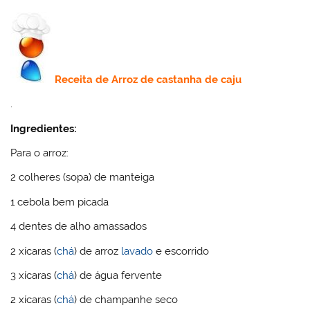
Receita de
Arroz de castanha de caju
.
Ingredientes:
Para o arroz:
2 colheres (sopa) de manteiga
1 cebola bem picada
4 dentes de alho amassados
2 xícaras (
chá
) de arroz
lavado
e escorrido
3 xícaras (
chá
) de água fervente
2 xícaras (
chá
) de champanhe seco