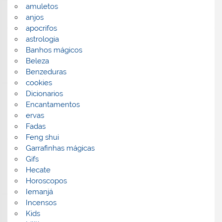
amuletos
anjos
apocrifos
astrologia
Banhos mágicos
Beleza
Benzeduras
cookies
Dicionarios
Encantamentos
ervas
Fadas
Feng shui
Garrafinhas mágicas
Gifs
Hecate
Horoscopos
Iemanjá
Incensos
Kids