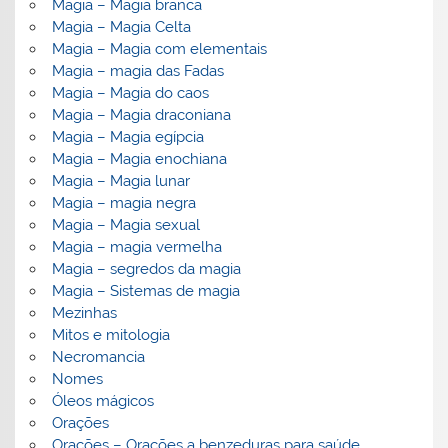
Magia – Magia branca
Magia – Magia Celta
Magia – Magia com elementais
Magia – magia das Fadas
Magia – Magia do caos
Magia – Magia draconiana
Magia – Magia egípcia
Magia – Magia enochiana
Magia – Magia lunar
Magia – magia negra
Magia – Magia sexual
Magia – magia vermelha
Magia – segredos da magia
Magia – Sistemas de magia
Mezinhas
Mitos e mitologia
Necromancia
Nomes
Óleos mágicos
Orações
Orações – Orações a benzeduras para saúde