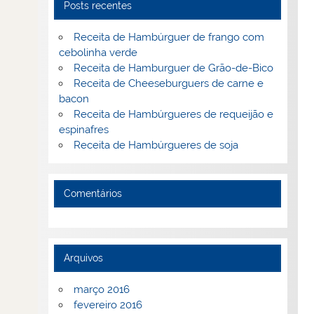
Posts recentes
Receita de Hambúrguer de frango com
cebolinha verde
Receita de Hamburguer de Grão-de-Bico
Receita de Cheeseburguers de carne e
bacon
Receita de Hambúrgueres de requeijão e
espinafres
Receita de Hambúrgueres de soja
Comentários
Arquivos
março 2016
fevereiro 2016