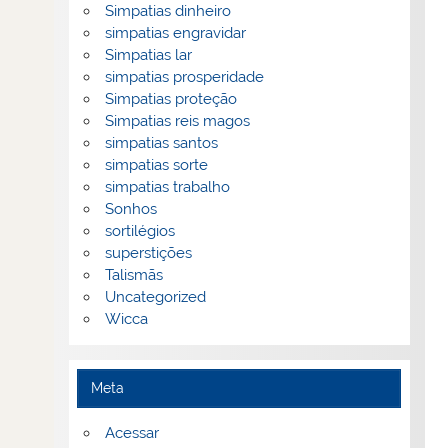
Simpatias dinheiro
simpatias engravidar
Simpatias lar
simpatias prosperidade
Simpatias proteção
Simpatias reis magos
simpatias santos
simpatias sorte
simpatias trabalho
Sonhos
sortilégios
superstições
Talismãs
Uncategorized
Wicca
Meta
Acessar