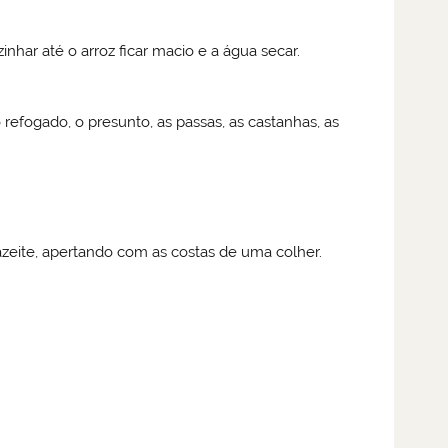
nhar até o arroz ficar macio e a água secar.
refogado, o presunto, as passas, as castanhas, as
ite, apertando com as costas de uma colher.