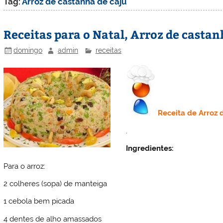
Tag:
Arroz de castanha de caju
Receitas para o Natal, Arroz de castan
domingo
admin
receitas
Receita de
Arroz 
.
Ingredientes:
Para o arroz:
2 colheres (sopa) de manteiga
1 cebola bem picada
4 dentes de alho amassados