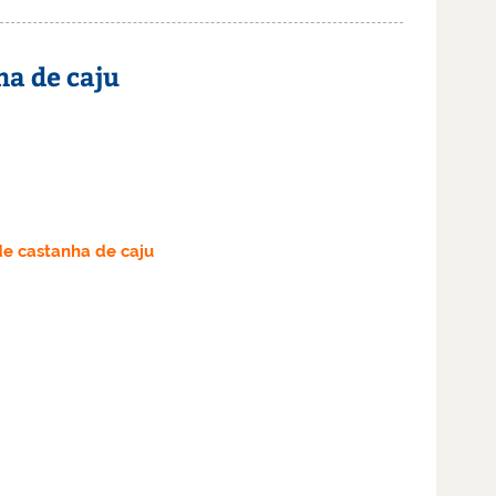
ha de caju
de castanha de caju