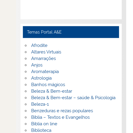
Temas Portal A&E
Afrodite
Altares Virtuais
Amarrações
Anjos
Aromaterapia
Astrologia
Banhos mágicos
Beleza & Bem-estar
Beleza & Bem-estar – saúde & Psicologia
Beleza-1
Benzeduras e rezas populares
Bíblia – Textos e Evangelhos
Biblia on line
Biblioteca