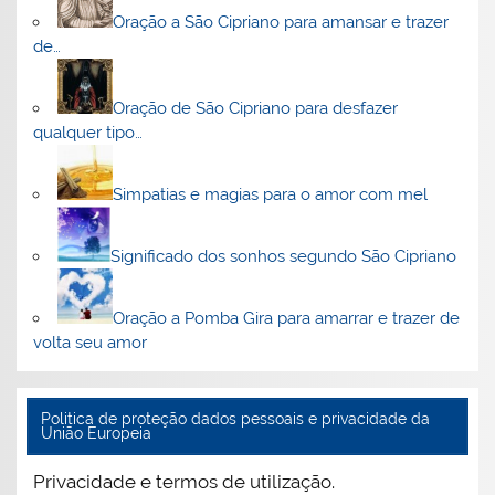
Oração a São Cipriano para amansar e trazer
de…
Oração de São Cipriano para desfazer
qualquer tipo…
Simpatias e magias para o amor com mel
Significado dos sonhos segundo São Cipriano
Oração a Pomba Gira para amarrar e trazer de
volta seu amor
Politica de proteção dados pessoais e privacidade da
União Europeia
Privacidade e termos de utilização.