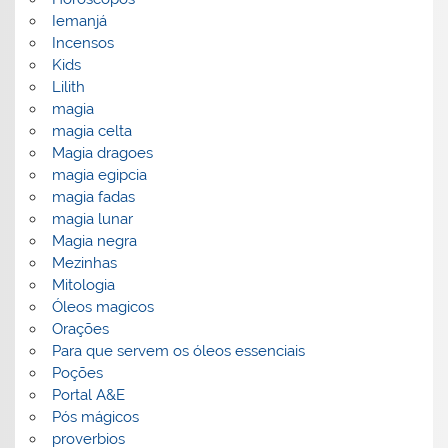
Iemanjá
Incensos
Kids
Lilith
magia
magia celta
Magia dragoes
magia egipcia
magia fadas
magia lunar
Magia negra
Mezinhas
Mitologia
Óleos magicos
Orações
Para que servem os óleos essenciais
Poções
Portal A&E
Pós mágicos
proverbios