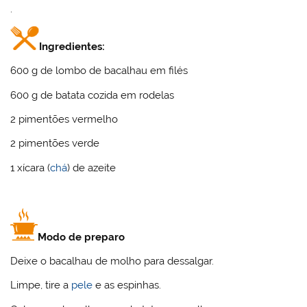
.
Ingredientes:
600 g de lombo de bacalhau em filés
600 g de batata cozida em rodelas
2 pimentões vermelho
2 pimentões verde
1 xícara (
chá
) de azeite
Modo de preparo
Deixe o bacalhau de molho para dessalgar.
Limpe, tire a
pele
e as espinhas.