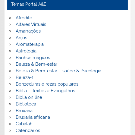
Temas Portal A&E
Afrodite
Altares Virtuais
Amarrações
Anjos
Aromaterapia
Astrologia
Banhos mágicos
Beleza & Bem-estar
Beleza & Bem-estar – saúde & Psicologia
Beleza-1
Benzeduras e rezas populares
Bíblia – Textos e Evangelhos
Biblia on line
Biblioteca
Bruxaria
Bruxaria africana
Cabalah
Calendários