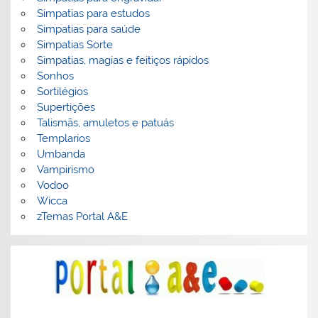
Simpatias para estudos
Simpatias para saúde
Simpatias Sorte
Simpatias, magias e feitiços rápidos
Sonhos
Sortilégios
Supertições
Talismãs, amuletos e patuás
Templarios
Umbanda
Vampirismo
Vodoo
Wicca
zTemas Portal A&E