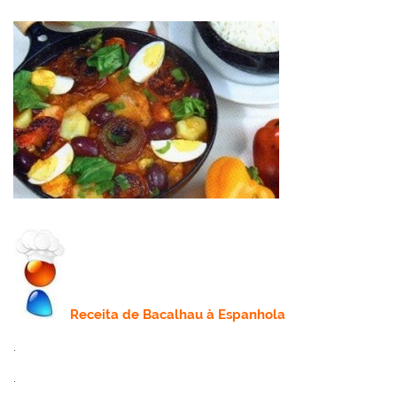
Receita
de Bacalhau à Espanhola
.
.