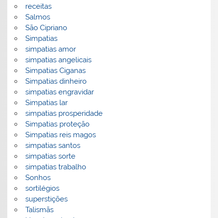
receitas
Salmos
São Cipriano
Simpatias
simpatias amor
simpatias angelicais
Simpatias Ciganas
Simpatias dinheiro
simpatias engravidar
Simpatias lar
simpatias prosperidade
Simpatias proteção
Simpatias reis magos
simpatias santos
simpatias sorte
simpatias trabalho
Sonhos
sortilégios
superstições
Talismãs