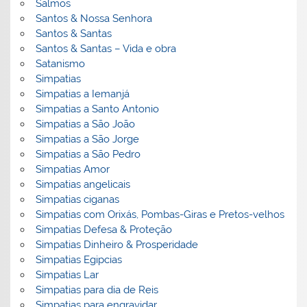
Salmos
Santos & Nossa Senhora
Santos & Santas
Santos & Santas – Vida e obra
Satanismo
Simpatias
Simpatias a Iemanjá
Simpatias a Santo Antonio
Simpatias a São João
Simpatias a São Jorge
Simpatias a São Pedro
Simpatias Amor
Simpatias angelicais
Simpatias ciganas
Simpatias com Orixás, Pombas-Giras e Pretos-velhos
Simpatias Defesa & Proteção
Simpatias Dinheiro & Prosperidade
Simpatias Egipcias
Simpatias Lar
Simpatias para dia de Reis
Simpatias para engravidar