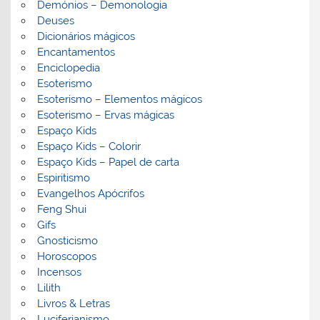
Demónios – Demonologia
Deuses
Dicionários mágicos
Encantamentos
Enciclopedia
Esoterismo
Esoterismo – Elementos mágicos
Esoterismo – Ervas mágicas
Espaço Kids
Espaço Kids – Colorir
Espaço Kids – Papel de carta
Espiritismo
Evangelhos Apócrifos
Feng Shui
Gifs
Gnosticismo
Horoscopos
Incensos
Lilith
Livros & Letras
Luciferianismo