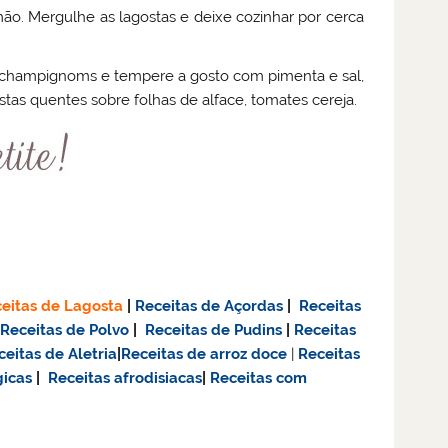
ão. Mergulhe as lagostas e deixe cozinhar por cerca
os champignoms e tempere a gosto com pimenta e sal,
stas quentes sobre folhas de alface, tomates cereja.
eitas de Lagosta
|
Receitas de Açordas
|
Receitas
|
Receitas de Polvo
|
Receitas de Pudins
|
Receitas
ceitas de Aletria
|
Receitas de
arroz doce
|
Receitas
gicas
|
Receitas afrodisiacas
|
Receitas com