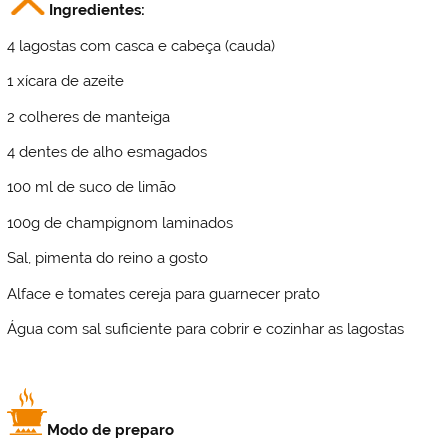
Ingredientes:
4 lagostas com casca e cabeça (cauda)
1 xícara de azeite
2 colheres de manteiga
4 dentes de alho esmagados
100 ml de suco de limão
100g de champignom laminados
Sal, pimenta do reino a gosto
Alface e tomates cereja para guarnecer prato
Água com sal suficiente para cobrir e cozinhar as lagostas
Modo de preparo