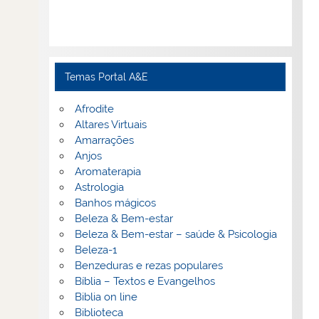
Temas Portal A&E
Afrodite
Altares Virtuais
Amarrações
Anjos
Aromaterapia
Astrologia
Banhos mágicos
Beleza & Bem-estar
Beleza & Bem-estar – saúde & Psicologia
Beleza-1
Benzeduras e rezas populares
Bíblia – Textos e Evangelhos
Biblia on line
Biblioteca