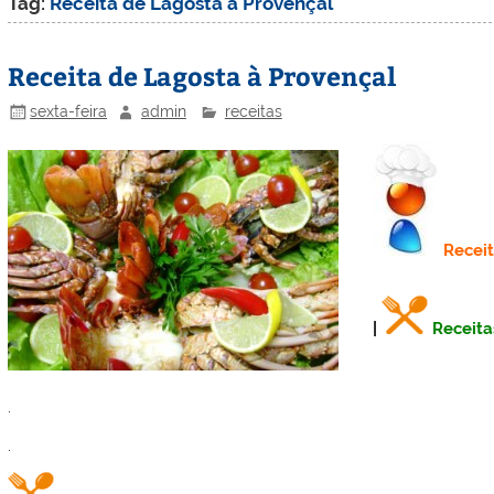
Tag:
Receita de Lagosta à Provençal
Receita de Lagosta à Provençal
sexta-feira
admin
receitas
Recei
|
Receita
.
.