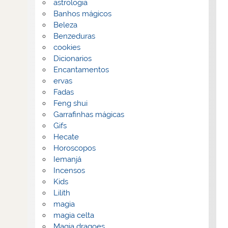
astrologia
Banhos mágicos
Beleza
Benzeduras
cookies
Dicionarios
Encantamentos
ervas
Fadas
Feng shui
Garrafinhas mágicas
Gifs
Hecate
Horoscopos
Iemanjá
Incensos
Kids
Lilith
magia
magia celta
Magia dragoes