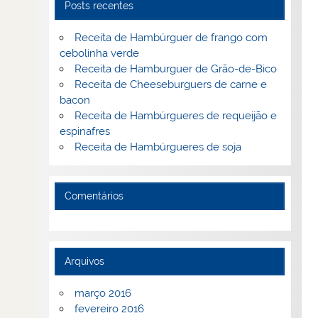
Posts recentes
Receita de Hambúrguer de frango com
cebolinha verde
Receita de Hamburguer de Grão-de-Bico
Receita de Cheeseburguers de carne e
bacon
Receita de Hambúrgueres de requeijão e
espinafres
Receita de Hambúrgueres de soja
Comentários
Arquivos
março 2016
fevereiro 2016