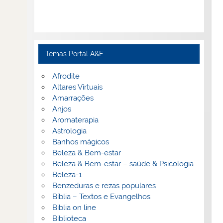
Temas Portal A&E
Afrodite
Altares Virtuais
Amarrações
Anjos
Aromaterapia
Astrologia
Banhos mágicos
Beleza & Bem-estar
Beleza & Bem-estar – saúde & Psicologia
Beleza-1
Benzeduras e rezas populares
Bíblia – Textos e Evangelhos
Biblia on line
Biblioteca