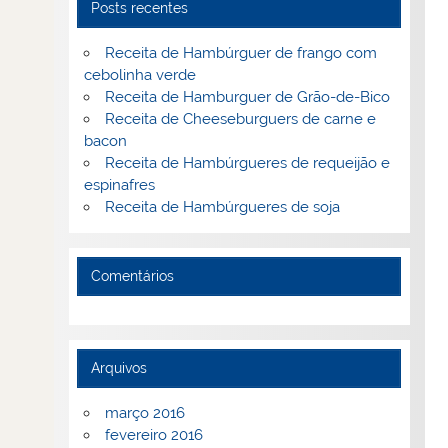
Posts recentes
Receita de Hambúrguer de frango com
cebolinha verde
Receita de Hamburguer de Grão-de-Bico
Receita de Cheeseburguers de carne e
bacon
Receita de Hambúrgueres de requeijão e
espinafres
Receita de Hambúrgueres de soja
Comentários
Arquivos
março 2016
fevereiro 2016