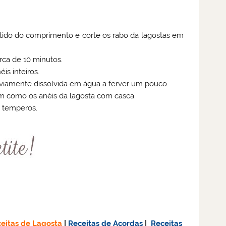
ntido do comprimento e corte os rabo da lagostas em
erca de 10 minutos.
is inteiros.
reviamente dissolvida em água a ferver um pouco.
im como os anéis da lagosta com casca.
s temperos.
eitas de Lagosta
|
Receitas de Açordas
|
Receitas