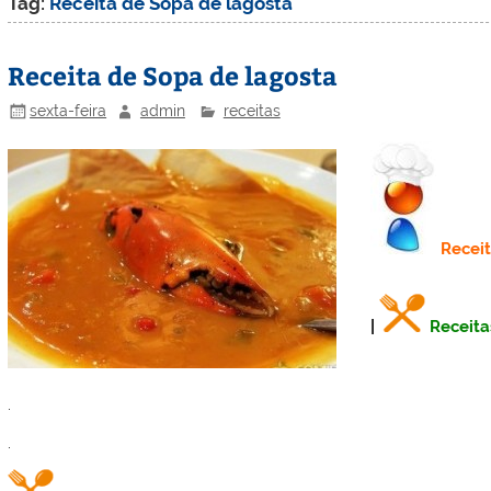
Tag:
Receita de Sopa de lagosta
Receita de Sopa de lagosta
sexta-feira
admin
receitas
Recei
|
Receita
.
.