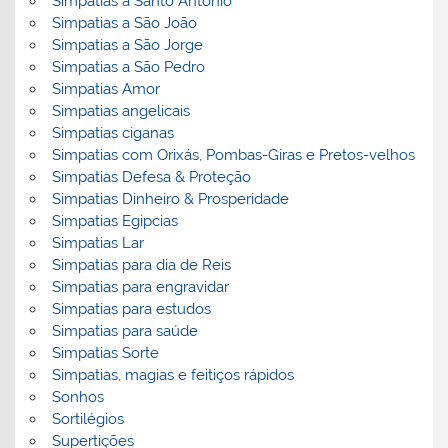
Simpatias a Santo Antonio
Simpatias a São João
Simpatias a São Jorge
Simpatias a São Pedro
Simpatias Amor
Simpatias angelicais
Simpatias ciganas
Simpatias com Orixás, Pombas-Giras e Pretos-velhos
Simpatias Defesa & Proteção
Simpatias Dinheiro & Prosperidade
Simpatias Egipcias
Simpatias Lar
Simpatias para dia de Reis
Simpatias para engravidar
Simpatias para estudos
Simpatias para saúde
Simpatias Sorte
Simpatias, magias e feitiços rápidos
Sonhos
Sortilégios
Supertições