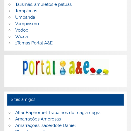
Talismãs, amuletos e patuás
Templarios
Umbanda
Vampirismo
Vodoo
Wicca
zTemas Portal A&E
Sites amigos
Altar Baphomet, trabalhos de magia negra
Amarrações Amorosas
Amarrações, sacerdote Daniel