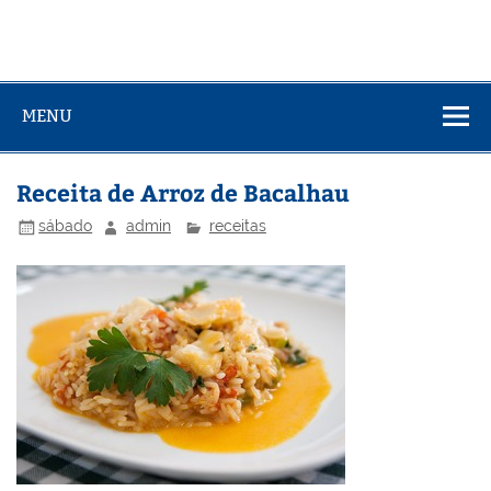
MENU
Receita de Arroz de Bacalhau
sábado
admin
receitas