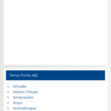
Temas Portal A&E
Afrodite
Altares Virtuais
Amarrações
Anjos
Aromaterapia