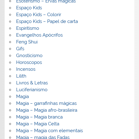
Esoterismo – Ervas mágicas
Espaço Kids
Espaço Kids – Colorir
Espaço Kids – Papel de carta
Espiritismo
Evangelhos Apócrifos
Feng Shui
Gifs
Gnosticismo
Horoscopos
Incensos
Lilith
Livros & Letras
Luciferianismo
Magia
Magia – garrafinhas mágicas
Magia – Magia afro-brasileira
Magia – Magia branca
Magia – Magia Celta
Magia – Magia com elementais
Magia – magia das Fadas