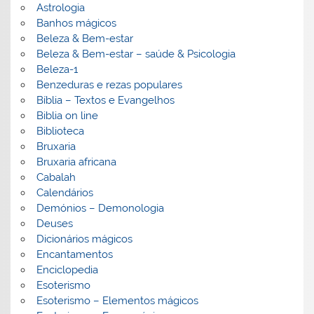
Astrologia
Banhos mágicos
Beleza & Bem-estar
Beleza & Bem-estar – saúde & Psicologia
Beleza-1
Benzeduras e rezas populares
Bíblia – Textos e Evangelhos
Biblia on line
Biblioteca
Bruxaria
Bruxaria africana
Cabalah
Calendários
Demónios – Demonologia
Deuses
Dicionários mágicos
Encantamentos
Enciclopedia
Esoterismo
Esoterismo – Elementos mágicos