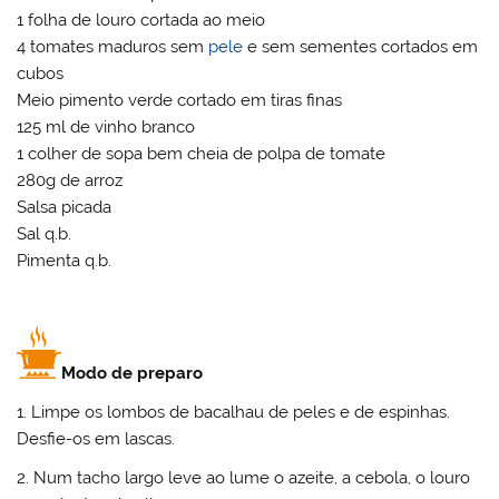
1 folha de louro cortada ao meio
4 tomates maduros sem
pele
e sem sementes cortados em
cubos
Meio pimento verde cortado em tiras finas
125 ml de vinho branco
1 colher de sopa bem cheia de polpa de tomate
280g de arroz
Salsa picada
Sal q.b.
Pimenta q.b.
Modo de preparo
1. Limpe os lombos de bacalhau de peles e de espinhas.
Desfie-os em lascas.
2. Num tacho largo leve ao lume o azeite, a cebola, o louro