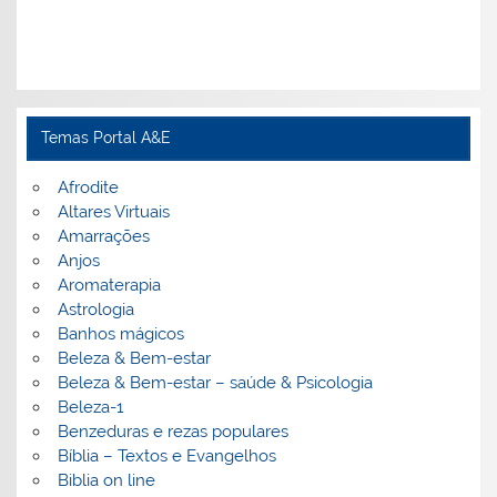
Temas Portal A&E
Afrodite
Altares Virtuais
Amarrações
Anjos
Aromaterapia
Astrologia
Banhos mágicos
Beleza & Bem-estar
Beleza & Bem-estar – saúde & Psicologia
Beleza-1
Benzeduras e rezas populares
Bíblia – Textos e Evangelhos
Biblia on line