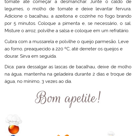
tomate até começar a desmanchar. Junte o caldo de
legumes, o molho de tomate e deixe levantar fervura.
Adicione o bacalhau, a azeitona e cozinhe no fogo brando
por 5 minutos. Coloque a pimenta e, se necessário, o sal.
Misture o arroz, polvilhe a salsa e coloque em um refratário.
Cubra com a mussarela e polvilhe o queijo parmesão. Leve
ao forno, preaquecido a 220 ºC, até derreter os queijos e
dourar. Sirva em seguida.
Dica: para dessalgar as lascas de bacalhau, deixe de molho
na água, mantenha na geladeira durante 2 dias e troque de
água, no mínimo, 3 vezes ao dia.