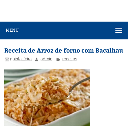
MENU
Receita de Arroz de forno com Bacalhau
quinta-feira
admin
receitas