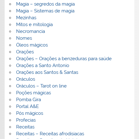
Magia – segredos da magia
Magia – Sistemas de magia
Mezinhas
Mitos e mitologia
Necromancia
Nomes
Óleos mágicos
Orações
Orações – Orações a benzeduras para saúde
Orações a Santo Antonio
Orações aos Santos & Santas
Oráculos
Oráculos – Tarot on line
Poções mágicas
Pomba Gira
Portal A&E
Pós mágicos
Profecias
Receitas
Receitas – Receitas afrodisiacas