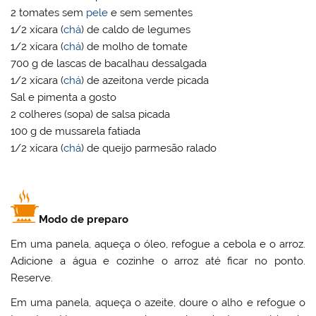
2 tomates sem
pele
e sem sementes
1/2 xícara (
chá
) de caldo de legumes
1/2 xícara (
chá
) de molho de tomate
700 g de lascas de bacalhau dessalgada
1/2 xícara (
chá
) de azeitona verde picada
Sal e pimenta a gosto
2 colheres (sopa) de salsa picada
100 g de mussarela fatiada
1/2 xícara (
chá
) de queijo parmesão ralado
Modo de preparo
Em uma panela, aqueça o óleo, refogue a cebola e o arroz.
Adicione a água e cozinhe o arroz até ficar no ponto.
Reserve.
Em uma panela, aqueça o azeite, doure o alho e refogue o