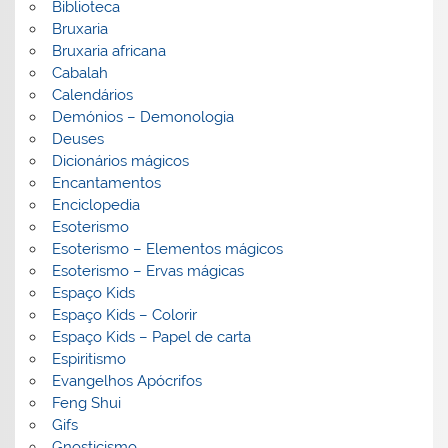
Biblioteca
Bruxaria
Bruxaria africana
Cabalah
Calendários
Demónios – Demonologia
Deuses
Dicionários mágicos
Encantamentos
Enciclopedia
Esoterismo
Esoterismo – Elementos mágicos
Esoterismo – Ervas mágicas
Espaço Kids
Espaço Kids – Colorir
Espaço Kids – Papel de carta
Espiritismo
Evangelhos Apócrifos
Feng Shui
Gifs
Gnosticismo