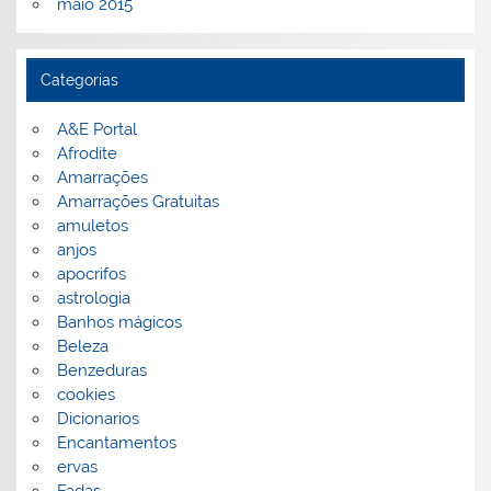
maio 2015
Categorias
A&E Portal
Afrodite
Amarrações
Amarrações Gratuitas
amuletos
anjos
apocrifos
astrologia
Banhos mágicos
Beleza
Benzeduras
cookies
Dicionarios
Encantamentos
ervas
Fadas