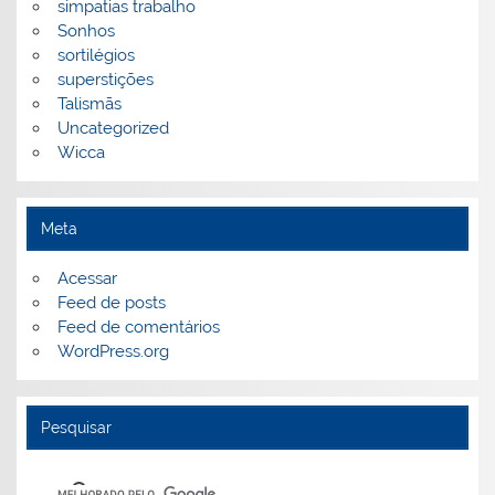
simpatias trabalho
Sonhos
sortilégios
superstições
Talismãs
Uncategorized
Wicca
Meta
Acessar
Feed de posts
Feed de comentários
WordPress.org
Pesquisar