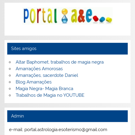
Sites amigos
Altar Baphomet, trabalhos de magia negra
Amarrações Amorosas
Amarrações, sacerdote Daniel
Blog Amarrações
Magia Negra- Magia Branca
Trabalhos de Magia no YOUTUBE
Admin
e-mail: portal.astrologia.esoterismo@gmail.com