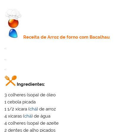
Receita
de Arroz de forno com Bacalhau
.
.
.
Ingredientes:
3 colheres (sopa) de óleo
1 cebola picada
1 1/2 xícara (
chá
) de arroz
4 xícaras (
chá
) de água
4 colheres (sopa) de azeite
2 dentes de alho picados