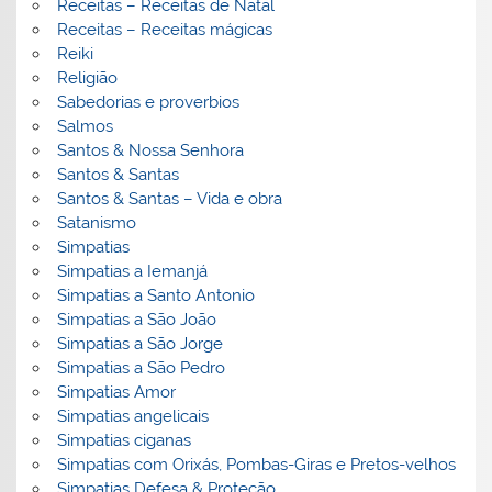
Receitas – Receitas de Natal
Receitas – Receitas mágicas
Reiki
Religião
Sabedorias e proverbios
Salmos
Santos & Nossa Senhora
Santos & Santas
Santos & Santas – Vida e obra
Satanismo
Simpatias
Simpatias a Iemanjá
Simpatias a Santo Antonio
Simpatias a São João
Simpatias a São Jorge
Simpatias a São Pedro
Simpatias Amor
Simpatias angelicais
Simpatias ciganas
Simpatias com Orixás, Pombas-Giras e Pretos-velhos
Simpatias Defesa & Proteção