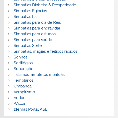
Simpatias Dinheiro & Prosperidade
Simpatias Egipcias
Simpatias Lar
Simpatias para dia de Reis
Simpatias para engravidar
Simpatias para estudos
Simpatias para saúde
Simpatias Sorte
Simpatias, magias e feitiços rápidos
Sonhos
Sortilégios
Supertições
Talismãs, amuletos e patuás
Templarios
Umbanda
Vampirismo
Vodoo
Wicca
zTemas Portal A&E