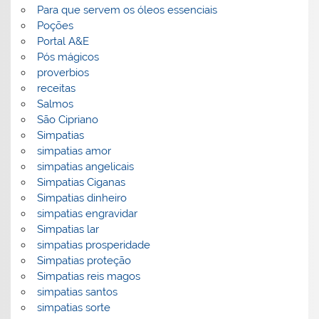
Para que servem os óleos essenciais
Poções
Portal A&E
Pós mágicos
proverbios
receitas
Salmos
São Cipriano
Simpatias
simpatias amor
simpatias angelicais
Simpatias Ciganas
Simpatias dinheiro
simpatias engravidar
Simpatias lar
simpatias prosperidade
Simpatias proteção
Simpatias reis magos
simpatias santos
simpatias sorte