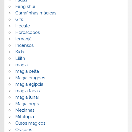
Feng shui
Garrafinhas mágicas
Gifs
Hecate
Horoscopos
Iemanjá
Incensos
Kids
Lilith
magia
magia celta
Magia dragoes
magia egipcia
magia fadas
magia lunar
Magia negra
Mezinhas
Mitologia
Óleos magicos
Orações