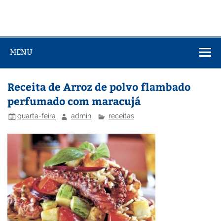
MENU
Receita de Arroz de polvo flambado
perfumado com maracujá
quarta-feira
admin
receitas