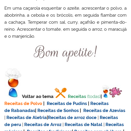
Em uma caçarola esquentar o azeite, acrescentar o polvo, a
abobrinha, a cebola e os brócolis, em seguida flambar com
a cachaça. Temperar com sal, curry, açafrão e pimenta-do-
reino. Acrescentar o tomate, em seguida o arroz, o maracujá
e o manjericão.
Voltar ao tema
:
Receitas
(todas)
|
Receitas de Polvo
|
Receitas de Pudins
|
Receitas
de Rabanadas
|
Receitas de Sonhos
|
Receitas de Azevias
|
Receitas de Aletria
|
Receitas de
arroz doce
|
Receitas
de
peru
|
Receitas de Arroz
|
Receitas de Natal
|
Receitas