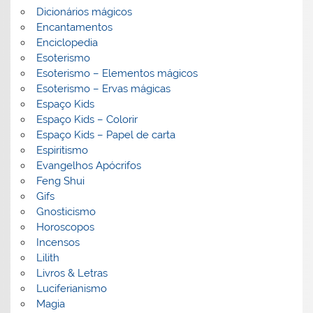
Dicionários mágicos
Encantamentos
Enciclopedia
Esoterismo
Esoterismo – Elementos mágicos
Esoterismo – Ervas mágicas
Espaço Kids
Espaço Kids – Colorir
Espaço Kids – Papel de carta
Espiritismo
Evangelhos Apócrifos
Feng Shui
Gifs
Gnosticismo
Horoscopos
Incensos
Lilith
Livros & Letras
Luciferianismo
Magia