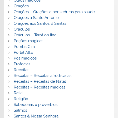
Óleos mágicos
Orações
Orações – Orações a benzeduras para saúde
Orações a Santo Antonio
Orações aos Santos & Santas
Oráculos
Oráculos – Tarot on line
Poções mágicas
Pomba Gira
Portal A&E
Pós mágicos
Profecias
Receitas
Receitas – Receitas afrodisiacas
Receitas – Receitas de Natal
Receitas – Receitas mágicas
Reiki
Religião
Sabedorias e proverbios
Salmos
Santos & Nossa Senhora