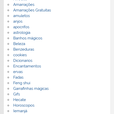
Amarrações
Amarrações Gratuitas
amuletos
anjos
apocrifos
astrologia
Banhos mágicos
Beleza
Benzeduras
cookies
Dicionarios
Encantamentos
ervas
Fadas
Feng shui
Garrafinhas mágicas
Gifs
Hecate
Horoscopos
Iemanjá