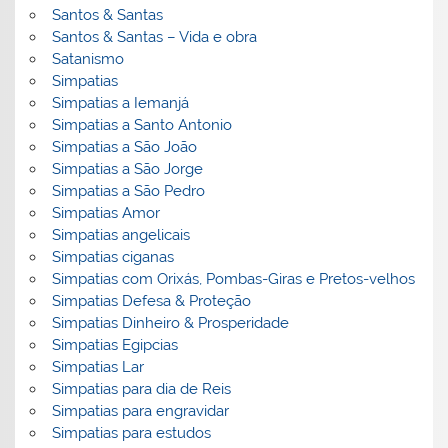
Santos & Santas
Santos & Santas – Vida e obra
Satanismo
Simpatias
Simpatias a Iemanjá
Simpatias a Santo Antonio
Simpatias a São João
Simpatias a São Jorge
Simpatias a São Pedro
Simpatias Amor
Simpatias angelicais
Simpatias ciganas
Simpatias com Orixás, Pombas-Giras e Pretos-velhos
Simpatias Defesa & Proteção
Simpatias Dinheiro & Prosperidade
Simpatias Egipcias
Simpatias Lar
Simpatias para dia de Reis
Simpatias para engravidar
Simpatias para estudos