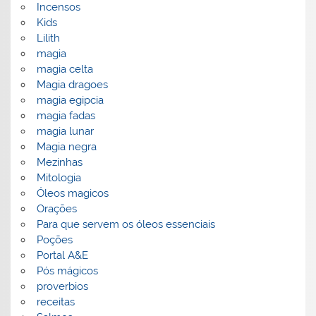
Incensos
Kids
Lilith
magia
magia celta
Magia dragoes
magia egipcia
magia fadas
magia lunar
Magia negra
Mezinhas
Mitologia
Óleos magicos
Orações
Para que servem os óleos essenciais
Poções
Portal A&E
Pós mágicos
proverbios
receitas