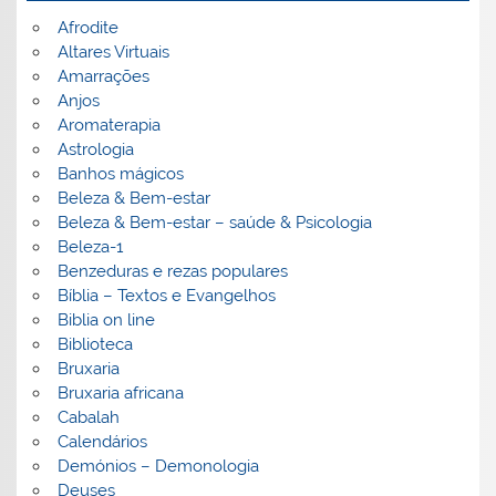
Afrodite
Altares Virtuais
Amarrações
Anjos
Aromaterapia
Astrologia
Banhos mágicos
Beleza & Bem-estar
Beleza & Bem-estar – saúde & Psicologia
Beleza-1
Benzeduras e rezas populares
Bíblia – Textos e Evangelhos
Biblia on line
Biblioteca
Bruxaria
Bruxaria africana
Cabalah
Calendários
Demónios – Demonologia
Deuses