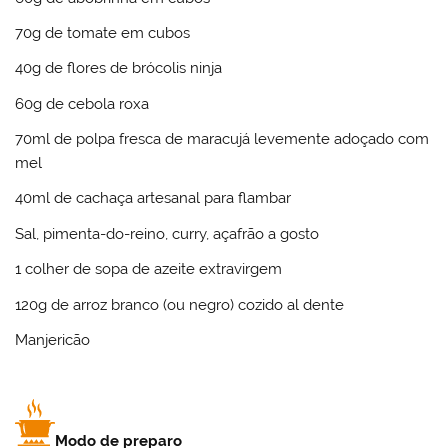
70g de tomate em cubos
40g de flores de brócolis ninja
60g de cebola roxa
70ml de polpa fresca de maracujá levemente adoçado com
mel
40ml de cachaça artesanal para flambar
Sal, pimenta-do-reino, curry, açafrão a gosto
1 colher de sopa de azeite extravirgem
120g de arroz branco (ou negro) cozido al dente
Manjericão
Modo de preparo