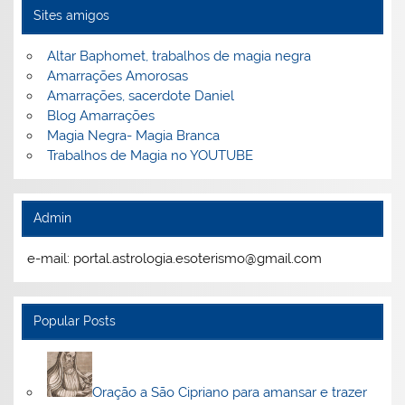
Sites amigos
Altar Baphomet, trabalhos de magia negra
Amarrações Amorosas
Amarrações, sacerdote Daniel
Blog Amarrações
Magia Negra- Magia Branca
Trabalhos de Magia no YOUTUBE
Admin
e-mail: portal.astrologia.esoterismo@gmail.com
Popular Posts
Oração a São Cipriano para amansar e trazer