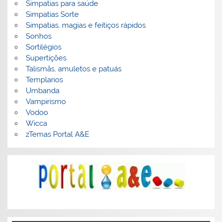
Simpatias para saúde
Simpatias Sorte
Simpatias, magias e feitiços rápidos
Sonhos
Sortilégios
Supertições
Talismãs, amuletos e patuás
Templarios
Umbanda
Vampirismo
Vodoo
Wicca
zTemas Portal A&E