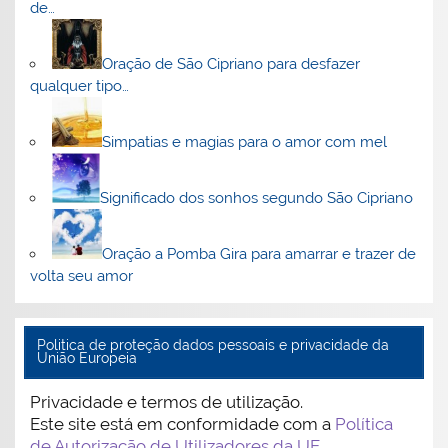
de…
Oração de São Cipriano para desfazer
qualquer tipo…
Simpatias e magias para o amor com mel
Significado dos sonhos segundo São Cipriano
Oração a Pomba Gira para amarrar e trazer de
volta seu amor
Politica de proteção dados pessoais e privacidade da
União Europeia
Privacidade e termos de utilização.
Este site está em conformidade com a
Política
de Autorização de Utilizadores da UE