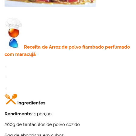
Receita
de Arroz de polvo flambado perfumado
com maracujá
.
.
.
Ingredientes
Rendimento:
1 porção
200g de tentáculos de polvo cozido
60g de abobrinha em cubos