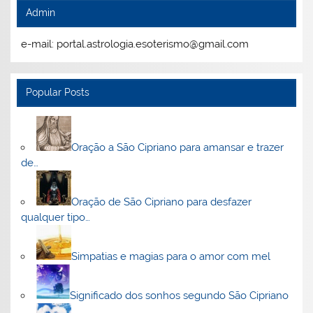
Admin
e-mail: portal.astrologia.esoterismo@gmail.com
Popular Posts
Oração a São Cipriano para amansar e trazer
de…
Oração de São Cipriano para desfazer
qualquer tipo…
Simpatias e magias para o amor com mel
Significado dos sonhos segundo São Cipriano