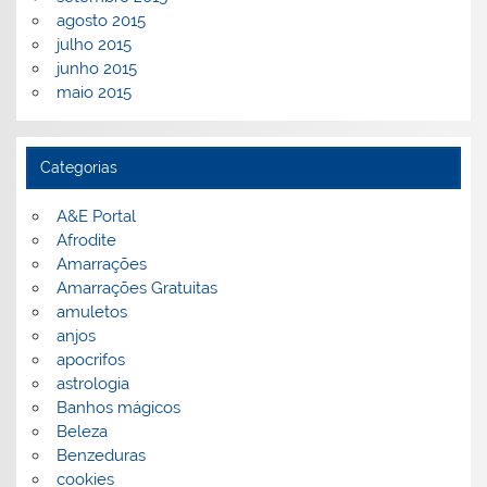
agosto 2015
julho 2015
junho 2015
maio 2015
Categorias
A&E Portal
Afrodite
Amarrações
Amarrações Gratuitas
amuletos
anjos
apocrifos
astrologia
Banhos mágicos
Beleza
Benzeduras
cookies