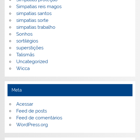
Simpatias reis magos
simpatias santos
simpatias sorte
simpatias trabalho
Sonhos
sortilégios
superstições
Talismãs
Uncategorized
Wicca
Meta
Acessar
Feed de posts
Feed de comentários
WordPress.org