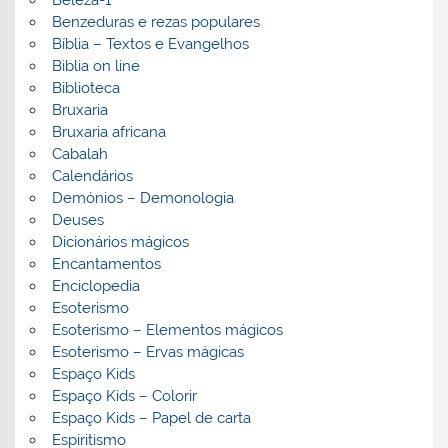
Beleza-1
Benzeduras e rezas populares
Bíblia – Textos e Evangelhos
Biblia on line
Biblioteca
Bruxaria
Bruxaria africana
Cabalah
Calendários
Demónios – Demonologia
Deuses
Dicionários mágicos
Encantamentos
Enciclopedia
Esoterismo
Esoterismo – Elementos mágicos
Esoterismo – Ervas mágicas
Espaço Kids
Espaço Kids – Colorir
Espaço Kids – Papel de carta
Espiritismo