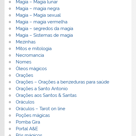
Magia – Magia lunar
Magia – magia negra
Magia – Magia sexual
Magia – magia vermelha
Magia – segredos da magia
Magia – Sistemas de magia
Mezinhas
Mitos e mitologia
Necromancia
Nomes
Óleos mágicos
Orações
Orações – Orações a benzeduras para saúde
Orações a Santo Antonio
Orações aos Santos & Santas
Oráculos
Oráculos – Tarot on line
Poções mágicas
Pomba Gira
Portal A&E
Pós mágicos