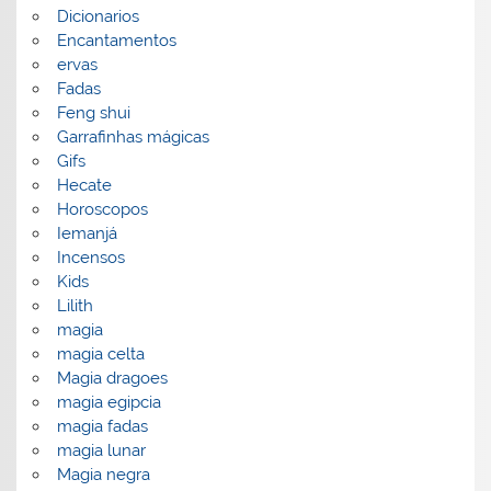
Dicionarios
Encantamentos
ervas
Fadas
Feng shui
Garrafinhas mágicas
Gifs
Hecate
Horoscopos
Iemanjá
Incensos
Kids
Lilith
magia
magia celta
Magia dragoes
magia egipcia
magia fadas
magia lunar
Magia negra