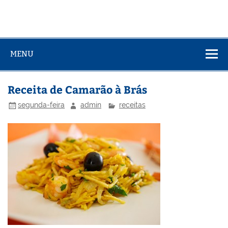
MENU
Receita de Camarão à Brás
segunda-feira
admin
receitas