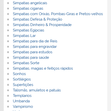
Simpatias angelicais
Simpatias ciganas
Simpatias com Orixás, Pombas-Giras e Pretos-velhos
Simpatias Defesa & Proteção
Simpatias Dinheiro & Prosperidade
Simpatias Egipcias
Simpatias Lar
Simpatias para dia de Reis
Simpatias para engravidar
Simpatias para estudos
Simpatias para saúde
Simpatias Sorte
Simpatias, magias e feitiços rápidos
Sonhos
Sortilégios
Supertições
Talismãs, amuletos e patuás
Templarios
Umbanda
Vampirismo