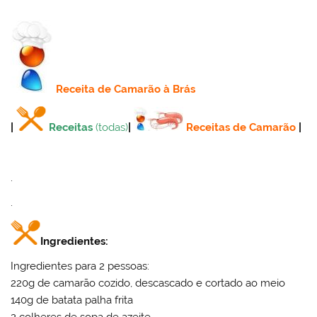
Receita
de Camarão à Brás
|
Receitas
(todas)
|
Receitas de Camarão
|
.
.
Ingredientes:
Ingredientes para 2 pessoas:
220g de camarão cozido, descascado e cortado ao meio
140g de batata palha frita