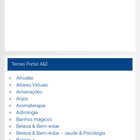
Temas Portal A&E
Afrodite
Altares Virtuais
Amarrações
Anjos
Aromaterapia
Astrologia
Banhos mágicos
Beleza & Bem-estar
Beleza & Bem-estar – saúde & Psicologia