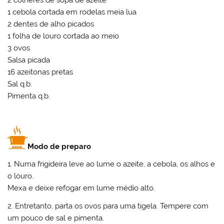
2 colheres de sopa de azeite
1 cebola cortada em rodelas meia lua
2 dentes de alho picados
1 folha de louro cortada ao meio
3 ovos
Salsa picada
16 azeitonas pretas
Sal q.b.
Pimenta q.b.
Modo de preparo
1. Numa frigideira leve ao lume o azeite, a cebola, os alhos e
o louro.
Mexa e deixe refogar em lume médio alto.
2. Entretanto, parta os ovos para uma tigela. Tempere com
um pouco de sal e pimenta.