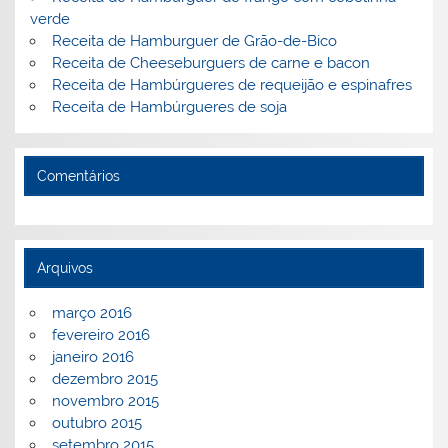
k
l
verde
Receita de Hamburguer de Grão-de-Bico
Receita de Cheeseburguers de carne e bacon
Receita de Hambúrgueres de requeijão e espinafres
Receita de Hambúrgueres de soja
Comentários
Arquivos
março 2016
fevereiro 2016
janeiro 2016
dezembro 2015
novembro 2015
outubro 2015
setembro 2015