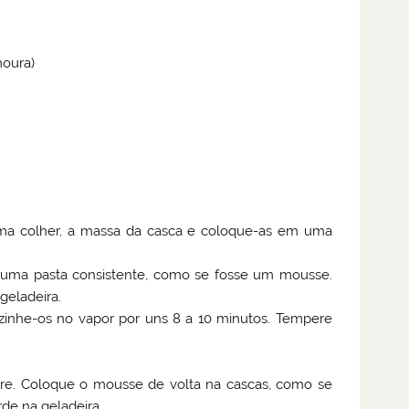
moura)
ma colher, a massa da casca e coloque-as em uma
 uma pasta consistente, como se fosse um mousse.
geladeira.
zinhe-os no vapor por uns 8 a 10 minutos. Tempere
re. Coloque o mousse de volta na cascas, como se
rde na geladeira.