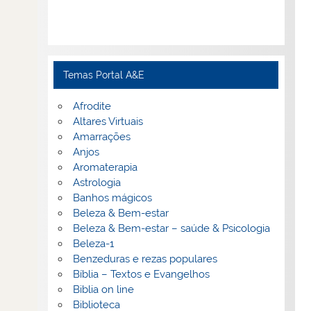
Temas Portal A&E
Afrodite
Altares Virtuais
Amarrações
Anjos
Aromaterapia
Astrologia
Banhos mágicos
Beleza & Bem-estar
Beleza & Bem-estar – saúde & Psicologia
Beleza-1
Benzeduras e rezas populares
Bíblia – Textos e Evangelhos
Biblia on line
Biblioteca