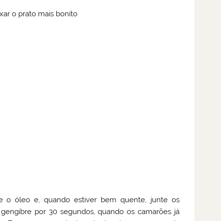
xar o prato mais bonito
ue o óleo e, quando estiver bem quente, junte os
 gengibre por 30 segundos, quando os camarões já