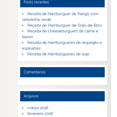
Posts recentes
Receita de Hambúrguer de frango com
cebolinha verde
Receita de Hamburguer de Grão-de-Bico
Receita de Cheeseburguers de carne e
bacon
Receita de Hambúrgueres de requeijão e
espinafres
Receita de Hambúrgueres de soja
Comentários
Arquivos
março 2016
fevereiro 2016