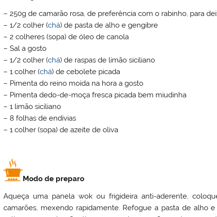
– 250g de camarão rosa, de preferência com o rabinho, para dei
– 1/2 colher (
chá
) de pasta de alho e gengibre
– 2 colheres (sopa) de óleo de canola
– Sal a gosto
– 1/2 colher (
chá
) de raspas de limão siciliano
– 1 colher (
chá
) de cebolete picada
– Pimenta do reino moída na hora a gosto
– Pimenta dedo-de-moça fresca picada bem miudinha
– 1 limão siciliano
– 8 folhas de endívias
– 1 colher (sopa) de azeite de oliva
Modo de preparo
Aqueça uma panela wok ou frigideira anti-aderente, coloq
camarões, mexendo rapidamente. Refogue a pasta de alho e