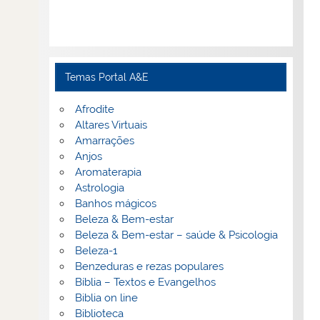
Temas Portal A&E
Afrodite
Altares Virtuais
Amarrações
Anjos
Aromaterapia
Astrologia
Banhos mágicos
Beleza & Bem-estar
Beleza & Bem-estar – saúde & Psicologia
Beleza-1
Benzeduras e rezas populares
Bíblia – Textos e Evangelhos
Biblia on line
Biblioteca