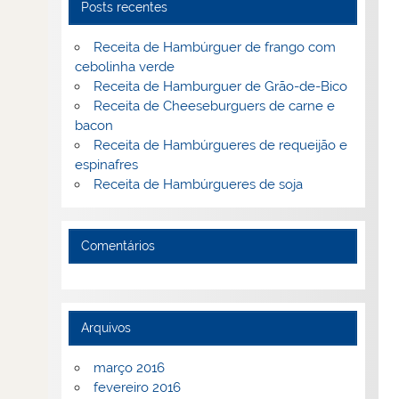
Posts recentes
Receita de Hambúrguer de frango com
cebolinha verde
Receita de Hamburguer de Grão-de-Bico
Receita de Cheeseburguers de carne e
bacon
Receita de Hambúrgueres de requeijão e
espinafres
Receita de Hambúrgueres de soja
Comentários
Arquivos
março 2016
fevereiro 2016