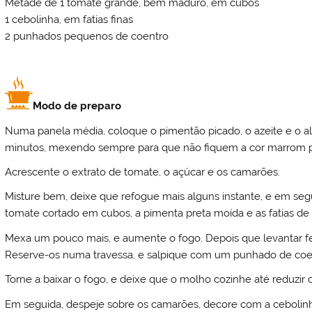
Metade de 1 tomate grande, bem maduro, em cubos
1 cebolinha, em fatias finas
2 punhados pequenos de coentro
Modo de preparo
Numa panela média, coloque o pimentão picado, o azeite e o al
minutos, mexendo sempre para que não fiquem a cor marrom pel
Acrescente o extrato de tomate, o açúcar e os camarões.
Misture bem, deixe que refogue mais alguns instante, e em segu
tomate cortado em cubos, a pimenta preta moída e as fatias de
Mexa um pouco mais, e aumente o fogo. Depois que levantar ferv
Reserve-os numa travessa, e salpique com um punhado de coe
Torne a baixar o fogo, e deixe que o molho cozinhe até reduzir 
Em seguida, despeje sobre os camarões, decore com a cebolin