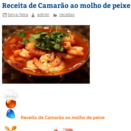
Receita de Camarão ao molho de peixe
terça-feira
admin
receitas
Receita
de Camarão ao molho de peixe