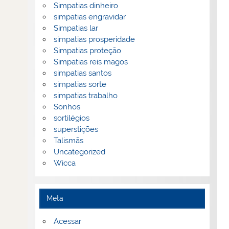
Simpatias dinheiro
simpatias engravidar
Simpatias lar
simpatias prosperidade
Simpatias proteção
Simpatias reis magos
simpatias santos
simpatias sorte
simpatias trabalho
Sonhos
sortilégios
superstições
Talismãs
Uncategorized
Wicca
Meta
Acessar