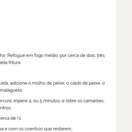
ho. Refogue em fogo médio, por cerca de dois, três
a fritura.
ida, adicione o molho de peixe, o caldo de peixe, o
 malagueta.
ura, espere 4, ou 5 minutos, e retire os camarões.
ntros.
cerca de ¼.
ha e com os coentros que restarem.