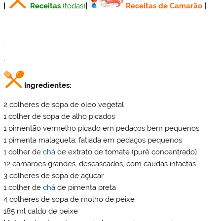
|
Receitas
(todas)
|
Receitas de Camarão
|
.
.
Ingredientes:
2 colheres de sopa de óleo vegetal
1 colher de sopa de alho picados
1 pimentão vermelho picado em pedaços bem pequenos
1 pimenta malagueta, fatiada em pedaços pequenos
1 colher de
chá
de extrato de tomate (purê concentrado)
12 camarões grandes, descascados, com caudas intactas
3 colheres de sopa de açúcar
1 colher de
chá
de pimenta preta
4 colheres de sopa de molho de peixe
185 ml caldo de peixe