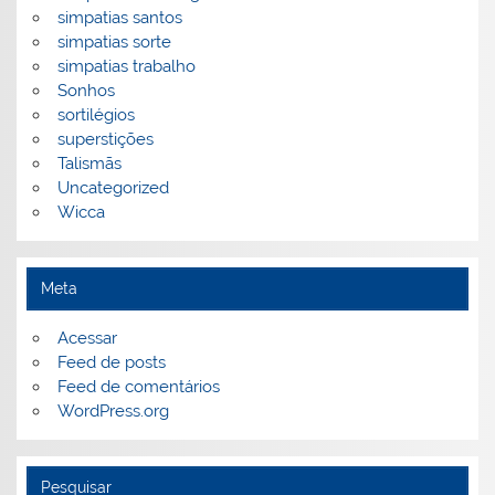
simpatias santos
simpatias sorte
simpatias trabalho
Sonhos
sortilégios
superstições
Talismãs
Uncategorized
Wicca
Meta
Acessar
Feed de posts
Feed de comentários
WordPress.org
Pesquisar