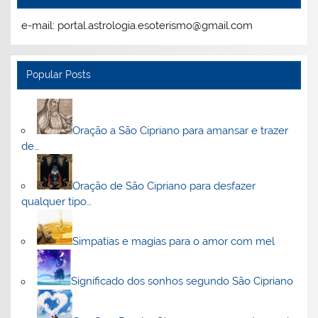
e-mail: portal.astrologia.esoterismo@gmail.com
Popular Posts
Oração a São Cipriano para amansar e trazer
de…
Oração de São Cipriano para desfazer
qualquer tipo…
Simpatias e magias para o amor com mel
Significado dos sonhos segundo São Cipriano