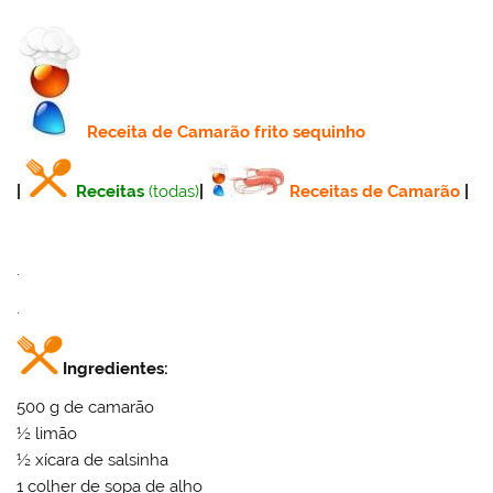
Receita
de Camarão frito sequinho
|
Receitas
(todas)
|
Receitas de Camarão
|
.
.
Ingredientes:
500 g de camarão
½ limão
½ xícara de salsinha
1 colher de sopa de alho