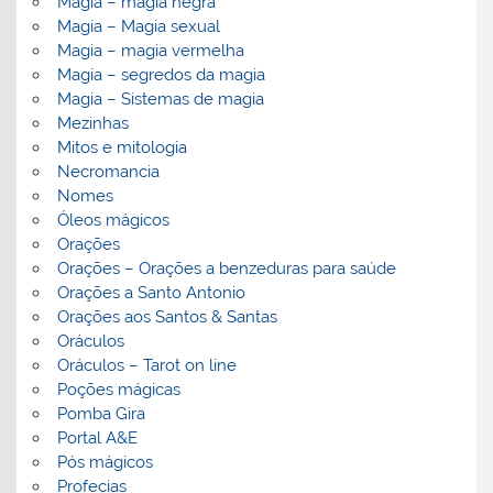
Magia – magia negra
Magia – Magia sexual
Magia – magia vermelha
Magia – segredos da magia
Magia – Sistemas de magia
Mezinhas
Mitos e mitologia
Necromancia
Nomes
Óleos mágicos
Orações
Orações – Orações a benzeduras para saúde
Orações a Santo Antonio
Orações aos Santos & Santas
Oráculos
Oráculos – Tarot on line
Poções mágicas
Pomba Gira
Portal A&E
Pós mágicos
Profecias