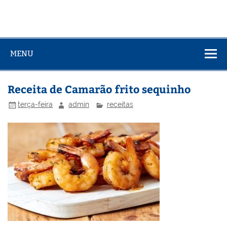
MENU
Receita de Camarão frito sequinho
terça-feira
admin
receitas