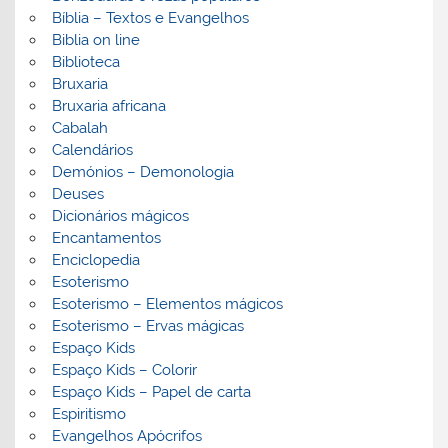
Bíblia – Textos e Evangelhos
Biblia on line
Biblioteca
Bruxaria
Bruxaria africana
Cabalah
Calendários
Demónios – Demonologia
Deuses
Dicionários mágicos
Encantamentos
Enciclopedia
Esoterismo
Esoterismo – Elementos mágicos
Esoterismo – Ervas mágicas
Espaço Kids
Espaço Kids – Colorir
Espaço Kids – Papel de carta
Espiritismo
Evangelhos Apócrifos