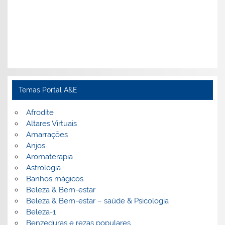
Temas Portal A&E
Afrodite
Altares Virtuais
Amarrações
Anjos
Aromaterapia
Astrologia
Banhos mágicos
Beleza & Bem-estar
Beleza & Bem-estar – saúde & Psicologia
Beleza-1
Benzeduras e rezas populares