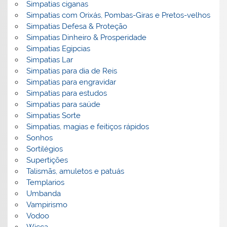
Simpatias ciganas
Simpatias com Orixás, Pombas-Giras e Pretos-velhos
Simpatias Defesa & Proteção
Simpatias Dinheiro & Prosperidade
Simpatias Egipcias
Simpatias Lar
Simpatias para dia de Reis
Simpatias para engravidar
Simpatias para estudos
Simpatias para saúde
Simpatias Sorte
Simpatias, magias e feitiços rápidos
Sonhos
Sortilégios
Supertições
Talismãs, amuletos e patuás
Templarios
Umbanda
Vampirismo
Vodoo
Wicca