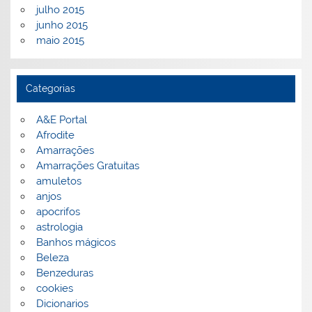
julho 2015
junho 2015
maio 2015
Categorias
A&E Portal
Afrodite
Amarrações
Amarrações Gratuitas
amuletos
anjos
apocrifos
astrologia
Banhos mágicos
Beleza
Benzeduras
cookies
Dicionarios