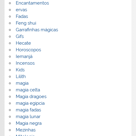
Encantamentos
ervas
Fadas
Feng shui
Garrafinhas mágicas
Gifs
Hecate
Horoscopos
Iemanjá
Incensos
Kids
Lilith
magia
magia celta
Magia dragoes
magia egipcia
magia fadas
magia lunar
Magia negra
Mezinhas