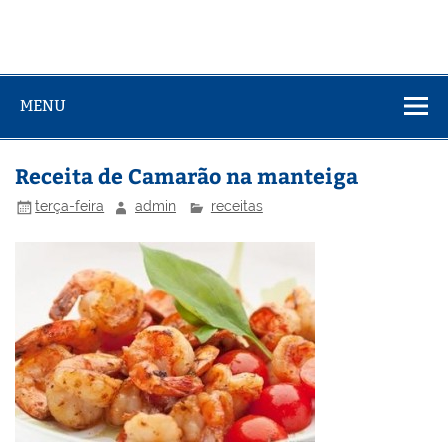
MENU
Receita de Camarão na manteiga
terça-feira
admin
receitas