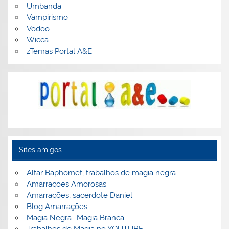
Umbanda
Vampirismo
Vodoo
Wicca
zTemas Portal A&E
Sites amigos
Altar Baphomet, trabalhos de magia negra
Amarrações Amorosas
Amarrações, sacerdote Daniel
Blog Amarrações
Magia Negra- Magia Branca