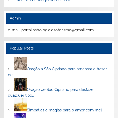
Trabalhos de Magia no YOUTUBE
Admin
e-mail: portal.astrologia.esoterismo@gmail.com
Popular Posts
Oração a São Cipriano para amansar e trazer
de…
Oração de São Cipriano para desfazer
qualquer tipo…
Simpatias e magias para o amor com mel