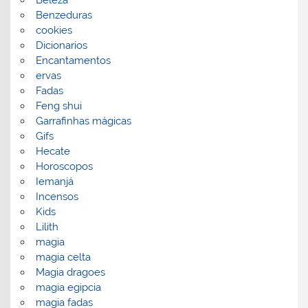
Benzeduras
cookies
Dicionarios
Encantamentos
ervas
Fadas
Feng shui
Garrafinhas mágicas
Gifs
Hecate
Horoscopos
Iemanjá
Incensos
Kids
Lilith
magia
magia celta
Magia dragoes
magia egipcia
magia fadas