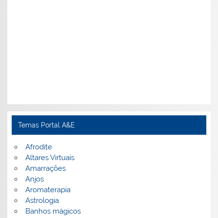
Temas Portal A&E
Afrodite
Altares Virtuais
Amarrações
Anjos
Aromaterapia
Astrologia
Banhos mágicos