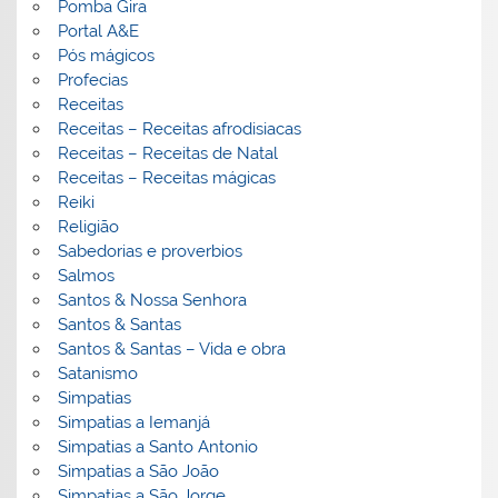
Pomba Gira
Portal A&E
Pós mágicos
Profecias
Receitas
Receitas – Receitas afrodisiacas
Receitas – Receitas de Natal
Receitas – Receitas mágicas
Reiki
Religião
Sabedorias e proverbios
Salmos
Santos & Nossa Senhora
Santos & Santas
Santos & Santas – Vida e obra
Satanismo
Simpatias
Simpatias a Iemanjá
Simpatias a Santo Antonio
Simpatias a São João
Simpatias a São Jorge