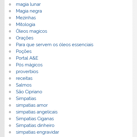
magia lunar
Magia negra
Mezinhas
Mitologia
Óleos magicos
Orações
Para que servem os óleos essenciais
Poções
Portal A&E
Pós mágicos
proverbios
receitas
Salmos
São Cipriano
Simpatias
simpatias amor
simpatias angelicais
Simpatias Ciganas
Simpatias dinheiro
simpatias engravidar