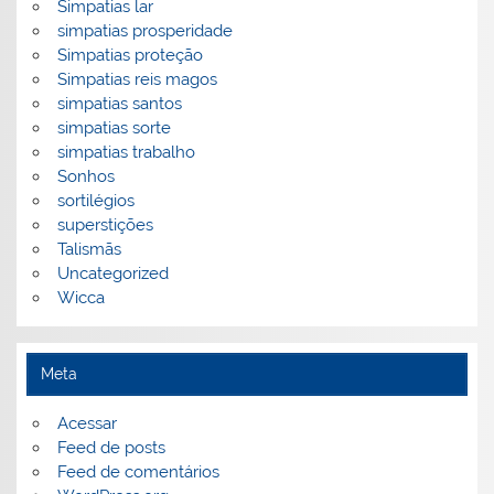
Simpatias lar
simpatias prosperidade
Simpatias proteção
Simpatias reis magos
simpatias santos
simpatias sorte
simpatias trabalho
Sonhos
sortilégios
superstições
Talismãs
Uncategorized
Wicca
Meta
Acessar
Feed de posts
Feed de comentários