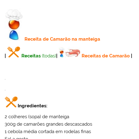
Receita
de Camarão na manteiga
|
Receitas
(todas)
|
Receitas de Camarão
|
.
.
Ingredientes:
2 colheres (sopa) de manteiga
300g de camarões grandes descascados
1 cebola média cortada em rodelas finas