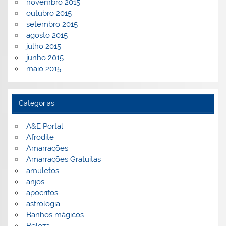
novembro 2015
outubro 2015
setembro 2015
agosto 2015
julho 2015
junho 2015
maio 2015
Categorias
A&E Portal
Afrodite
Amarrações
Amarrações Gratuitas
amuletos
anjos
apocrifos
astrologia
Banhos mágicos
Beleza