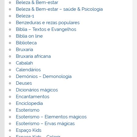
Beleza & Bem-estar
Beleza & Bem-estar – saúde & Psicologia
Beleza-1
Benzeduras e rezas populares
Bíblia – Textos e Evangelhos
Biblia on line
Biblioteca
Bruxaria
Bruxaria africana
Cabalah
Calendários
Demónios – Demonologia
Deuses
Dicionários mágicos
Encantamentos
Enciclopedia
Esoterismo
Esoterismo – Elementos mágicos
Esoterismo – Ervas mágicas
Espaço Kids
Espaço Kids – Colorir