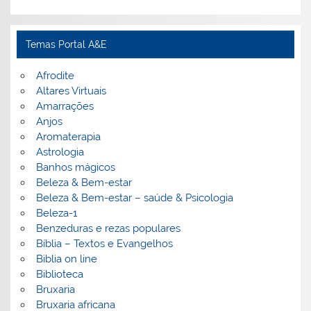
Temas Portal A&E
Afrodite
Altares Virtuais
Amarrações
Anjos
Aromaterapia
Astrologia
Banhos mágicos
Beleza & Bem-estar
Beleza & Bem-estar – saúde & Psicologia
Beleza-1
Benzeduras e rezas populares
Bíblia – Textos e Evangelhos
Biblia on line
Biblioteca
Bruxaria
Bruxaria africana