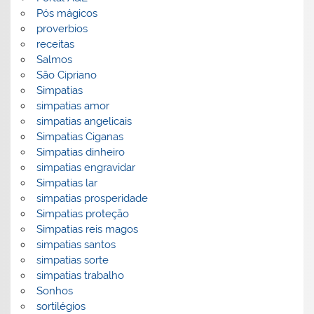
Pós mágicos
proverbios
receitas
Salmos
São Cipriano
Simpatias
simpatias amor
simpatias angelicais
Simpatias Ciganas
Simpatias dinheiro
simpatias engravidar
Simpatias lar
simpatias prosperidade
Simpatias proteção
Simpatias reis magos
simpatias santos
simpatias sorte
simpatias trabalho
Sonhos
sortilégios