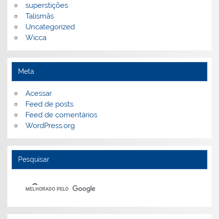
superstições
Talismãs
Uncategorized
Wicca
Meta
Acessar
Feed de posts
Feed de comentários
WordPress.org
Pesquisar