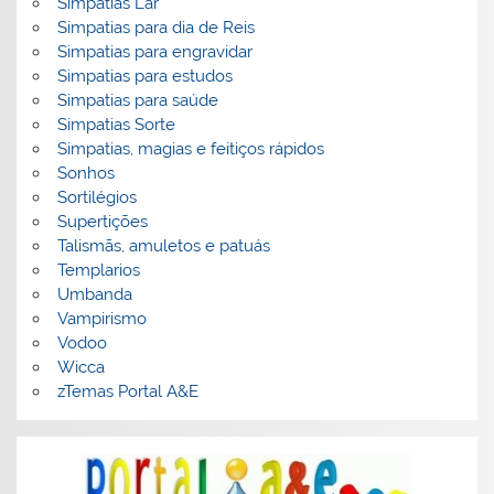
Simpatias Lar
Simpatias para dia de Reis
Simpatias para engravidar
Simpatias para estudos
Simpatias para saúde
Simpatias Sorte
Simpatias, magias e feitiços rápidos
Sonhos
Sortilégios
Supertições
Talismãs, amuletos e patuás
Templarios
Umbanda
Vampirismo
Vodoo
Wicca
zTemas Portal A&E