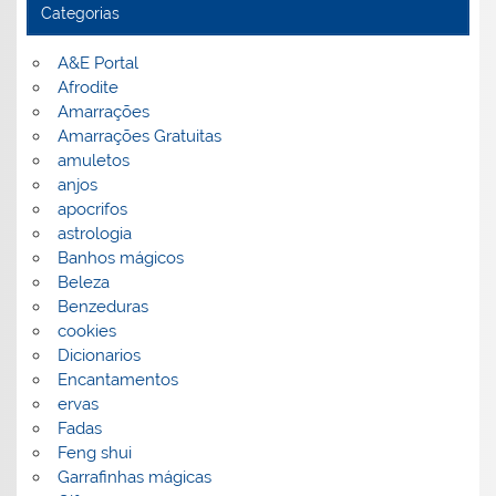
Categorias
A&E Portal
Afrodite
Amarrações
Amarrações Gratuitas
amuletos
anjos
apocrifos
astrologia
Banhos mágicos
Beleza
Benzeduras
cookies
Dicionarios
Encantamentos
ervas
Fadas
Feng shui
Garrafinhas mágicas