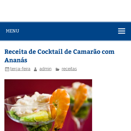
MENU
Receita de Cocktail de Camarão com
Ananás
terça-feira
admin
receitas