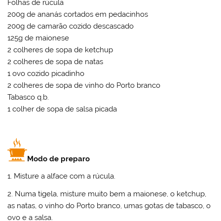
Folhas de rúcula
200g de ananás cortados em pedacinhos
200g de camarão cozido descascado
125g de maionese
2 colheres de sopa de ketchup
2 colheres de sopa de natas
1 ovo cozido picadinho
2 colheres de sopa de vinho do Porto branco
Tabasco q.b.
1 colher de sopa de salsa picada
Modo de preparo
1. Misture a alface com a rúcula.
2. Numa tigela, misture muito bem a maionese, o ketchup,
as natas, o vinho do Porto branco, umas gotas de tabasco, o
ovo e a salsa.