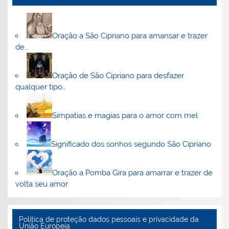
Oração a São Cipriano para amansar e trazer
de…
Oração de São Cipriano para desfazer
qualquer tipo…
Simpatias e magias para o amor com mel
Significado dos sonhos segundo São Cipriano
Oração a Pomba Gira para amarrar e trazer de
volta seu amor
Politica de proteção dados pessoais e privacidade da
União Europeia