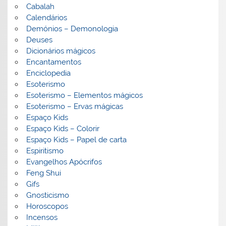
Cabalah
Calendários
Demónios – Demonologia
Deuses
Dicionários mágicos
Encantamentos
Enciclopedia
Esoterismo
Esoterismo – Elementos mágicos
Esoterismo – Ervas mágicas
Espaço Kids
Espaço Kids – Colorir
Espaço Kids – Papel de carta
Espiritismo
Evangelhos Apócrifos
Feng Shui
Gifs
Gnosticismo
Horoscopos
Incensos