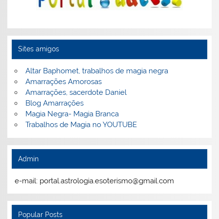
Sites amigos
Altar Baphomet, trabalhos de magia negra
Amarrações Amorosas
Amarrações, sacerdote Daniel
Blog Amarrações
Magia Negra- Magia Branca
Trabalhos de Magia no YOUTUBE
Admin
e-mail: portal.astrologia.esoterismo@gmail.com
Popular Posts