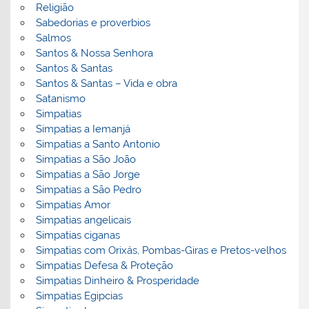
Religião
Sabedorias e proverbios
Salmos
Santos & Nossa Senhora
Santos & Santas
Santos & Santas – Vida e obra
Satanismo
Simpatias
Simpatias a Iemanjá
Simpatias a Santo Antonio
Simpatias a São João
Simpatias a São Jorge
Simpatias a São Pedro
Simpatias Amor
Simpatias angelicais
Simpatias ciganas
Simpatias com Orixás, Pombas-Giras e Pretos-velhos
Simpatias Defesa & Proteção
Simpatias Dinheiro & Prosperidade
Simpatias Egipcias