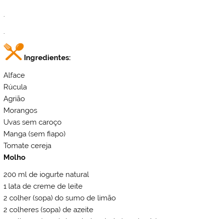
.
.
Ingredientes:
Alface
Rúcula
Agrião
Morangos
Uvas sem caroço
Manga (sem fiapo)
Tomate cereja
Molho
200 ml de iogurte natural
1 lata de creme de leite
2 colher (sopa) do sumo de limão
2 colheres (sopa) de azeite