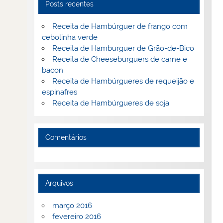
Posts recentes
Receita de Hambúrguer de frango com
cebolinha verde
Receita de Hamburguer de Grão-de-Bico
Receita de Cheeseburguers de carne e
bacon
Receita de Hambúrgueres de requeijão e
espinafres
Receita de Hambúrgueres de soja
Comentários
Arquivos
março 2016
fevereiro 2016