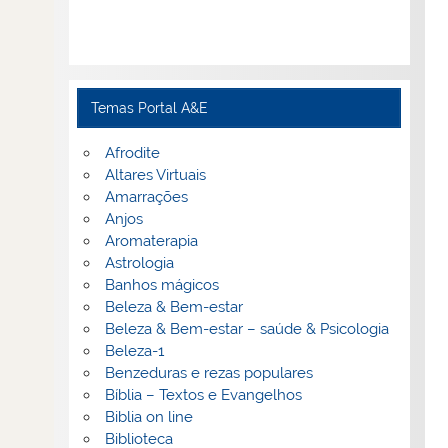
Temas Portal A&E
Afrodite
Altares Virtuais
Amarrações
Anjos
Aromaterapia
Astrologia
Banhos mágicos
Beleza & Bem-estar
Beleza & Bem-estar – saúde & Psicologia
Beleza-1
Benzeduras e rezas populares
Bíblia – Textos e Evangelhos
Biblia on line
Biblioteca