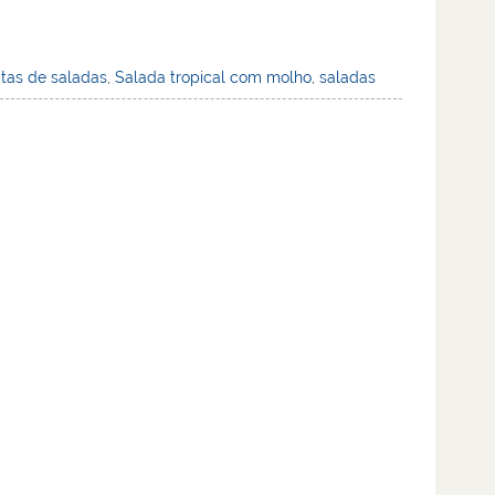
itas de saladas
,
Salada tropical com molho
,
saladas