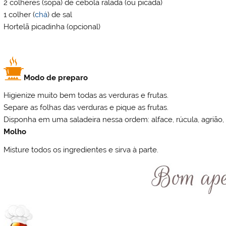
2 colheres (sopa) de cebola ralada (ou picada)
1 colher (
chá
) de sal
Hortelã picadinha (opcional)
Modo de preparo
Higienize muito bem todas as verduras e frutas.
Separe as folhas das verduras e pique as frutas.
Disponha em uma saladeira nessa ordem: alface, rúcula, agrião
Molho
Misture todos os ingredientes e sirva à parte.