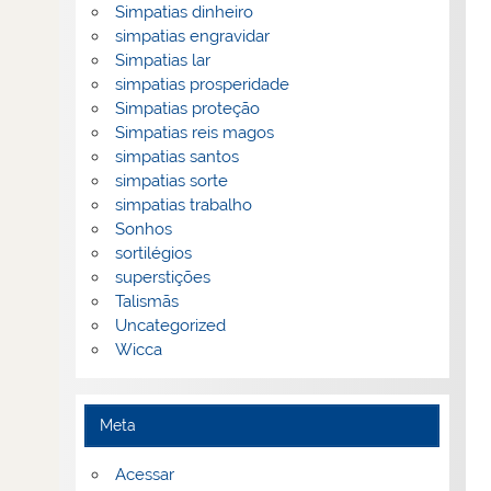
Simpatias dinheiro
simpatias engravidar
Simpatias lar
simpatias prosperidade
Simpatias proteção
Simpatias reis magos
simpatias santos
simpatias sorte
simpatias trabalho
Sonhos
sortilégios
superstições
Talismãs
Uncategorized
Wicca
Meta
Acessar