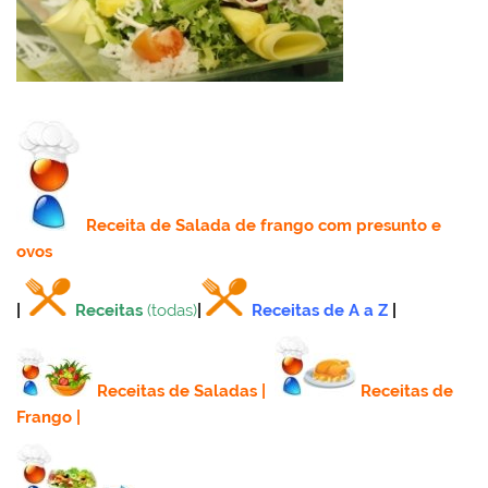
Receita
de Salada de frango com presunto e
ovos
|
Receitas
(todas)
|
Receitas de A a Z
|
Receitas de Saladas
|
Receitas de
Frango
|