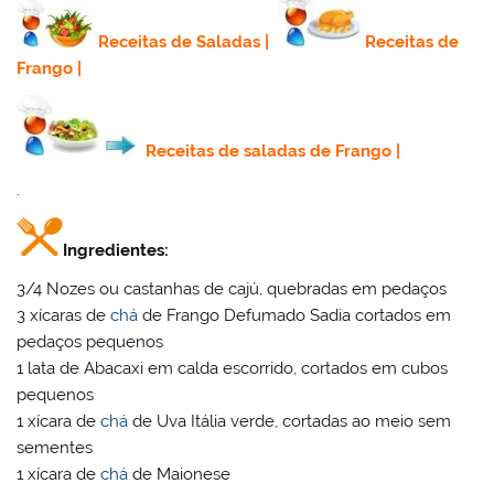
Receitas de Saladas
|
Receitas de
Frango
|
Receitas de saladas de Frango
|
.
Ingredientes:
3/4 Nozes ou castanhas de cajú, quebradas em pedaços
3 xícaras de
chá
de Frango Defumado Sadia cortados em
pedaços pequenos
1 lata de Abacaxi em calda escorrido, cortados em cubos
pequenos
1 xícara de
chá
de Uva Itália verde, cortadas ao meio sem
sementes
1 xícara de
chá
de Maionese