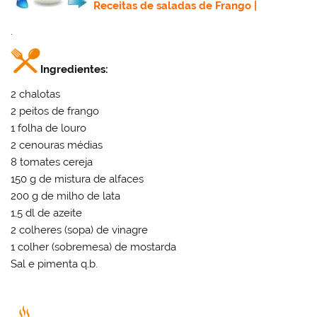
Receitas de saladas de Frango
|
.
Ingredientes:
2 chalotas
2 peitos de frango
1 folha de louro
2 cenouras médias
8 tomates cereja
150 g de mistura de alfaces
200 g de milho de lata
1,5 dl de azeite
2 colheres (sopa) de vinagre
1 colher (sobremesa) de mostarda
Sal e pimenta q.b.