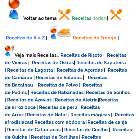
Voltar ao tema
:
Receitas
(todas)
|
Receitas de A a Z
|
Receitas de Frango
|
Veja mais Receitas…
Receitas de Risoto
|
Receitas
de Vieiras
|
Receitas de Ostras
|
Receitas de Sapateira
|
Receitas de Lagosta
|
Receitas de Açordas
|
Receitas
de Camarão
|
Receitas de Saladas
|
Receitas
de Bacalhau
|
Receitas de Polvo
|
Receitas
de Pudins
|
Receitas de Rabanadas
|
Receitas de Sonhos
|
Receitas de Azevias
|
Receitas de Aletria
|
Receitas
de
arroz doce
|
Receitas de
peru
|
Receitas
de Arroz
|
Receitas de Natal
|
Receitas mágicas
|
Receitas
afrodisiacas
|
Receitas com abóbora
|
Receitas de canja
|
Receitas de Cataplanas
|
Receitas de Coelho
|
Receitas
de Quiche
|
Receitas de Tortilhas
|
Receitas