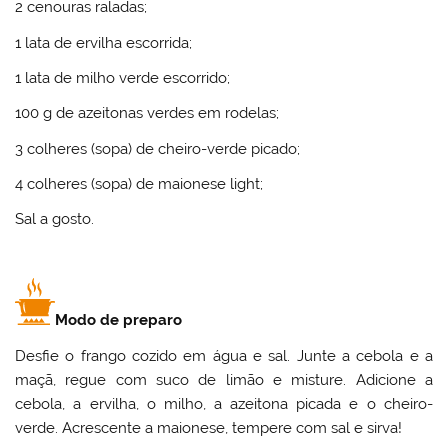
2 cenouras raladas;
1 lata de ervilha escorrida;
1 lata de milho verde escorrido;
100 g de azeitonas verdes em rodelas;
3 colheres (sopa) de cheiro-verde picado;
4 colheres (sopa) de maionese light;
Sal a gosto.
Modo de preparo
Desfie o frango cozido em água e sal. Junte a cebola e a
maçã, regue com suco de limão e misture. Adicione a
cebola, a ervilha, o milho, a azeitona picada e o cheiro-
verde. Acrescente a maionese, tempere com sal e sirva!