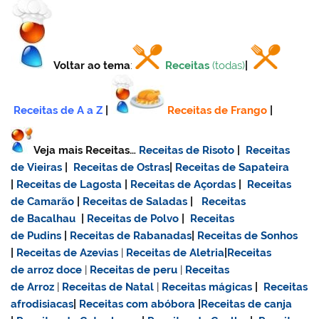
Voltar ao tema
:
Receitas
(todas)
|
Receitas de A a Z
|
Receitas de Frango
|
Veja mais Receitas…
Receitas de Risoto
|
Receitas
de Vieiras
|
Receitas de Ostras
|
Receitas de Sapateira
|
Receitas de Lagosta
|
Receitas de Açordas
|
Receitas
de Camarão
|
Receitas de Saladas
|
Receitas
de Bacalhau
|
Receitas de Polvo
|
Receitas
de Pudins
|
Receitas de Rabanadas
|
Receitas de Sonhos
|
Receitas de Azevias
|
Receitas de Aletria
|
Receitas
de
arroz doce
|
Receitas de
peru
|
Receitas
de Arroz
|
Receitas de Natal
|
Receitas mágicas
|
Receitas
afrodisiacas
|
Receitas com abóbora
|
Receitas de canja