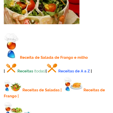
Receita
de Salada de Frango e milho
|
Receitas
(todas)
|
Receitas de A a Z
|
Receitas de Saladas
|
Receitas de
Frango
|