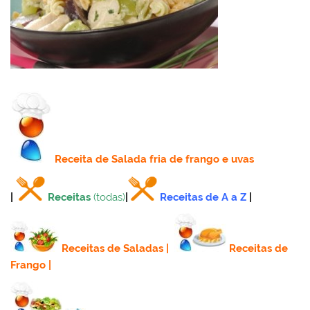
Receita
de Salada fria de frango e uvas
|
Receitas
(todas)
|
Receitas de A a Z
|
Receitas de Saladas
|
Receitas de
Frango
|