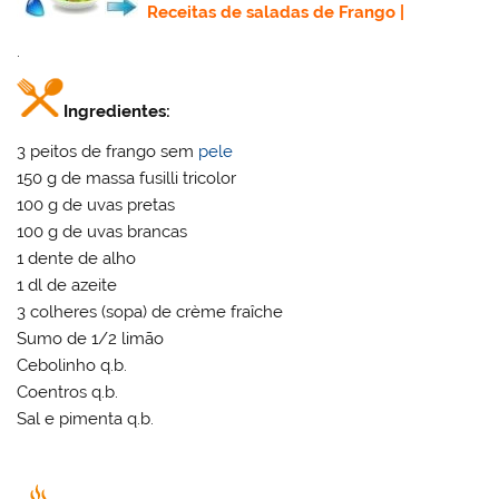
Receitas de saladas de Frango
|
.
Ingredientes:
3 peitos de frango sem
pele
150 g de massa fusilli tricolor
100 g de uvas pretas
100 g de uvas brancas
1 dente de alho
1 dl de azeite
3 colheres (sopa) de crème fraîche
Sumo de 1/2 limão
Cebolinho q.b.
Coentros q.b.
Sal e pimenta q.b.