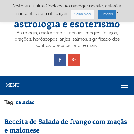
Skip
"este site utiliza Cookies. Ao navegar no site, estará a
to
content
Portal A&E – Portal
consentir a sua utilização.
.
."
Saiba mais
Entendi
astrologia e esoterismo
Astrologia, esoterismo, simpatias, magias, feitiços,
orações, horóscopos, anjos, salmos, significado dos
sonhos, oráculos, tarot e mais…
MENU
Tag:
saladas
Receita de Salada de frango com maçãs
e maionese