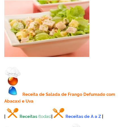
Receita
de Salada de Frango Defumado com
Abacaxi e Uva
|
Receitas
(todas)
|
Receitas de A a Z
|