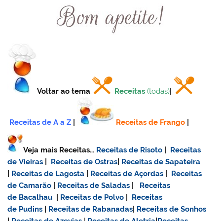
Voltar ao tema
:
Receitas
(todas)
|
Receitas de A a Z
|
Receitas de Frango
|
Veja mais Receitas…
Receitas de Risoto
|
Receitas
de Vieiras
|
Receitas de Ostras
|
Receitas de Sapateira
|
Receitas de Lagosta
|
Receitas de Açordas
|
Receitas
de Camarão
|
Receitas de Saladas
|
Receitas
de Bacalhau
|
Receitas de Polvo
|
Receitas
de Pudins
|
Receitas de Rabanadas
|
Receitas de Sonhos