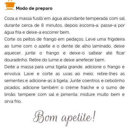
Modo de preparo
Coza a massa fusilli em água abundante temperada com sal
durante cerca de 8 minutos, depois escorra-a, passe-a por
água fria e deixe-a escorrer bem.
Corte os peitos de frango em pedaços. Leve uma frigideira
ao lume com o azeite e o dente de alho laminado, deixe
aquecer, junte o frango e deixe-o saltear até ficar
douradinho. Retire do lume e deixe arrefecer bem.
Deite a massa para uma tigela grande, adicione o frango e
envolva. Lave e corte as uvas ao meio, retire-lhes as
sementes e adicione-as à tigela. Junte coentros e cebolinho
picados, adicione também o crème fraîche e o sumo de
limão, tempere com sal e pimenta, misture muito bem e
sirva frio.