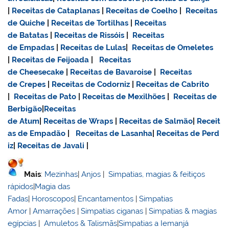
|
Receitas de Cataplanas
|
Receitas de Coelho
|
Receitas
de Quiche
|
Receitas de Tortilhas
|
Receitas
de Batatas
|
Receitas de Rissóis
|
Receitas
de Empadas
|
Receitas de Lulas
|
Receitas de Omeletes
|
Receitas de Feijoada
|
Receitas
de Cheesecake
|
Receitas de Bavaroise
|
Receitas
de Crepes
|
Receitas de Codorniz
|
Receitas de Cabrito
|
Receitas de Pato
|
Receitas de Mexilhões
|
Receitas de
Berbigão
|
Receitas
de Atum
|
Receitas de Wraps
|
Receitas de Salmão
|
Receit
as de Empadão
|
Receitas de Lasanha
|
Receitas de Perd
iz
|
Receitas de Javali
|
Mais
:
Mezinhas
|
Anjos
|
Simpatias, magias & feitiços
rápidos
|
Magia das
Fadas
|
Horoscopos
|
Encantamentos
|
Simpatias
Amor
|
Amarrações
|
Simpatias ciganas
|
Simpatias & magias
egípcias
|
Amuletos & Talismãs
|
Simpatias a Iemanjá