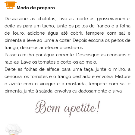
Modo de preparo
Descasque as chalotas, lave-as, corte-as grosseiramente,
deite-as para um tacho, junte os peitos de frango e a folha
de louro, adicione água até cobrir, tempere com sal e
pimenta a leve ao lume a cozer. Depois escorra os peitos de
frango, deixe-os arrefecer e desfie-os.
Passe o milho por água corrente. Descasque as cenouras e
rale-as. Lave os tomates e corte-os ao meio.
Deite as folhas de alface para uma taça, junte o milho, a
cenoura, os tomates e o frango desfiado e envolva. Misture
o azeite com o vinagre e a mostarda, tempere com sal e
pimenta, junte à salada, envolva cuidadosamente e sirva.