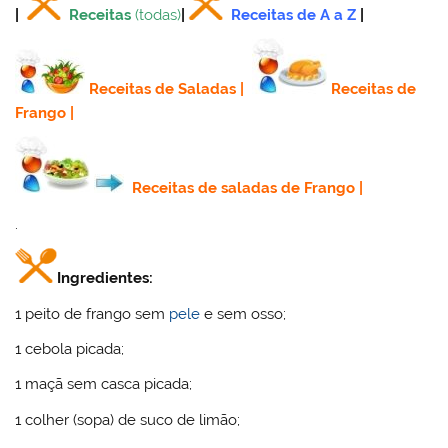
|
Receitas
(todas)
|
Receitas de A a Z
|
Receitas de Saladas
|
Receitas de
Frango
|
Receitas de saladas de Frango
|
.
Ingredientes:
1 peito de frango sem
pele
e sem osso;
1 cebola picada;
1 maçã sem casca picada;
1 colher (sopa) de suco de limão;