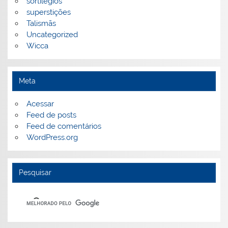
sortilégios
superstições
Talismãs
Uncategorized
Wicca
Meta
Acessar
Feed de posts
Feed de comentários
WordPress.org
Pesquisar