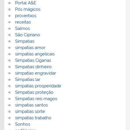
Portal A&E
Pós mágicos
proverbios
receitas
Salmos
São Cipriano
Simpatias
simpatias amor
simpatias angelicais
Simpatias Ciganas
Simpatias dinheiro
simpatias engravidar
Simpatias lar
simpatias prosperidade
Simpatias proteção
Simpatias reis magos
simpatias santos
simpatias sorte
simpatias trabalho
Sonhos