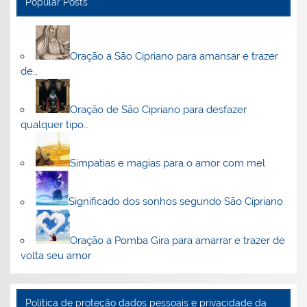
Popular Posts
Oração a São Cipriano para amansar e trazer
de…
Oração de São Cipriano para desfazer
qualquer tipo…
Simpatias e magias para o amor com mel
Significado dos sonhos segundo São Cipriano
Oração a Pomba Gira para amarrar e trazer de
volta seu amor
Politica de proteção dados pessoais e privacidade da