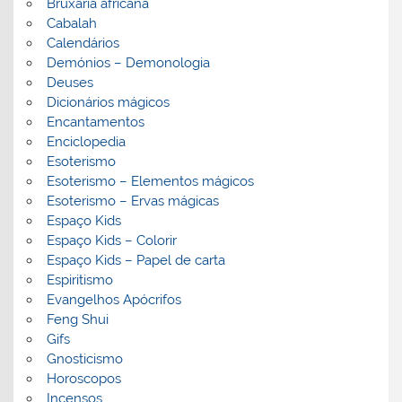
Bruxaria africana
Cabalah
Calendários
Demónios – Demonologia
Deuses
Dicionários mágicos
Encantamentos
Enciclopedia
Esoterismo
Esoterismo – Elementos mágicos
Esoterismo – Ervas mágicas
Espaço Kids
Espaço Kids – Colorir
Espaço Kids – Papel de carta
Espiritismo
Evangelhos Apócrifos
Feng Shui
Gifs
Gnosticismo
Horoscopos
Incensos