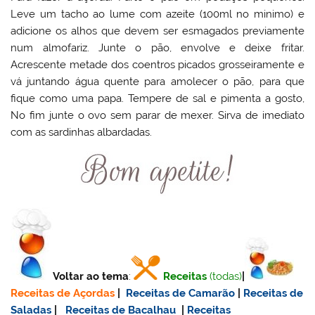
Leve um tacho ao lume com azeite (100ml no minimo) e
adicione os alhos que devem ser esmagados previamente
num almofariz. Junte o pão, envolve e deixe fritar.
Acrescente metade dos coentros picados grosseiramente e
vá juntando água quente para amolecer o pão, para que
fique como uma papa. Tempere de sal e pimenta a gosto,
No fim junte o ovo sem parar de mexer. Sirva de imediato
com as sardinhas albardadas.
Voltar ao tema
:
Receitas
(todas)
|
Receitas de Açordas
|
Receitas de Camarão
|
Receitas de
Saladas
|
Receitas de Bacalhau
|
Receitas