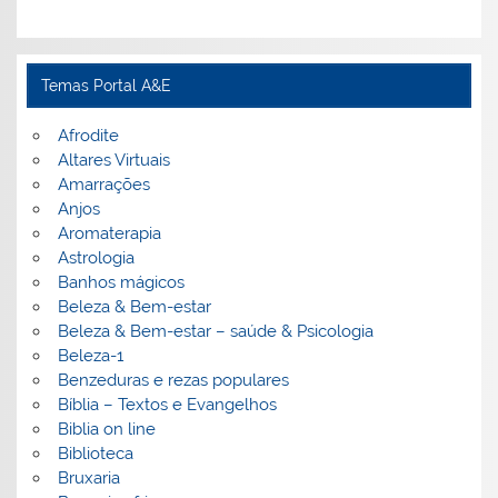
Temas Portal A&E
Afrodite
Altares Virtuais
Amarrações
Anjos
Aromaterapia
Astrologia
Banhos mágicos
Beleza & Bem-estar
Beleza & Bem-estar – saúde & Psicologia
Beleza-1
Benzeduras e rezas populares
Bíblia – Textos e Evangelhos
Biblia on line
Biblioteca
Bruxaria