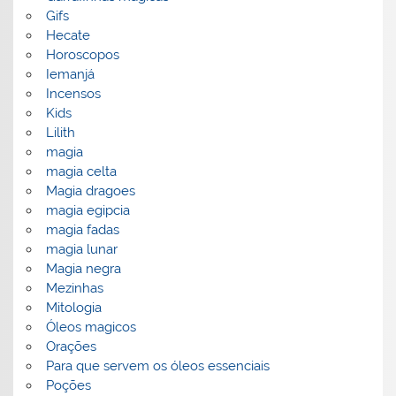
Gifs
Hecate
Horoscopos
Iemanjá
Incensos
Kids
Lilith
magia
magia celta
Magia dragoes
magia egipcia
magia fadas
magia lunar
Magia negra
Mezinhas
Mitologia
Óleos magicos
Orações
Para que servem os óleos essenciais
Poções