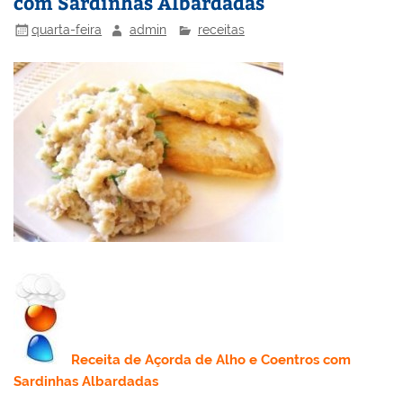
com Sardinhas Albardadas
quarta-feira
admin
receitas
Receita
de Açorda de Alho e Coentros com
Sardinhas Albardadas