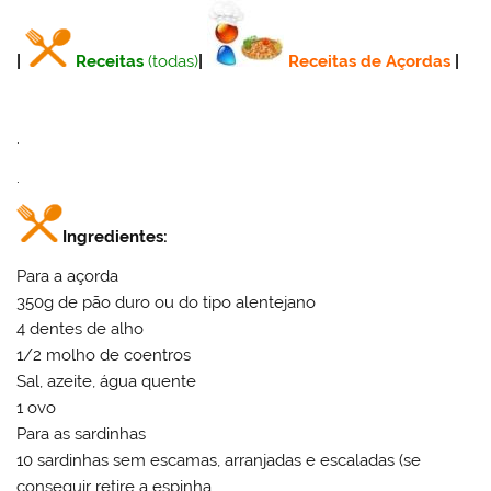
|
Receitas
(todas)
|
Receitas de Açordas
|
.
.
Ingredientes:
Para a açorda
350g de pão duro ou do tipo alentejano
4 dentes de alho
1/2 molho de coentros
Sal, azeite, água quente
1 ovo
Para as sardinhas
10 sardinhas sem escamas, arranjadas e escaladas (se
conseguir retire a espinha