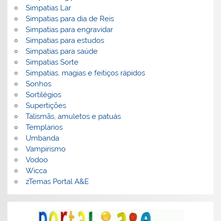
Simpatias Lar
Simpatias para dia de Reis
Simpatias para engravidar
Simpatias para estudos
Simpatias para saúde
Simpatias Sorte
Simpatias, magias e feitiços rápidos
Sonhos
Sortilégios
Supertições
Talismãs, amuletos e patuás
Templarios
Umbanda
Vampirismo
Vodoo
Wicca
zTemas Portal A&E