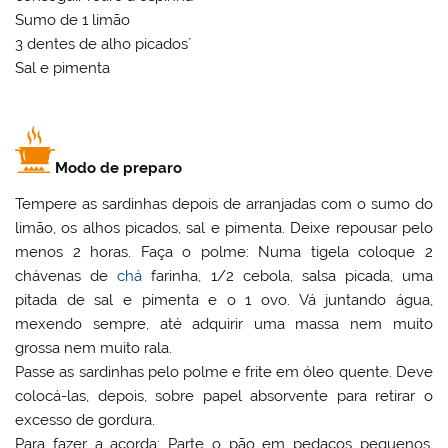
Sumo de 1 limão
3 dentes de alho picados´
Sal e pimenta
Modo de preparo
Tempere as sardinhas depois de arranjadas com o sumo do
limão, os alhos picados, sal e pimenta. Deixe repousar pelo
menos 2 horas. Faça o polme: Numa tigela coloque 2
chávenas de
chá
farinha, 1/2 cebola, salsa picada, uma
pitada de sal e pimenta e o 1 ovo. Vá juntando água,
mexendo sempre, até adquirir uma massa nem muito
grossa nem muito rala.
Passe as sardinhas pelo polme e frite em óleo quente. Deve
colocá-las, depois, sobre papel absorvente para retirar o
excesso de gordura.
Para fazer a açorda: Parte o pão em pedaços pequenos.