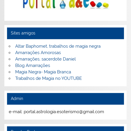
Sites amigos
Altar Baphomet, trabalhos de magia negra
Amarrações Amorosas
Amarrações, sacerdote Daniel
Blog Amarrações
Magia Negra- Magia Branca
Trabalhos de Magia no YOUTUBE
Admin
e-mail: portal.astrologia.esoterismo@gmail.com