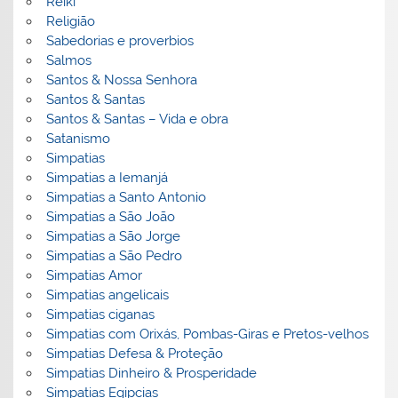
Reiki
Religião
Sabedorias e proverbios
Salmos
Santos & Nossa Senhora
Santos & Santas
Santos & Santas – Vida e obra
Satanismo
Simpatias
Simpatias a Iemanjá
Simpatias a Santo Antonio
Simpatias a São João
Simpatias a São Jorge
Simpatias a São Pedro
Simpatias Amor
Simpatias angelicais
Simpatias ciganas
Simpatias com Orixás, Pombas-Giras e Pretos-velhos
Simpatias Defesa & Proteção
Simpatias Dinheiro & Prosperidade
Simpatias Egipcias