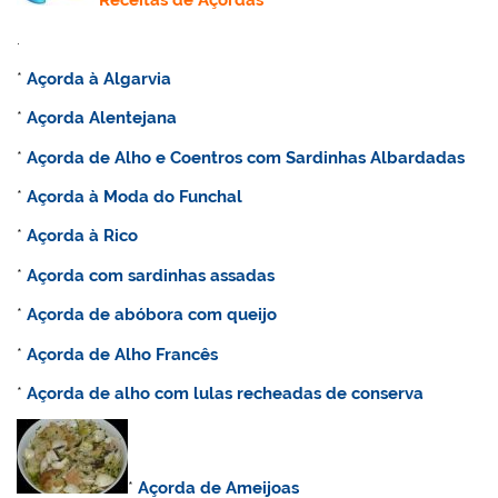
Receitas de Açordas
.
*
Açorda à Algarvia
*
Açorda Alentejana
*
Açorda de Alho e Coentros com Sardinhas Albardadas
*
Açorda à Moda do Funchal
*
Açorda à Rico
*
Açorda com sardinhas assadas
*
Açorda de abóbora com queijo
*
Açorda de Alho Francês
*
Açorda de alho com lulas recheadas de conserva
*
Açorda de Ameijoas