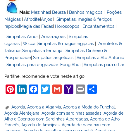
Mais
:
Mezinhas
|
Beleza
|
Banhos mágicos
|
Poções
Mágicas
|
Afrodite
|
Anjos
|
Simpatias, magias & feitiços
rápidos
|
Magia das Fadas
|
Horoscopos
|
Encantamentos
|
|
Simpatias Amor
|
Amarrações
|
Simpatias
ciganas
|
Wicca
|
Simpatias & magias egípcias
|
Amuletos &
Talismãs
|
Simpatias a Iemanjá
|
Simpatias Dinheiro &
Prosperidade
|
Simpatias angelicais
|
Simpatias a Sto Antonio
|
Simpatias para engravidar
|
Feng Shui
|
Simpatias para o Lar
|
Partilhe, recomende e vote neste artigo
Pi
Li
F
T
G
Y
Pr
S
nt
n
a
w
m
a
in
h
er
k
c
itt
ai
h
t
ar
Açorda
,
Açorda à Algarvia
,
Açorda à Moda do Funchal
,
Açorda Alentejana
,
Açorda com sardinhas assadas
,
Açorda de
e
e
e
er
l
o
e
Alho e Coentros com Sardinhas Albardadas
,
Açorda de Alho
st
dI
b
o
Francês
,
Açorda de Ameijoas
,
Açorda de bacalhau com
ameijoas
,
Açorda de bacalhau com ovo pochê
,
Açorda de