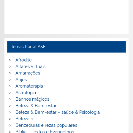
Temas Portal A&E
Afrodite
Altares Virtuais
Amarrações
Anjos
Aromaterapia
Astrologia
Banhos mágicos
Beleza & Bem-estar
Beleza & Bem-estar – saúde & Psicologia
Beleza-1
Benzeduras e rezas populares
Bíblia – Textos e Evangelhos