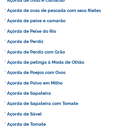
*
Açorda de Ovas e Camarão
*
Açorda de ovas de pescada com seus filetes
*
Açorda de peixe e camarão
*
Açorda de Peixe do Rio
*
Açorda de Perdiz
*
Açorda de Perdiz com Grão
*
Açorda de petinga à Moda de Olhão
*
Açorda de Poejos com Ovos
*
Açorda de Polvo em Milho
*
Açorda de Sapateira
*
Açorda de Sapateira com Tomate
*
Açorda de Sável
*
Açorda de Tomate