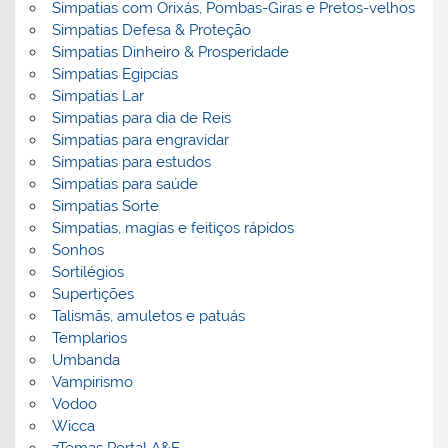
Simpatias com Orixás, Pombas-Giras e Pretos-velhos
Simpatias Defesa & Proteção
Simpatias Dinheiro & Prosperidade
Simpatias Egipcias
Simpatias Lar
Simpatias para dia de Reis
Simpatias para engravidar
Simpatias para estudos
Simpatias para saúde
Simpatias Sorte
Simpatias, magias e feitiços rápidos
Sonhos
Sortilégios
Supertições
Talismãs, amuletos e patuás
Templarios
Umbanda
Vampirismo
Vodoo
Wicca
zTemas Portal A&E