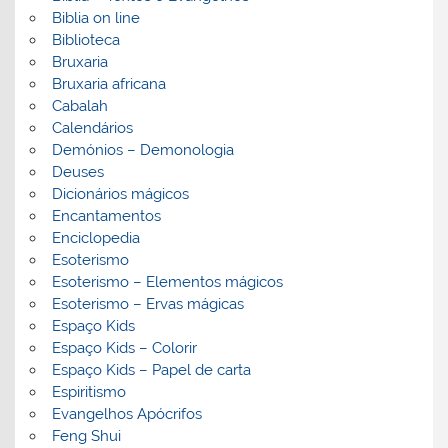
Biblia on line
Biblioteca
Bruxaria
Bruxaria africana
Cabalah
Calendários
Demónios – Demonologia
Deuses
Dicionários mágicos
Encantamentos
Enciclopedia
Esoterismo
Esoterismo – Elementos mágicos
Esoterismo – Ervas mágicas
Espaço Kids
Espaço Kids – Colorir
Espaço Kids – Papel de carta
Espiritismo
Evangelhos Apócrifos
Feng Shui