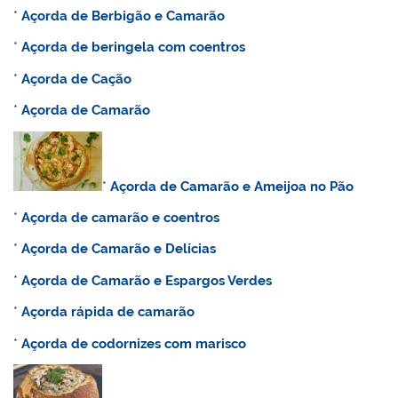
*
Açorda de Berbigão e Camarão
*
Açorda de beringela com coentros
*
Açorda de Cação
*
Açorda de Camarão
*
Açorda de Camarão e Ameijoa no Pão
*
Açorda de camarão e coentros
*
Açorda de Camarão e Delícias
*
Açorda de Camarão e Espargos Verdes
*
Açorda rápida de camarão
*
Açorda de codornizes com marisco