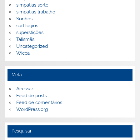
simpatias sorte
simpatias trabalho
Sonhos
sortilégios
superstições
Talismãs
Uncategorized
Wicca
Meta
Acessar
Feed de posts
Feed de comentários
WordPress.org
Pesquisar