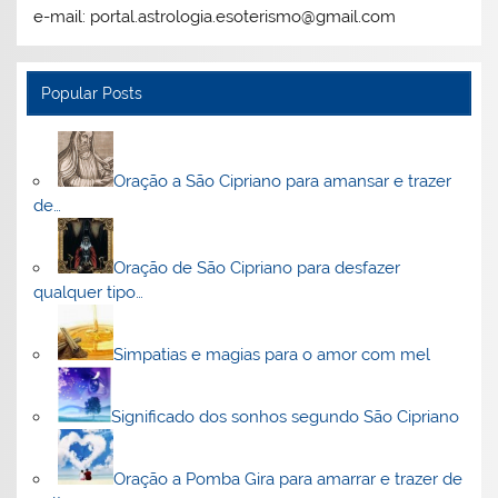
e-mail: portal.astrologia.esoterismo@gmail.com
Popular Posts
Oração a São Cipriano para amansar e trazer
de…
Oração de São Cipriano para desfazer
qualquer tipo…
Simpatias e magias para o amor com mel
Significado dos sonhos segundo São Cipriano
Oração a Pomba Gira para amarrar e trazer de