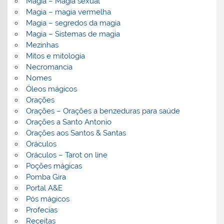
Magia – Magia sexual
Magia – magia vermelha
Magia – segredos da magia
Magia – Sistemas de magia
Mezinhas
Mitos e mitologia
Necromancia
Nomes
Óleos mágicos
Orações
Orações – Orações a benzeduras para saúde
Orações a Santo Antonio
Orações aos Santos & Santas
Oráculos
Oráculos – Tarot on line
Poções mágicas
Pomba Gira
Portal A&E
Pós mágicos
Profecias
Receitas