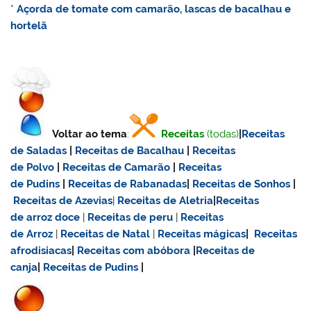
*
Açorda de tomate com camarão, lascas de bacalhau e
hortelã
Voltar ao tema
:
Receitas
(todas)
|
Receitas
de Saladas
|
Receitas de Bacalhau
|
Receitas
de Polvo
|
Receitas de Camarão
|
Receitas
de Pudins
|
Receitas de Rabanadas
|
Receitas de Sonhos
|
Receitas de Azevias
|
Receitas de Aletria
|
Receitas
de
arroz doce
|
Receitas de
peru
|
Receitas
de Arroz
|
Receitas de Natal
|
Receitas mágicas
|
Receitas
afrodisiacas
|
Receitas com abóbora
|
Receitas de
canja
|
Receitas de Pudins
|