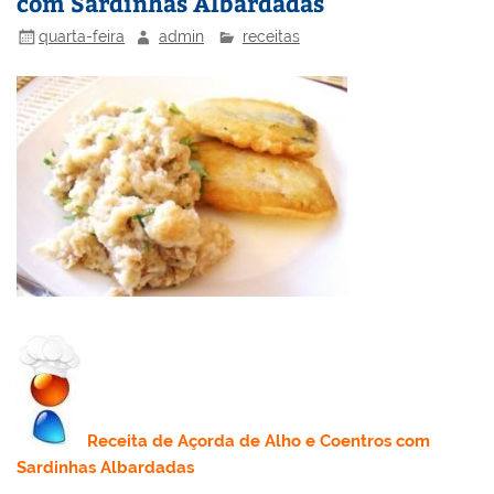
com Sardinhas Albardadas
quarta-feira
admin
receitas
Receita
de Açorda de Alho e Coentros com
Sardinhas Albardadas