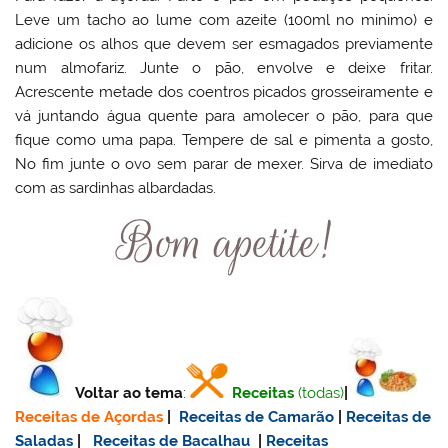
Leve um tacho ao lume com azeite (100ml no minimo) e
adicione os alhos que devem ser esmagados previamente
num almofariz. Junte o pão, envolve e deixe fritar.
Acrescente metade dos coentros picados grosseiramente e
vá juntando água quente para amolecer o pão, para que
fique como uma papa. Tempere de sal e pimenta a gosto,
No fim junte o ovo sem parar de mexer. Sirva de imediato
com as sardinhas albardadas.
Voltar ao tema
:
Receitas
(todas)
|
Receitas de Açordas
|
Receitas de Camarão
|
Receitas de
Saladas
|
Receitas de Bacalhau
|
Receitas