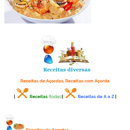
Receitas de Açordas, Receitas com Açorda
|
Receitas
(todas)
|
Receitas de A a Z
|