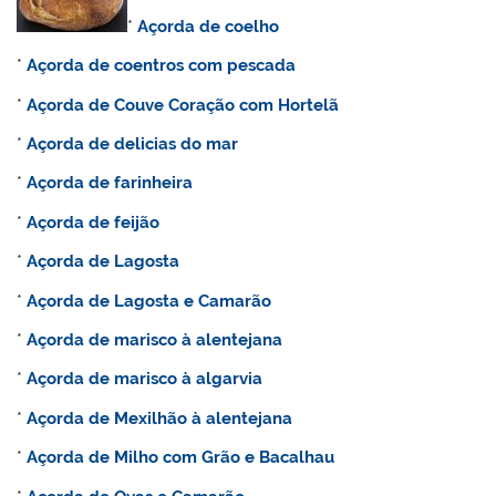
*
Açorda de coelho
*
Açorda de coentros com pescada
*
Açorda de Couve Coração com Hortelã
*
Açorda de delicias do mar
*
Açorda de farinheira
*
Açorda de feijão
*
Açorda de Lagosta
*
Açorda de Lagosta e Camarão
*
Açorda de marisco à alentejana
*
Açorda de marisco à algarvia
*
Açorda de Mexilhão à alentejana
*
Açorda de Milho com Grão e Bacalhau