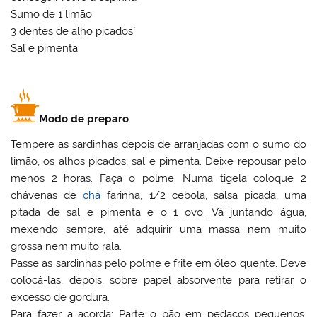
Sumo de 1 limão
3 dentes de alho picados´
Sal e pimenta
Modo de preparo
Tempere as sardinhas depois de arranjadas com o sumo do
limão, os alhos picados, sal e pimenta. Deixe repousar pelo
menos 2 horas. Faça o polme: Numa tigela coloque 2
chávenas de
chá
farinha, 1/2 cebola, salsa picada, uma
pitada de sal e pimenta e o 1 ovo. Vá juntando água,
mexendo sempre, até adquirir uma massa nem muito
grossa nem muito rala.
Passe as sardinhas pelo polme e frite em óleo quente. Deve
colocá-las, depois, sobre papel absorvente para retirar o
excesso de gordura.
Para fazer a açorda: Parte o pão em pedaços pequenos.