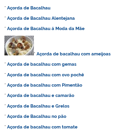
*
Açorda de Bacalhau
*
Açorda de Bacalhau Alentejana
*
Açorda de Bacalhau á Moda da Mãe
*
Açorda de bacalhau com ameijoas
*
Açorda de bacalhau com gemas
*
Açorda de bacalhau com ovo pochê
*
Açorda de bacalhau com Pimentão
*
Açorda de bacalhau e camarão
*
Açorda de Bacalhau e Grelos
*
Açorda de Bacalhau no pão
*
Açorda de bacalhau com tomate