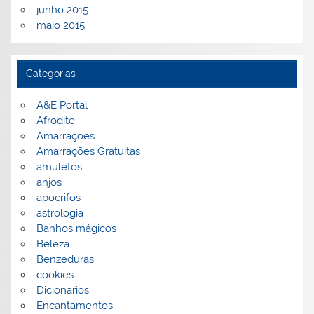
junho 2015
maio 2015
Categorias
A&E Portal
Afrodite
Amarrações
Amarrações Gratuitas
amuletos
anjos
apocrifos
astrologia
Banhos mágicos
Beleza
Benzeduras
cookies
Dicionarios
Encantamentos