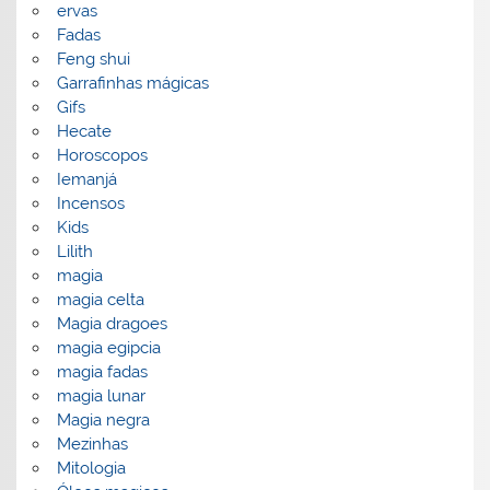
ervas
Fadas
Feng shui
Garrafinhas mágicas
Gifs
Hecate
Horoscopos
Iemanjá
Incensos
Kids
Lilith
magia
magia celta
Magia dragoes
magia egipcia
magia fadas
magia lunar
Magia negra
Mezinhas
Mitologia