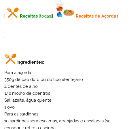
|
Receitas
(todas)
|
Receitas de Açordas
|
.
.
Ingredientes:
Para a açorda
350g de pão duro ou do tipo alentejano
4 dentes de alho
1/2 molho de coentros
Sal, azeite, água quente
1 ovo
Para as sardinhas
10 sardinhas sem escamas, arranjadas e escaladas (se
conseguir retire a espinha