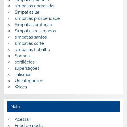
simpatias engravidar
Simpatias lar
simpatias prosperidade
Simpatias proteção
Simpatias reis magos
simpatias santos
simpatias sorte
simpatias trabalho
Sonhos
sortilégios
superstições
Talismãs
Uncategorized
Wicca
Meta
Acessar
Feed de posts