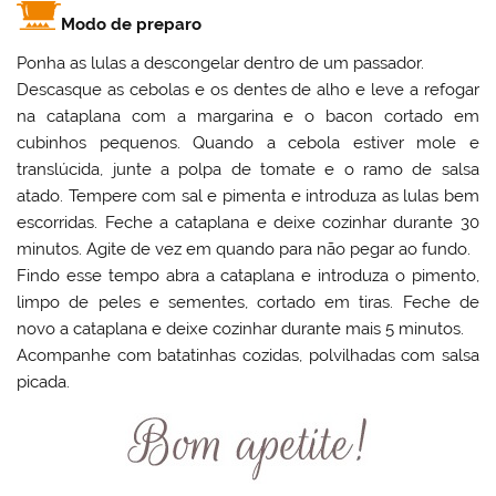
Modo de preparo
Ponha as lulas a descongelar dentro de um passador.
Descasque as cebolas e os dentes de alho e leve a refogar
na cataplana com a margarina e o bacon cortado em
cubinhos pequenos. Quando a cebola estiver mole e
translúcida, junte a polpa de tomate e o ramo de salsa
atado. Tempere com sal e pimenta e introduza as lulas bem
escorridas. Feche a cataplana e deixe cozinhar durante 30
minutos. Agite de vez em quando para não pegar ao fundo.
Findo esse tempo abra a cataplana e introduza o pimento,
limpo de peles e sementes, cortado em tiras. Feche de
novo a cataplana e deixe cozinhar durante mais 5 minutos.
Acompanhe com batatinhas cozidas, polvilhadas com salsa
picada.