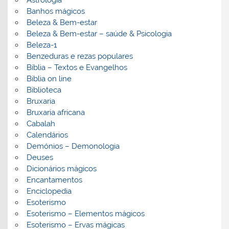
Astrologia
Banhos mágicos
Beleza & Bem-estar
Beleza & Bem-estar – saúde & Psicologia
Beleza-1
Benzeduras e rezas populares
Bíblia – Textos e Evangelhos
Biblia on line
Biblioteca
Bruxaria
Bruxaria africana
Cabalah
Calendários
Demónios – Demonologia
Deuses
Dicionários mágicos
Encantamentos
Enciclopedia
Esoterismo
Esoterismo – Elementos mágicos
Esoterismo – Ervas mágicas