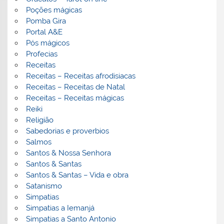
Poções mágicas
Pomba Gira
Portal A&E
Pós mágicos
Profecias
Receitas
Receitas – Receitas afrodisiacas
Receitas – Receitas de Natal
Receitas – Receitas mágicas
Reiki
Religião
Sabedorias e proverbios
Salmos
Santos & Nossa Senhora
Santos & Santas
Santos & Santas – Vida e obra
Satanismo
Simpatias
Simpatias a Iemanjá
Simpatias a Santo Antonio