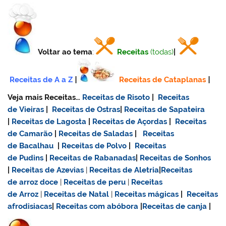
Voltar ao tema
:
Receitas
(todas)
|
Receitas de A a Z
|
Receitas de Cataplanas
|
Veja mais Receitas…
Receitas de Risoto
|
Receitas
de Vieiras
|
Receitas de Ostras
|
Receitas de Sapateira
|
Receitas de Lagosta
|
Receitas de Açordas
|
Receitas
de Camarão
|
Receitas de Saladas
|
Receitas
de Bacalhau
|
Receitas de Polvo
|
Receitas
de Pudins
|
Receitas de Rabanadas
|
Receitas de Sonhos
|
Receitas de Azevias
|
Receitas de Aletria
|
Receitas
de
arroz doce
|
Receitas de
peru
|
Receitas
de Arroz
|
Receitas de Natal
|
Receitas mágicas
|
Receitas
afrodisiacas
|
Receitas com abóbora
|
Receitas de canja
|