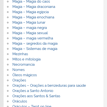
Magia – Magia do caos
Magia – Magia draconiana
Magia – Magia egípcia
Magia – Magia enochiana
Magia – Magia lunar
Magia – magia negra
Magia – Magia sexual
Magia – magia vermelha
Magia – segredos da magia
Magia – Sistemas de magia
Mezinhas
Mitos e mitologia
Necromancia
Nomes
Óleos mágicos
Orações
Orações – Orações a benzeduras para saúde
Orações a Santo Antonio
Orações aos Santos & Santas
Oráculos
Oráculos – Tarot on line