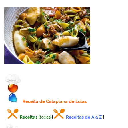
Receita
de Cataplana de Lulas
|
Receitas
(todas)
|
Receitas de A a Z
|