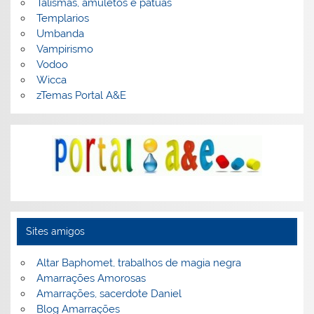
Talismãs, amuletos e patuás
Templarios
Umbanda
Vampirismo
Vodoo
Wicca
zTemas Portal A&E
Sites amigos
Altar Baphomet, trabalhos de magia negra
Amarrações Amorosas
Amarrações, sacerdote Daniel
Blog Amarrações