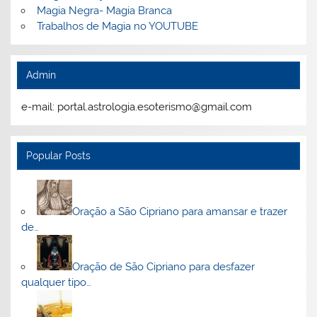
Magia Negra- Magia Branca
Trabalhos de Magia no YOUTUBE
Admin
e-mail: portal.astrologia.esoterismo@gmail.com
Popular Posts
Oração a São Cipriano para amansar e trazer
de…
Oração de São Cipriano para desfazer
qualquer tipo…