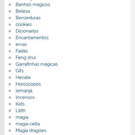
Banhos mágicos
Beleza
Benzeduras
cookies
Dicionarios
Encantamentos
ervas
Fadas
Feng shui
Garrafinhas mágicas
Gifs
Hecate
Horoscopos
Iemanjá
Incensos
Kids
Lilith
magia
magia celta
Magia dragoes