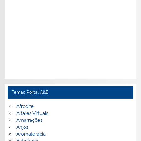
Temas Portal A&E
Afrodite
Altares Virtuais
Amarrações
Anjos
Aromaterapia