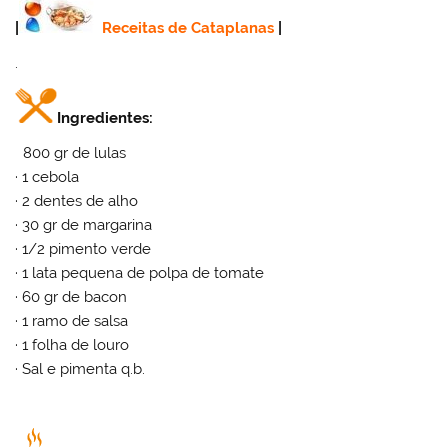
|
Receitas de Cataplanas
|
.
Ingredientes:
800 gr de lulas
· 1 cebola
· 2 dentes de alho
· 30 gr de margarina
· 1/2 pimento verde
· 1 lata pequena de polpa de tomate
· 60 gr de bacon
· 1 ramo de salsa
· 1 folha de louro
· Sal e pimenta q.b.