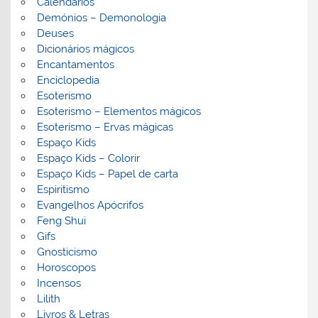
Calendários
Demónios – Demonologia
Deuses
Dicionários mágicos
Encantamentos
Enciclopedia
Esoterismo
Esoterismo – Elementos mágicos
Esoterismo – Ervas mágicas
Espaço Kids
Espaço Kids – Colorir
Espaço Kids – Papel de carta
Espiritismo
Evangelhos Apócrifos
Feng Shui
Gifs
Gnosticismo
Horoscopos
Incensos
Lilith
Livros & Letras