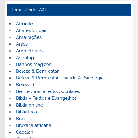
Temas Portal A&E
Afrodite
Altares Virtuais
Amarrações
Anjos
Aromaterapia
Astrologia
Banhos mágicos
Beleza & Bem-estar
Beleza & Bem-estar – saúde & Psicologia
Beleza-1
Benzeduras e rezas populares
Bíblia – Textos e Evangelhos
Biblia on line
Biblioteca
Bruxaria
Bruxaria africana
Cabalah