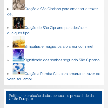
Oração a São Cipriano para amansar e trazer
de…
Oração de São Cipriano para desfazer
qualquer tipo…
Simpatias e magias para o amor com mel
Significado dos sonhos segundo São Cipriano
Oração a Pomba Gira para amarrar e trazer de
volta seu amor
Politica de proteção dados pessoais e privacidade da
União Europeia