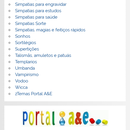
Simpatias para engravidar
Simpatias para estudos
Simpatias para saúde
Simpatias Sorte
Simpatias, magias e feitiços rápidos
Sonhos
Sortilégios
Supertições
Talismãs, amuletos e patuás
Templarios
Umbanda
Vampirismo
Vodoo
Wicca
zTemas Portal A&E