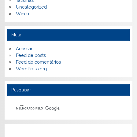
Talismãs
Uncategorized
Wicca
Meta
Acessar
Feed de posts
Feed de comentários
WordPress.org
Pesquisar