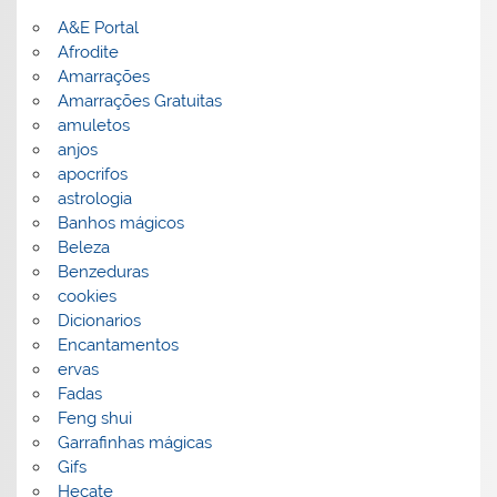
A&E Portal
Afrodite
Amarrações
Amarrações Gratuitas
amuletos
anjos
apocrifos
astrologia
Banhos mágicos
Beleza
Benzeduras
cookies
Dicionarios
Encantamentos
ervas
Fadas
Feng shui
Garrafinhas mágicas
Gifs
Hecate