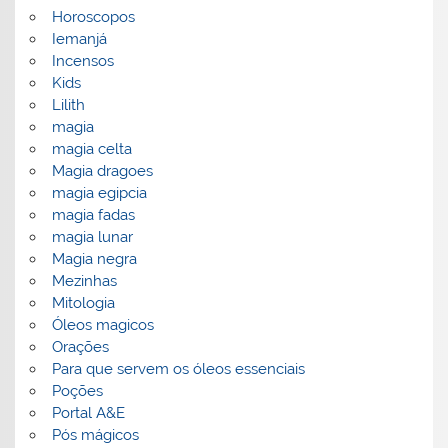
Horoscopos
Iemanjá
Incensos
Kids
Lilith
magia
magia celta
Magia dragoes
magia egipcia
magia fadas
magia lunar
Magia negra
Mezinhas
Mitologia
Óleos magicos
Orações
Para que servem os óleos essenciais
Poções
Portal A&E
Pós mágicos