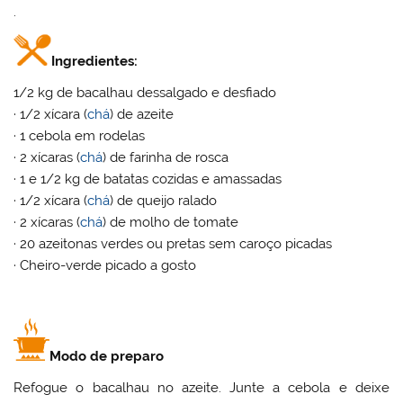
.
Ingredientes:
1/2 kg de bacalhau dessalgado e desfiado
· 1/2 xícara (
chá
) de azeite
· 1 cebola em rodelas
· 2 xícaras (
chá
) de farinha de rosca
· 1 e 1/2 kg de batatas cozidas e amassadas
· 1/2 xícara (
chá
) de queijo ralado
· 2 xícaras (
chá
) de molho de tomate
· 20 azeitonas verdes ou pretas sem caroço picadas
· Cheiro-verde picado a gosto
Modo de preparo
Refogue o bacalhau no azeite. Junte a cebola e deixe