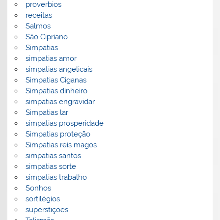
proverbios
receitas
Salmos
São Cipriano
Simpatias
simpatias amor
simpatias angelicais
Simpatias Ciganas
Simpatias dinheiro
simpatias engravidar
Simpatias lar
simpatias prosperidade
Simpatias proteção
Simpatias reis magos
simpatias santos
simpatias sorte
simpatias trabalho
Sonhos
sortilégios
superstições