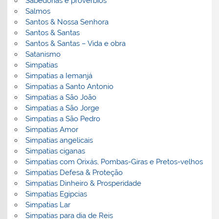
Sabedorias e proverbios
Salmos
Santos & Nossa Senhora
Santos & Santas
Santos & Santas – Vida e obra
Satanismo
Simpatias
Simpatias a Iemanjá
Simpatias a Santo Antonio
Simpatias a São João
Simpatias a São Jorge
Simpatias a São Pedro
Simpatias Amor
Simpatias angelicais
Simpatias ciganas
Simpatias com Orixás, Pombas-Giras e Pretos-velhos
Simpatias Defesa & Proteção
Simpatias Dinheiro & Prosperidade
Simpatias Egipcias
Simpatias Lar
Simpatias para dia de Reis