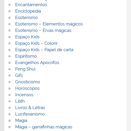
Encantamentos
Enciclopedia
Esoterismo
Esoterismo – Elementos mágicos
Esoterismo – Ervas mágicas
Espaço Kids
Espaço Kids – Colorir
Espaço Kids – Papel de carta
Espiritismo
Evangelhos Apócrifos
Feng Shui
Gifs
Gnosticismo
Horoscopos
Incensos
Lilith
Livros & Letras
Luciferianismo
Magia
Magia – garrafinhas mágicas