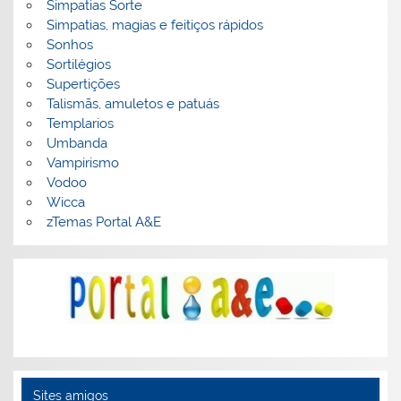
Simpatias Sorte
Simpatias, magias e feitiços rápidos
Sonhos
Sortilégios
Supertições
Talismãs, amuletos e patuás
Templarios
Umbanda
Vampirismo
Vodoo
Wicca
zTemas Portal A&E
Sites amigos