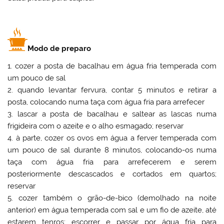
Modo de preparo
1. cozer a posta de bacalhau em água fria temperada com
um pouco de sal
2. quando levantar fervura, contar 5 minutos e retirar a
posta, colocando numa taça com água fria para arrefecer
3. lascar a posta de bacalhau e saltear as lascas numa
frigideira com o azeite e o alho esmagado; reservar
4. à parte, cozer os ovos em água a ferver temperada com
um pouco de sal durante 8 minutos, colocando-os numa
taça com água fria para arrefecerem e serem
posteriormente descascados e cortados em quartos;
reservar
5. cozer também o grão-de-bico (demolhado na noite
anterior) em água temperada com sal e um fio de azeite, até
estarem tenros; escorrer e passar por água fria para