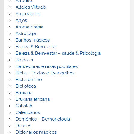
Afrodite
Altares Virtuais
Amarrações
Anjos
Aromaterapia
Astrologia
Banhos mágicos
Beleza & Bem-estar
Beleza & Bem-estar – saúde & Psicologia
Beleza-1
Benzeduras e rezas populares
Bíblia – Textos e Evangelhos
Biblia on line
Biblioteca
Bruxaria
Bruxaria africana
Cabalah
Calendários
Demónios – Demonologia
Deuses
Dicionários mágicos