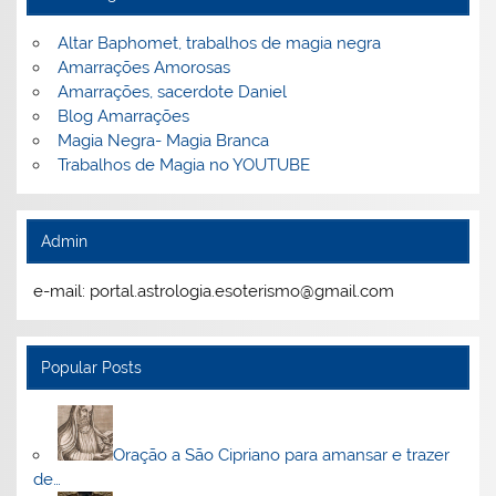
Altar Baphomet, trabalhos de magia negra
Amarrações Amorosas
Amarrações, sacerdote Daniel
Blog Amarrações
Magia Negra- Magia Branca
Trabalhos de Magia no YOUTUBE
Admin
e-mail: portal.astrologia.esoterismo@gmail.com
Popular Posts
Oração a São Cipriano para amansar e trazer
de…