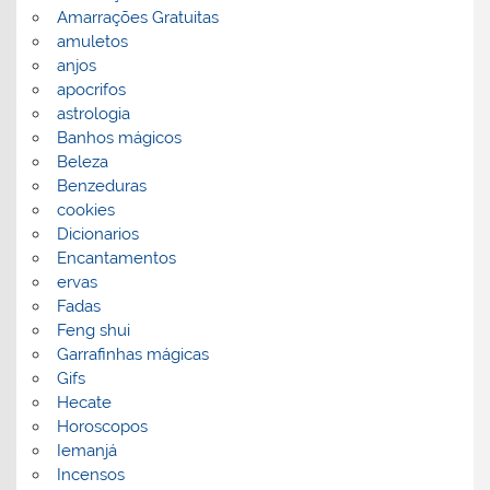
Amarrações Gratuitas
amuletos
anjos
apocrifos
astrologia
Banhos mágicos
Beleza
Benzeduras
cookies
Dicionarios
Encantamentos
ervas
Fadas
Feng shui
Garrafinhas mágicas
Gifs
Hecate
Horoscopos
Iemanjá
Incensos