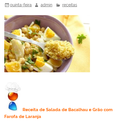
quinta-feira
admin
receitas
Receita
de
Salada de Bacalhau e Grão com
Farofa de Laranja
.