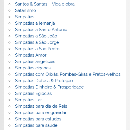
Santos & Santas – Vida e obra
Satanismo
Simpatias
Simpatias a Iemanjá
Simpatias a Santo Antonio
Simpatias a São João
Simpatias a São Jorge
Simpatias a São Pedro
Simpatias Amor
Simpatias angelicais
Simpatias ciganas
Simpatias com Orixás, Pombas-Giras e Pretos-velhos
Simpatias Defesa & Proteção
Simpatias Dinheiro & Prosperidade
Simpatias Egipcias
Simpatias Lar
Simpatias para dia de Reis
Simpatias para engravidar
Simpatias para estudos
Simpatias para saúde