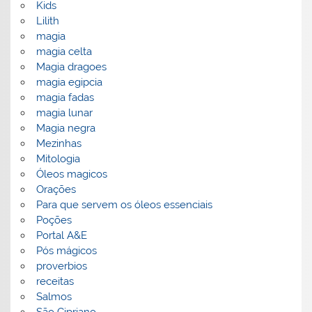
Kids
Lilith
magia
magia celta
Magia dragoes
magia egipcia
magia fadas
magia lunar
Magia negra
Mezinhas
Mitologia
Óleos magicos
Orações
Para que servem os óleos essenciais
Poções
Portal A&E
Pós mágicos
proverbios
receitas
Salmos