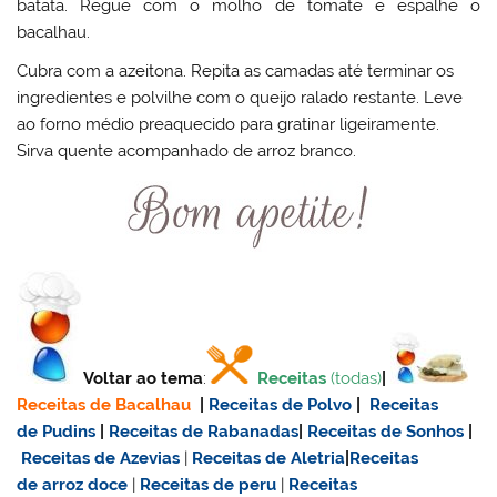
batata. Regue com o molho de tomate e espalhe o
bacalhau.
Cubra com a azeitona. Repita as camadas até terminar os
ingredientes e polvilhe com o queijo ralado restante. Leve
ao forno médio preaquecido para gratinar ligeiramente.
Sirva quente acompanhado de arroz branco.
Voltar ao tema
:
Receitas
(todas)
|
Receitas de Bacalhau
|
Receitas de Polvo
|
Receitas
de Pudins
|
Receitas de Rabanadas
|
Receitas de Sonhos
|
Receitas de Azevias
|
Receitas de Aletria
|
Receitas
de
arroz doce
|
Receitas de
peru
|
Receitas