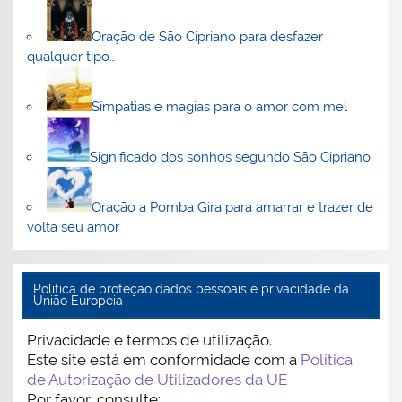
Oração de São Cipriano para desfazer
qualquer tipo…
Simpatias e magias para o amor com mel
Significado dos sonhos segundo São Cipriano
Oração a Pomba Gira para amarrar e trazer de
volta seu amor
Politica de proteção dados pessoais e privacidade da
União Europeia
Privacidade e termos de utilização.
Este site está em conformidade com a
Política
de Autorização de Utilizadores da UE
Por favor, consulte: