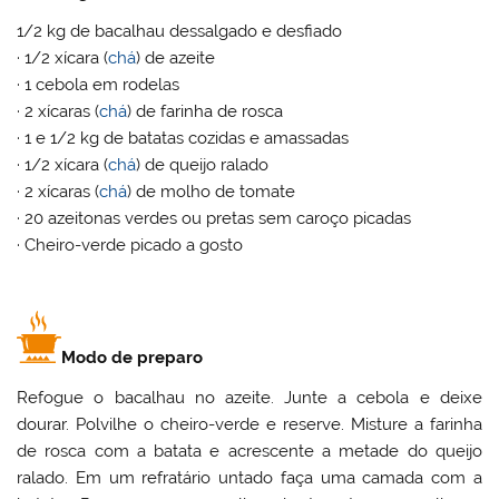
1/2 kg de bacalhau dessalgado e desfiado
· 1/2 xícara (
chá
) de azeite
· 1 cebola em rodelas
· 2 xícaras (
chá
) de farinha de rosca
· 1 e 1/2 kg de batatas cozidas e amassadas
· 1/2 xícara (
chá
) de queijo ralado
· 2 xícaras (
chá
) de molho de tomate
· 20 azeitonas verdes ou pretas sem caroço picadas
· Cheiro-verde picado a gosto
Modo de preparo
Refogue o bacalhau no azeite. Junte a cebola e deixe
dourar. Polvilhe o cheiro-verde e reserve. Misture a farinha
de rosca com a batata e acrescente a metade do queijo
ralado. Em um refratário untado faça uma camada com a